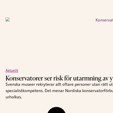
Aktuellt
Konservatorer ser risk för utarmning av y
Svenska museer rekryterar allt oftare personer utan rätt utb
specialistkompetens. Det menar Nordiska konservatorförbund
urholkas.