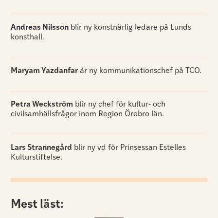
Andreas Nilsson
blir ny konstnärlig ledare på Lunds
konsthall.
Maryam Yazdanfar
är ny kommunikationschef på TCO.
Petra Weckström
blir ny chef för kultur- och
civilsamhällsfrågor inom Region Örebro län.
Lars Strannegård
blir ny vd för Prinsessan Estelles
Kulturstiftelse.
Mest läst: