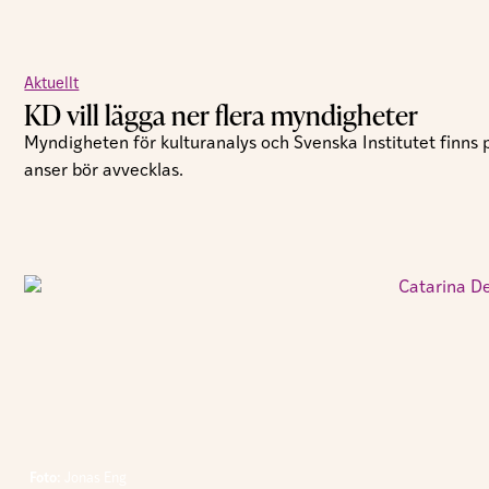
Aktuellt
KD vill lägga ner flera myndigheter
Myndigheten för kulturanalys och Svenska Institutet finns
anser bör avvecklas.
Foto:
Jonas Eng