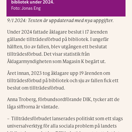
bibliotek under 2024.
Foto: Jonas Eng
9/1 2024: Texten är uppdaterad med nya uppgifter.
Under 2024 fattade åklagare beslut i 17 ärenden
gällande tillträdesförbud på bibliotek. I ungefär
hälften, tio av fallen, blev utgången ett beslutat
tillträdesförbud. Det visar statistik från
Åklagarmyndigheten som Magasin K begärt ut.
Året innan, 2023 tog åklagare upp 19 ärenden om
tillträdesförbud på bibliotek och sju av fallen fick ett
beslut om tillträdesförbud.
Anna Troberg, förbundsordförande DIK, tycker att de
låga siffrorna är väntade.
– Tillträdesförbudet lanserades politiskt som ett slags
universalverktyg för alla sociala problem på landets