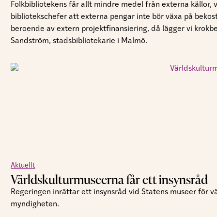
Folkbibliotekens får allt mindre medel från externa källor,
bibliotekschefer att externa pengar inte bör växa på bekos
beroende av extern projektfinansiering, då lägger vi krokb
Sandström, stadsbibliotekarie i Malmö.
Aktuellt
Världskulturmuseerna får ett insynsråd
Regeringen inrättar ett insynsråd vid Statens museer för vä
myndigheten.