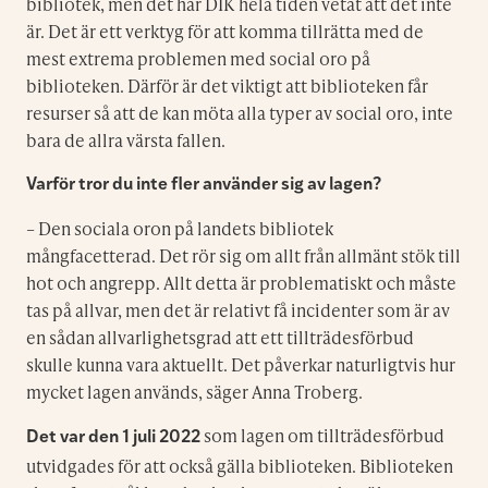
bibliotek, men det har DIK hela tiden vetat att det inte
är. Det är ett verktyg för att komma tillrätta med de
mest extrema problemen med social oro på
biblioteken. Därför är det viktigt att biblioteken får
resurser så att de kan möta alla typer av social oro, inte
bara de allra värsta fallen.
Varför tror du inte fler använder sig av lagen?
– Den sociala oron på landets bibliotek
mångfacetterad. Det rör sig om allt från allmänt stök till
hot och angrepp. Allt detta är problematiskt och måste
tas på allvar, men det är relativt få incidenter som är av
en sådan allvarlighetsgrad att ett tillträdesförbud
skulle kunna vara aktuellt. Det påverkar naturligtvis hur
mycket lagen används, säger Anna Troberg.
som lagen om tillträdesförbud
Det var den 1 juli 2022
utvidgades för att också gälla biblioteken. Biblioteken