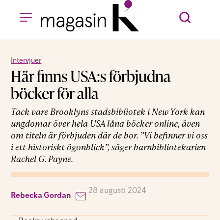
Intervjuer
Här finns USA:s förbjudna
böcker för alla
Tack vare Brooklyns stadsbibliotek i New York kan
ungdomar över hela USA låna böcker online, även
om titeln är förbjuden där de bor. ”Vi befinner vi oss
i ett historiskt ögonblick”, säger barnbibliotekarien
Rachel G. Payne.
28 augusti 2024
Rebecka Gordan