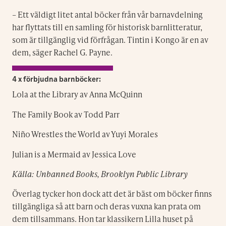
– Ett väldigt litet antal böcker från vår barnavdelning
har flyttats till en samling för historisk barnlitteratur,
som är tillgänglig vid förfrågan. Tintin i Kongo är en av
dem, säger Rachel G. Payne.
4 x förbjudna barnböcker:
Lola at the Library av Anna McQuinn
The Family Book av Todd Parr
Niño Wrestles the World av Yuyi Morales
Julian is a Mermaid av Jessica Love
Källa: Unbanned Books, Brooklyn Public Library
Överlag tycker hon dock att det är bäst om böcker finns
tillgängliga så att barn och deras vuxna kan prata om
dem tillsammans. Hon tar klassikern Lilla huset på