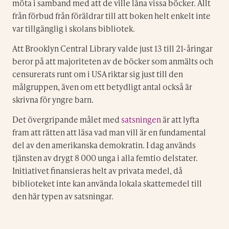
möta i samband med att de ville låna vissa böcker. Allt
från förbud från föräldrar till att boken helt enkelt inte
var tillgänglig i skolans bibliotek.
Att Brooklyn Central Library valde just 13 till 21-åringar
beror på att majoriteten av de böcker som anmälts och
censurerats runt om i USA riktar sig just till den
målgruppen, även om ett betydligt antal också är
skrivna för yngre barn.
Det övergripande målet med
satsningen
är att lyfta
fram att rätten att läsa vad man vill är en fundamental
del av den amerikanska demokratin. I dag används
tjänsten av drygt 8 000 unga i alla femtio delstater.
Initiativet finansieras helt av privata medel, då
biblioteket inte kan använda lokala skattemedel till
den här typen av satsningar.