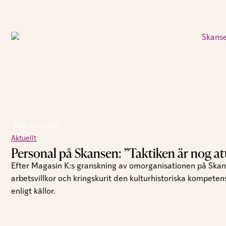
Foto:
Jonas Eng
Aktuellt
Personal på Skansen: ”Taktiken är nog att t
Efter Magasin K:s granskning av omorganisationen på Skan
arbetsvillkor och kringskurit den kulturhistoriska kompeten
enligt källor.