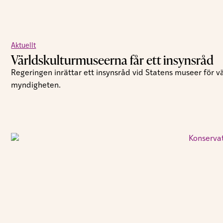
Aktuellt
Världskulturmuseerna får ett insynsråd
Regeringen inrättar ett insynsråd vid Statens museer för vä
myndigheten.