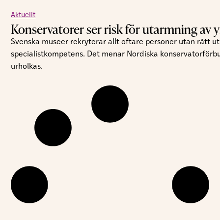
Aktuellt
Konservatorer ser risk för utarmning av y
Svenska museer rekryterar allt oftare personer utan rätt utb
specialistkompetens. Det menar Nordiska konservatorförbund
urholkas.