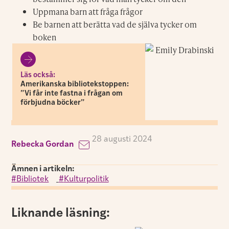
Uppmana barn att fråga frågor
Be barnen att berätta vad de själva tycker om
boken
Läs också:
Amerikanska bibliotekstoppen:
”Vi får inte fastna i frågan om
förbjudna böcker”
28 augusti 2024
Rebecka Gordan
Ämnen i artikeln:
Bibliotek
,
Kulturpolitik
Liknande läsning: