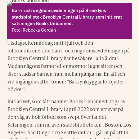
Barn- och ungdomsavdelningen på Brooklyns
stadsbibliotek Brooklyn Central Library, som initierat
satsningen Books Unbanned.
Foto: Rebecka Gordan
Tisdagseftermiddag mitt i juli och den
luftkonditionerade barn- och ungdomsavdelningen på
Brooklyn Central Library har besökare i alla åldrar.
Medan någons farmor eller mormor lugnt sitter och
läser studsar barnen fram mellan gångarna. En affisch
vid ingången sätter tonen: ”Bara ynkryggar förbjuder
böcker”.
Initiativet, som fått namnet Books Unbanned, togs av
Brooklyn Central Library i april 2022 som ett svar på
den våg av bokförbud som svept över landet.
Satsningen, som nu även stadsbiblioteken i Boston, Los
Angeles, San Diego och Seattle deltar i, går ut på att 13