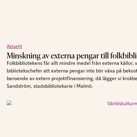
Aktuellt
Minskning av externa pengar till folkbibl
Folkbibliotekens får allt mindre medel från externa källor,
bibliotekschefer att externa pengar inte bör växa på bekos
beroende av extern projektfinansiering, då lägger vi krokb
Sandström, stadsbibliotekarie i Malmö.