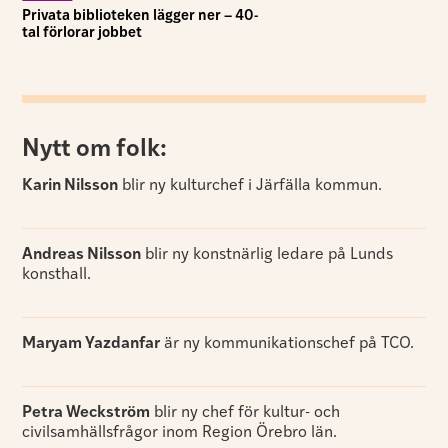
Privata biblioteken lägger ner – 40-
tal förlorar jobbet
Nytt om folk:
Karin Nilsson
blir ny kulturchef i Järfälla kommun.
Andreas Nilsson
blir ny konstnärlig ledare på Lunds
konsthall.
Maryam Yazdanfar
är ny kommunikationschef på TCO.
Petra Weckström
blir ny chef för kultur- och
civilsamhällsfrågor inom Region Örebro län.