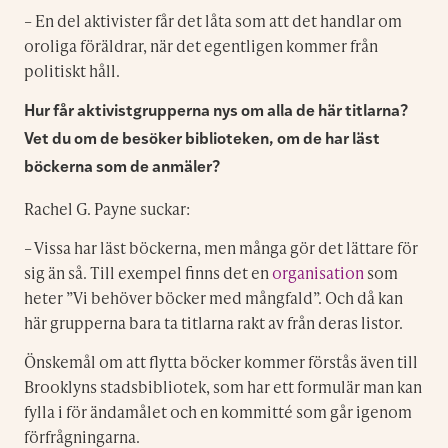
– En del aktivister får det låta som att det handlar om
oroliga föräldrar, när det egentligen kommer från
politiskt håll.
Hur får aktivistgrupperna nys om alla de här titlarna?
Vet du om de besöker biblioteken, om de har läst
böckerna som de anmäler?
Rachel G. Payne suckar:
– Vissa har läst böckerna, men många gör det lättare för
sig än så. Till exempel finns det en
organisation
som
heter ”Vi behöver böcker med mångfald”. Och då kan
här grupperna bara ta titlarna rakt av från deras listor.
Önskemål om att flytta böcker kommer förstås även till
Brooklyns stadsbibliotek, som har ett formulär man kan
fylla i för ändamålet och en kommitté som går igenom
förfrågningarna.