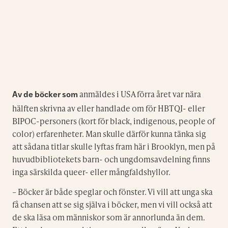
anmäldes i USA förra året var nära
Av de böcker som
hälften skrivna av eller handlade om för HBTQI- eller
BIPOC-personers (kort för black, indigenous, people of
color) erfarenheter. Man skulle därför kunna tänka sig
att sådana titlar skulle lyftas fram här i Brooklyn, men på
huvudbibliotekets barn- och ungdomsavdelning finns
inga särskilda queer- eller mångfaldshyllor.
– Böcker är både speglar och fönster. Vi vill att unga ska
få chansen att se sig själva i böcker, men vi vill också att
de ska läsa om människor som är annorlunda än dem.