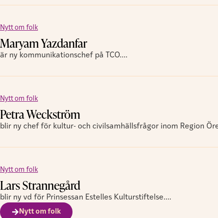
Nytt om folk
Maryam Yazdanfar
är ny kommunikationschef på TCO....
Nytt om folk
Petra Weckström
blir ny chef för kultur- och civilsamhällsfrågor inom Region Öre
Nytt om folk
Lars Strannegård
blir ny vd för Prinsessan Estelles Kulturstiftelse....
Nytt om folk