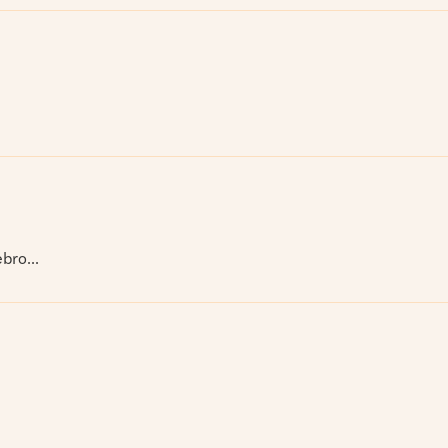
bro...