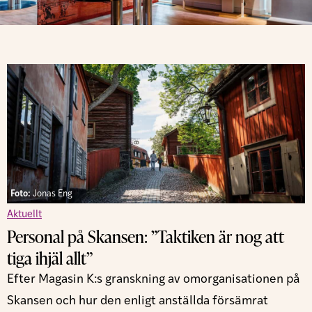
Foto:
Jonas Eng
Aktuellt
Personal på Skansen: ”Taktiken är nog att
tiga ihjäl allt”
Efter Magasin K:s granskning av omorganisationen på
Skansen och hur den enligt anställda försämrat