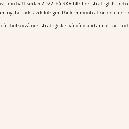
nst hon haft sedan 2022. På SKR blir hon strategiskt och
en nystartade avdelningen för kommunikation och medl
r på chefsnivå och strategisk nivå på bland annat fackf