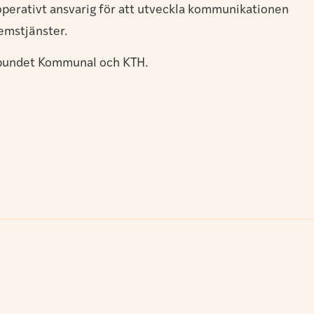
 operativt ansvarig för att utveckla kommunikationen
emstjänster.
örbundet Kommunal och KTH.