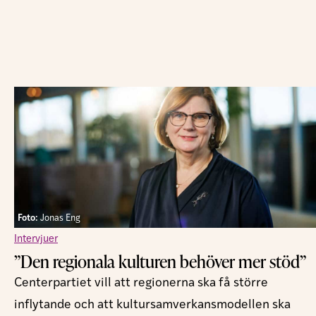
Foto:
Jonas Eng
Intervjuer
”Den regionala kulturen behöver mer stöd”
Centerpartiet vill att regionerna ska få större
inflytande och att kultursamverkansmodellen ska