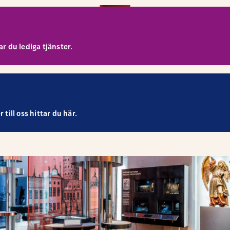
r du lediga tjänster.
till oss hittar du här.