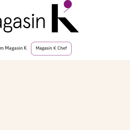
m Magasin K
Magasin K Chef