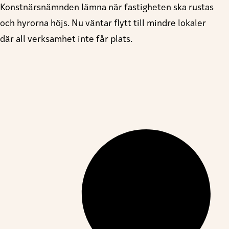
Konstnärsnämnden lämna när fastigheten ska rustas
och hyrorna höjs. Nu väntar flytt till mindre lokaler
där all verksamhet inte får plats.