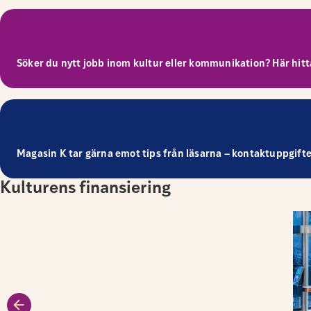
Söker du nytt jobb inom kultur eller kommunikation? Här hitta
Magasin K tar gärna emot tips från läsarna – kontaktuppgifter 
Kulturens finansiering