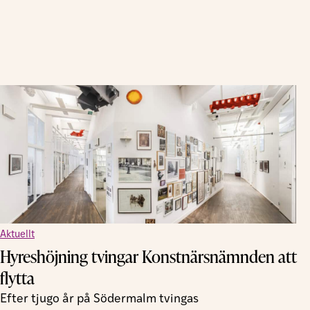
Aktuellt
Hyreshöjning tvingar Konstnärsnämnden att
flytta
Efter tjugo år på Södermalm tvingas