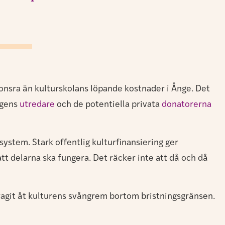
sponsra än kulturskolans löpande kostnader i Ånge. Det
ingens
utredare
och de potentiella privata
donatorerna
system. Stark offentlig kulturfinansiering ger
t delarna ska fungera. Det räcker inte att då och då
 dragit åt kulturens svångrem bortom bristningsgränsen.