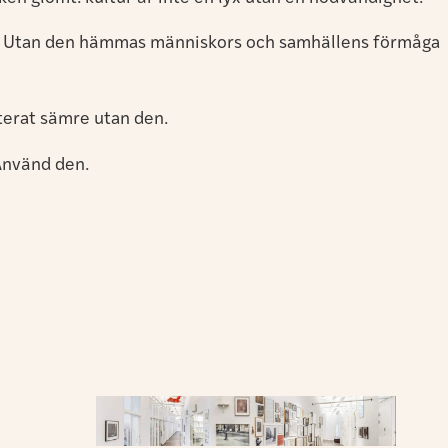
amt. Utan den hämmas människors och samhällens förmåga
anterat sämre utan den.
 Använd den.