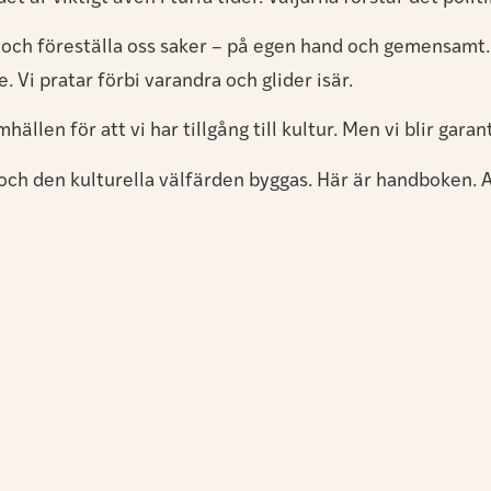
rstå och föreställa oss saker – på egen hand och gemens
. Vi pratar förbi varandra och glider isär.
hällen för att vi har tillgång till kultur. Men vi blir gar
s och den kulturella välfärden byggas. Här är handboken.