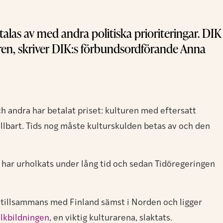
talas av med andra politiska prioriteringar. DIK
uren, skriver DIK:s förbundsordförande Anna
ch andra har betalat priset: kulturen med eftersatt
lbart. Tids nog måste kulturskulden betas av och den
n har urholkats under lång tid och sedan Tidöregeringen
r tillsammans med Finland sämst i Norden och ligger
olkbildningen
, en viktig kulturarena, slaktats.