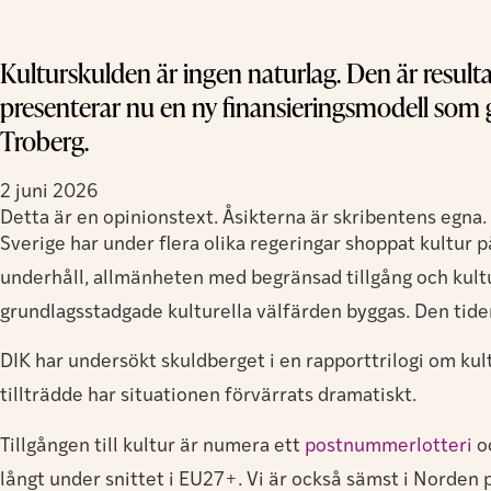
Kulturskulden är ingen naturlag. Den är resulta
presenterar nu en ny finansieringsmodell som g
Troberg.
2 juni 2026
Detta är en opinionstext. Åsikterna är skribentens egna.
Sverige har under flera olika regeringar shoppat kultur p
underhåll, allmänheten med begränsad tillgång och kultu
grundlagsstadgade kulturella välfärden byggas. Den tide
DIK har undersökt skuldberget i en rapporttrilogi om kul
tillträdde har situationen förvärrats dramatiskt.
Tillgången till kultur är numera ett
postnummerlotteri
oc
långt under snittet i EU27+. Vi är också sämst i Norden p