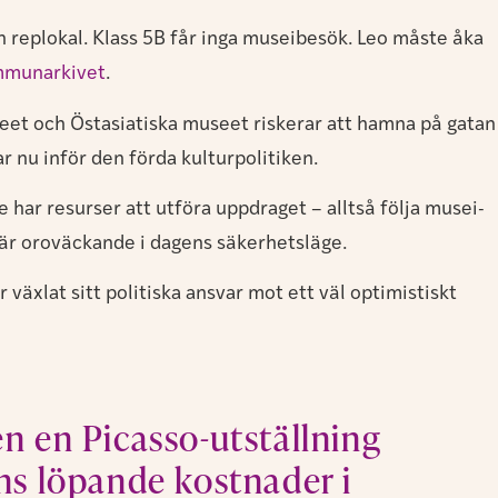
n replokal. Klass 5B får inga museibesök. Leo måste åka
munarkivet
.
eet och Östasiatiska museet riskerar att hamna på gatan
r nu inför den förda kulturpolitiken.
e har resurser att utföra uppdraget – alltså följa musei-
 är oroväckande i dagens säkerhetsläge.
äxlat sitt politiska ansvar mot ett väl optimistiskt
en en Picasso-utställning
ans löpande kostnader i