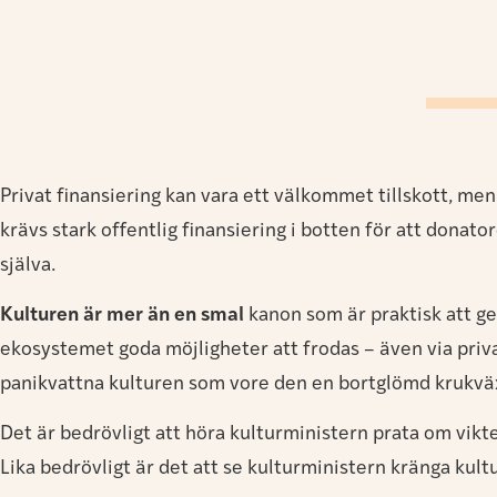
Privat finansiering kan vara ett välkommet tillskott, men
krävs stark offentlig finansiering i botten för att donat
själva.
Kulturen är mer än en smal
kanon som är praktisk att ge 
ekosystemet goda möjligheter att frodas – även via priva
panikvattna kulturen som vore den en bortglömd krukväx
Det är bedrövligt att höra kulturministern prata om vikt
Lika bedrövligt är det att se kulturministern kränga kul