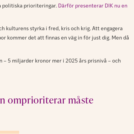
politiska prioriteringar.
Därför presenterar DIK nu en
h kulturens styrka i fred, kris och krig. Att engagera
or kommer det att finnas en väg in för just dig. Men då
 – 5 miljarder kronor mer i 2025 års prisnivå – och
en omprioriterar måste