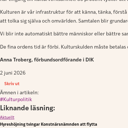
Kulturen är vår infrastruktur för att känna, tänka, fö
att tolka sig själva och omvärlden. Samtalen blir grundare
Vi blir inte automatiskt bättre människor eller bättre sam
De fina ordens tid är förbi. Kulturskulden måste betala
Anna Troberg, förbundsordförande i DIK
2 juni 2026
Skriv ut
Ämnen i artikeln:
Kulturpolitik
Liknande läsning:
Aktuellt
Hyreshöjning tvingar Konstnärsnämnden att flytta