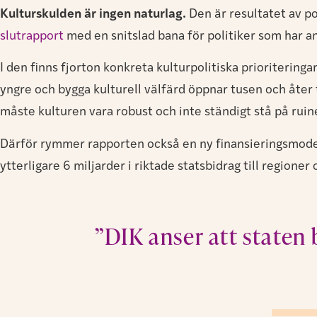
Kulturskulden är ingen naturlag.
Den är resultatet av po
slutrapport
med en snitslad bana för politiker som har an
I den finns fjorton konkreta kulturpolitiska prioriteringar
yngre och bygga kulturell välfärd öppnar tusen och åter t
måste kulturen vara robust och inte ständigt stå på ruin
Därför rymmer rapporten också en ny finansieringsmodell
ytterligare 6 miljarder i riktade statsbidrag till region
”DIK anser att staten