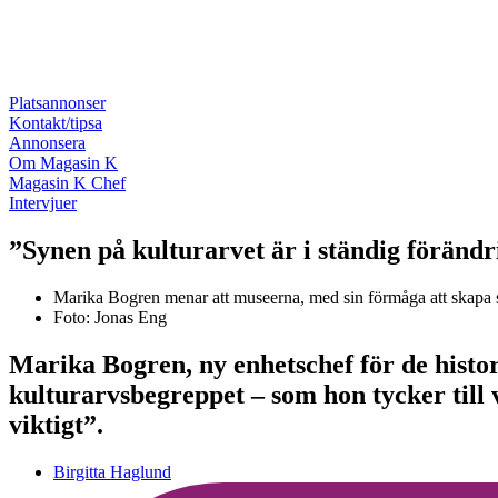
Platsannonser
Kontakt/tipsa
Annonsera
Om Magasin K
Magasin K Chef
Intervjuer
”Synen på kulturarvet är i ständig föränd
Marika Bogren menar att museerna, med sin förmåga att skapa sam
Foto: Jonas Eng
Marika Bogren, ny enhetschef för de histor
kulturarvsbegreppet – som hon tycker till 
viktigt”.
Birgitta Haglund