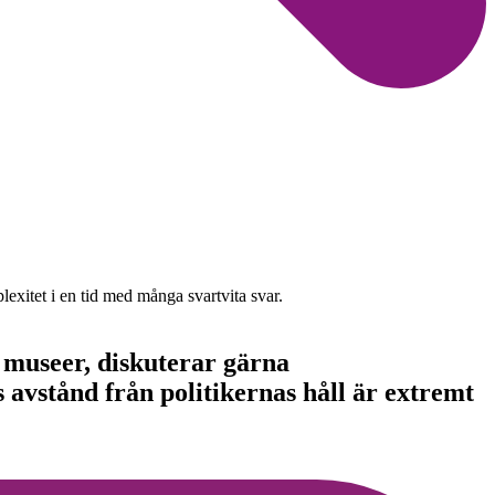
exitet i en tid med många svartvita svar.
a museer, diskuterar gärna
 avstånd från politikernas håll är extremt