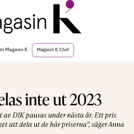
m Magasin K
Magasin K Chef
elas inte ut 2023
t av DIK pausas under nästa år. Ett pris
et att dela ut de här priserna”, säger Anna