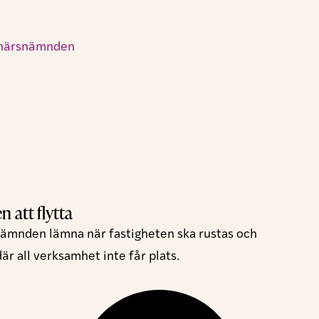
 att flytta
nämnden lämna när fastigheten ska rustas och
där all verksamhet inte får plats.