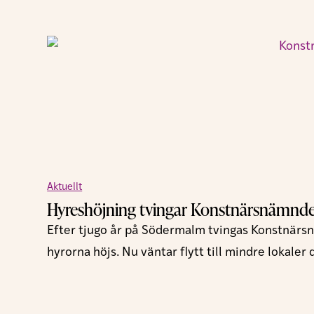
Aktuellt
Hyreshöjning tvingar Konstnärsnämnden
Efter tjugo år på Södermalm tvingas Konstnärs
hyrorna höjs. Nu väntar flytt till mindre lokaler 