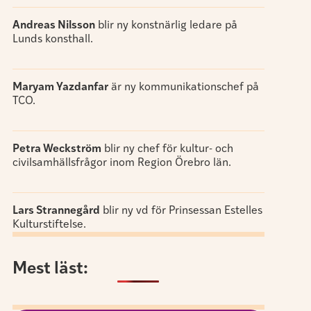
Andreas Nilsson
blir ny konstnärlig ledare på
Lunds konsthall.
Maryam Yazdanfar
är ny kommunikationschef på
TCO.
Petra Weckström
blir ny chef för kultur- och
civilsamhällsfrågor inom Region Örebro län.
Lars Strannegård
blir ny vd för Prinsessan Estelles
Kulturstiftelse.
Mest läst: