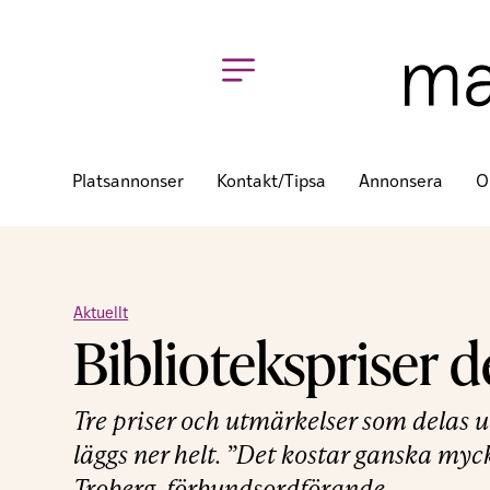
Platsannonser
Kontakt/tipsa
Annonsera
O
Aktuellt
Bibliotekspriser d
Tre priser och utmärkelser som delas u
läggs ner helt. ”Det kostar ganska myck
Troberg, förbundsordförande.