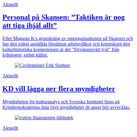
Aktuellt
Personal på Skansen: ”Taktiken är nog
att tiga ihjäl allt”
Efter Magasin K:s granskning av omorganisationen på Skansen och
hur den enligt anställda försämrat arbetsvillkor och kringskurit den
kulturhistoriska kompetensen är det ”förvånansvärt tyst” från
ledningen, enligt källor.
Aktuellt
KD vill lägga ner flera myndigheter
Myndigheten för kulturanalys och Svenska Institutet finns på
Kristdemokraternas lista över myndigheter de anser bör avvecklas.
Aktuellt