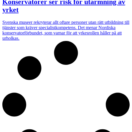
Konservatorer ser risk för utarmning av
yrket
Svenska museer rekryterar allt oftare personer utan rätt utbildning till
tjänster som kräver specialistkompetens. Det menar Nordiska
konservatorförbundet, som varnar för att yrkesrollen håller på att
urholkas.