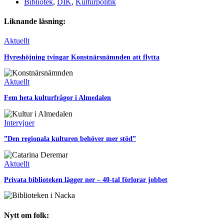
Bibliotek
,
DIK
,
Kulturpolitik
Liknande läsning:
Aktuellt
Hyreshöjning tvingar Konstnärsnämnden att flytta
Aktuellt
Fem heta kulturfrågor i Almedalen
Intervjuer
”Den regionala kulturen behöver mer stöd”
Aktuellt
Privata biblioteken lägger ner – 40-tal förlorar jobbet
Nytt om folk: