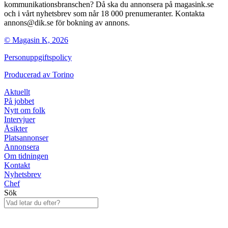
kommunikationsbranschen? Då ska du annonsera på magasink.se
och i vårt nyhetsbrev som når 18 000 prenumeranter. Kontakta
annons@dik.se för bokning av annons.
© Magasin K, 2026
Personuppgiftspolicy
Producerad av
Torino
Aktuellt
På jobbet
Nytt om folk
Intervjuer
Åsikter
Platsannonser
Annonsera
Om tidningen
Kontakt
Nyhetsbrev
Chef
Sök