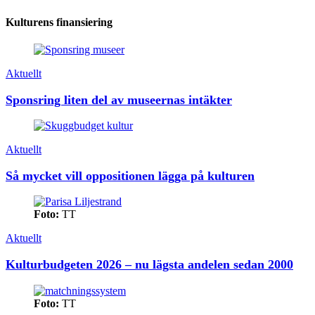
Kulturens finansiering
Aktuellt
Sponsring liten del av museernas intäkter
Aktuellt
Så mycket vill oppositionen lägga på kulturen
Foto:
TT
Aktuellt
Kulturbudgeten 2026 – nu lägsta andelen sedan 2000
Foto:
TT