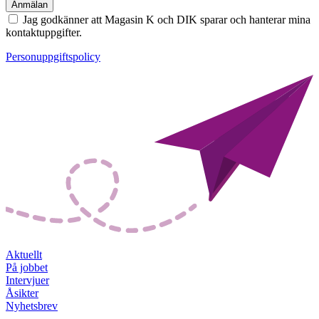
Jag godkänner att Magasin K och DIK sparar och hanterar mina
kontaktuppgifter.
Personuppgiftspolicy
Aktuellt
På jobbet
Intervjuer
Åsikter
Nyhetsbrev