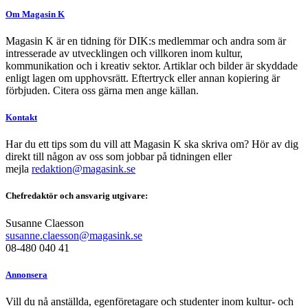
Om Magasin K
Magasin K är en tidning för DIK:s medlemmar och andra som är
intresserade av utvecklingen och villkoren inom kultur,
kommunikation och i kreativ sektor. Artiklar och bilder är skyddade
enligt lagen om upphovsrätt. Eftertryck eller annan kopiering är
förbjuden. Citera oss gärna men ange källan.
Kontakt
Har du ett tips som du vill att Magasin K ska skriva om? Hör av dig
direkt till någon av oss som jobbar på tidningen eller
mejla
redaktion@magasink.se
Chefredaktör och ansvarig utgivare:
Susanne Claesson
susanne.claesson@magasink.se
08-480 040 41
Annonsera
Vill du nå anställda, egenföretagare och studenter inom kultur- och