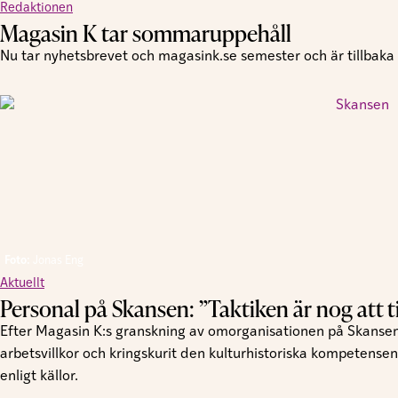
Redaktionen
Magasin K tar sommaruppehåll
Nu tar nyhetsbrevet och magasink.se semester och är tillbaka i
Foto:
Jonas Eng
Aktuellt
Personal på Skansen: ”Taktiken är nog att tig
Efter Magasin K:s granskning av omorganisationen på Skansen
arbetsvillkor och kringskurit den kulturhistoriska kompetensen
enligt källor.