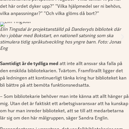
det här ordet dyker upp?” ”Vilka hjälpmedel ser ni behövs,
vilka anpassningar?” ”Och vilka glöms då bort?”
Elin Tingsdal är projektanställd på Danderyds bibliotek där
hon jobbar med Bokstart, en nationell satsning som ska
stimulera tidig språkutveckling hos yngre barn. Foto: Jonas
Eng
Samtidigt är de tydliga med
att inte allt ansvar ska falla på
den enskilda bibliotekarien. Tvärtom. Framförallt ligger det
på ledningen att kontinuerligt tänka kring hur biblioteket kan
bli bättre på att bemöta funktionsnedsatta.
– Som bibliotekarie behöver man inte känna att allt hänger på
mig. Utan det är faktiskt ett arbetsgivaransvar att ha kunskap
om hur man inreder biblioteket, att se till att medarbetarna
lär sig om den här målgruppen, säger Sandra Englin.