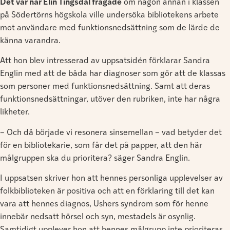
Det var när Elin Tingsdal frågade
om någon annan i klassen
på Södertörns högskola ville undersöka bibliotekens arbete
mot användare med funktionsnedsättning som de lärde de
känna varandra.
Att hon blev intresserad av uppsatsidén förklarar Sandra
Englin med att de båda har diagnoser som gör att de klassas
som personer med funktionsnedsättning. Samt att deras
funktionsnedsättningar, utöver den rubriken, inte har några
likheter.
– Och då började vi resonera sinsemellan – vad betyder det
för en bibliotekarie, som får det på papper, att den här
målgruppen ska du prioritera? säger Sandra Englin.
I uppsatsen skriver hon att hennes personliga upplevelser av
folkbiblioteken är positiva och att en förklaring till det kan
vara att hennes diagnos, Ushers syndrom som för henne
innebär nedsatt hörsel och syn, mestadels är osynlig.