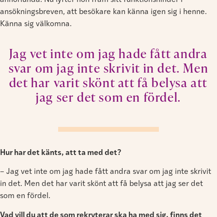
annorlunda. Nu lyfter hon fram sitt funktionshinder i
ansökningsbreven, att besökare kan känna igen sig i henne.
Känna sig välkomna.
Jag vet inte om jag hade fått andra
svar om jag inte skrivit in det. Men
det har varit skönt att få belysa att
jag ser det som en fördel.
Hur har det känts, att ta med det?
– Jag vet inte om jag hade fått andra svar om jag inte skrivit
in det. Men det har varit skönt att få belysa att jag ser det
som en fördel.
Vad vill du att de som rekryterar ska ha med sig, finns det