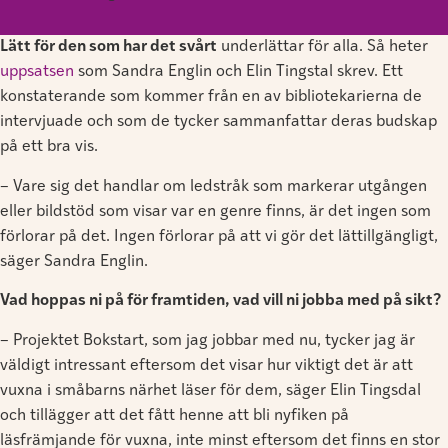
Lätt för den som har det svårt
underlättar för alla. Så heter
uppsatsen
som Sandra Englin och Elin Tingstal skrev. Ett
konstaterande som kommer från en av bibliotekarierna de
intervjuade och som de tycker sammanfattar deras budskap
på ett bra vis.
– Vare sig det handlar om ledstråk som markerar utgången
eller bildstöd som visar var en genre finns, är det ingen som
förlorar på det. Ingen förlorar på att vi gör det lättillgängligt,
säger Sandra Englin.
Vad hoppas ni på för framtiden, vad vill ni jobba med på sikt?
– Projektet Bokstart, som jag jobbar med nu, tycker jag är
väldigt intressant eftersom det visar hur viktigt det är att
vuxna i småbarns närhet läser för dem, säger Elin Tingsdal
och tillägger att det fått henne att bli nyfiken på
läsfrämjande för vuxna, inte minst eftersom det finns en stor