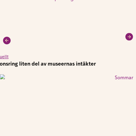
uellt
onsring liten del av museernas intäkter