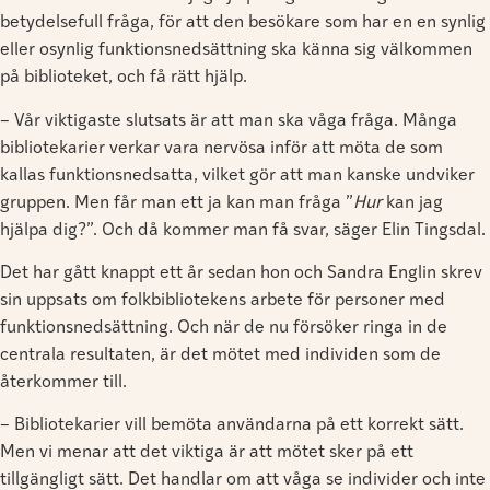
betydelsefull fråga, för att den besökare som har en en synlig
eller osynlig funktionsnedsättning ska känna sig välkommen
på biblioteket, och få rätt hjälp.
– Vår viktigaste slutsats är att man ska våga fråga. Många
bibliotekarier verkar vara nervösa inför att möta de som
kallas funktionsnedsatta, vilket gör att man kanske undviker
gruppen. Men får man ett ja kan man fråga ”
Hur
kan jag
hjälpa dig?”. Och då kommer man få svar, säger Elin Tingsdal.
Det har gått knappt ett år sedan hon och Sandra Englin skrev
sin uppsats om folkbibliotekens arbete för personer med
funktionsnedsättning. Och när de nu försöker ringa in de
centrala resultaten, är det mötet med individen som de
återkommer till.
– Bibliotekarier vill bemöta användarna på ett korrekt sätt.
Men vi menar att det viktiga är att mötet sker på ett
tillgängligt sätt. Det handlar om att våga se individer och inte