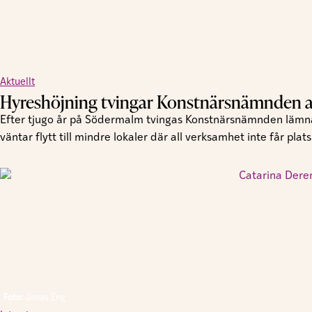
Aktuellt
Hyreshöjning tvingar Konstnärsnämnden at
Efter tjugo år på Södermalm tvingas Konstnärsnämnden lämna 
väntar flytt till mindre lokaler där all verksamhet inte får plats
Foto:
Jonas Eng