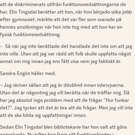
att de diskriminerats utifrån funktionsnedsättningarna de
har. Elin Tingsdal berättar att hon, när hon började söka jobb
efter gymnasiet, märkte att det var fler som svarade på
hennes ansökningar när hon inte tog med att hon har en
fysisk funktionsnedsättning.
– Så när jag inte berättade det handlade det inte om att jag
inte ville. Utan att jag var rädd att folk skulle uppfatta något
annat om mig innan jag ens fått visa vem jag faktiskt är.
Sandra Englin håller med.
– Jag skriver sällan att jag är dövblind innan intervjuerna.
Utan det är någonting jag vill berätta när de träffar mig. Då
har jag absolut inga problem med att de frågar ”Hur funkar
det?”. Jag tycker att det är bra att de frågar. Men jag vill inte
att de ska bilda sig uppfattningar innan.
Sedan Elin Tingsdal blev bibliotekarie har hon valt att göra