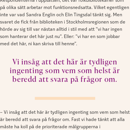
Respondenterna i uppsatsen, det var folkbibliotekarier som
på olika sätt arbetar mot funktionsnedsatta. Vilket egentligen
inte var vad Sandra Englin och Elin Tingsdal tänkt sig. Men
svaret de fick från biblioteken i Stockholmsregionen som de
hörde av sig till var nästan alltid i stil med att ”vi har ingen
som hanterar det här just nu”. Eller: ”vi har en som jobbar
med det här, ni kan skriva till henne”.
Vi insåg att det här är tydligen
ingenting som vem som helst är
beredd att svara på frågor om.
– Vi insåg att det här är tydligen ingenting som vem som helst
är beredd att svara på frågor om. Fast vi hade tänkt att alla
måste ha koll på de prioriterade målgrupperna i