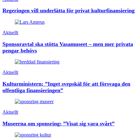
Regeringen vill underlätta för privat kulturfinansiering
Aktuellt
Sponsoravtal ska stötta Vasamuseet – men mer privata
pengar behövs
Aktuellt
Kulturministern: ”Inget svepskäl för att försvaga den
offentliga finansieringen”
Aktuellt
Museerna om sponsring: ”Visat sig vara svårt”