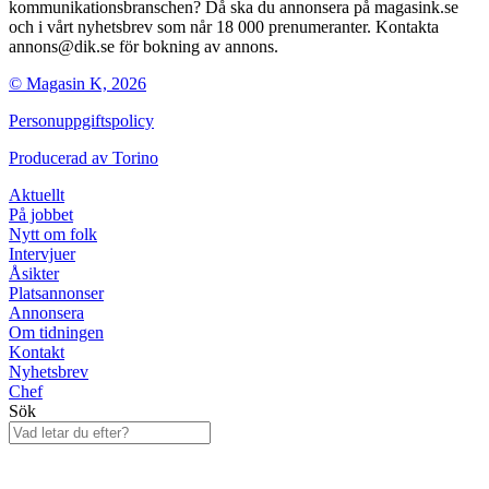
kommunikationsbranschen? Då ska du annonsera på magasink.se
och i vårt nyhetsbrev som når 18 000 prenumeranter. Kontakta
annons@dik.se för bokning av annons.
© Magasin K, 2026
Personuppgiftspolicy
Producerad av
Torino
Aktuellt
På jobbet
Nytt om folk
Intervjuer
Åsikter
Platsannonser
Annonsera
Om tidningen
Kontakt
Nyhetsbrev
Chef
Sök