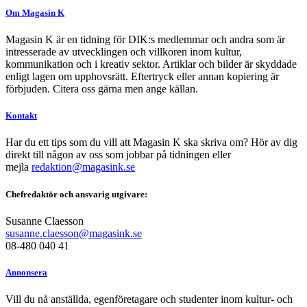
Om Magasin K
Magasin K är en tidning för DIK:s medlemmar och andra som är
intresserade av utvecklingen och villkoren inom kultur,
kommunikation och i kreativ sektor. Artiklar och bilder är skyddade
enligt lagen om upphovsrätt. Eftertryck eller annan kopiering är
förbjuden. Citera oss gärna men ange källan.
Kontakt
Har du ett tips som du vill att Magasin K ska skriva om? Hör av dig
direkt till någon av oss som jobbar på tidningen eller
mejla
redaktion@magasink.se
Chefredaktör och ansvarig utgivare:
Susanne Claesson
susanne.claesson@magasink.se
08-480 040 41
Annonsera
Vill du nå anställda, egenföretagare och studenter inom kultur- och