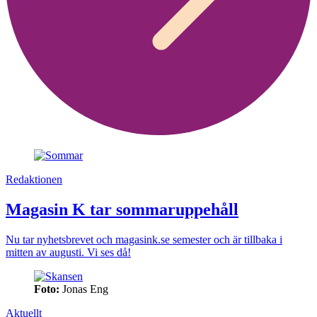
Redaktionen
Magasin K tar sommaruppehåll
Nu tar nyhetsbrevet och magasink.se semester och är tillbaka i
mitten av augusti. Vi ses då!
Foto:
Jonas Eng
Aktuellt