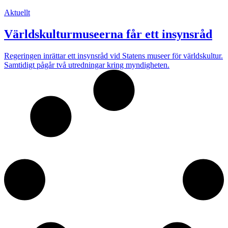
Aktuellt
Världskulturmuseerna får ett insynsråd
Regeringen inrättar ett insynsråd vid Statens museer för världskultur.
Samtidigt pågår två utredningar kring myndigheten.