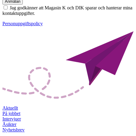
Jag godkänner att Magasin K och DIK sparar och hanterar mina
kontaktuppgifter.
Personuppgiftspolicy
Aktuellt
På jobbet
Intervjuer
Åsikter
Nyhetsbrev