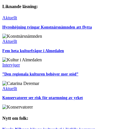
Liknande läsning:
Aktuellt
Hyreshöjning tvingar Konstnärsnämnden att flytta
Aktuellt
Fem heta kulturfrågor i Almedalen
Intervjuer
”Den regionala kulturen behöver mer stöd”
Aktuellt
Konservatorer ser risk för utarmning av yrket
Nytt om folk: