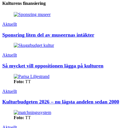
Kulturens finansiering
Aktuellt
Sponsring liten del av museernas intäkter
Aktuellt
Så mycket vill oppositionen lägga på kulturen
Foto:
TT
Aktuellt
Kulturbudgeten 2026 – nu lägsta andelen sedan 2000
Foto:
TT
Aktuellt