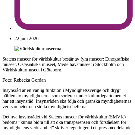
22 juni 2026
Statens museer för världskultur består av fyra museer: Etnografiska
museet, Östasiatiska museet, Medelhavsmuseet i Stockholm och
Världskulturmuseet i Göteborg.
Foto: Rebecka Gordan
Insynsråd är en vanlig funktion i Myndighetssverige och drygt
hälften av myndigheterna som sorterar under kulturdepartementet
har ett insynsråd. Insynsråden ska följa och granska myndigheternas
verksamheter och stötta myndighetscheferna.
Det nya insynsrådet vid Statens museer för världskultur (SMVK)
bedöms ”kunna bidra till att öka transparensen och förståelsen för
myndighetens verksamhet” skriver regeringen i ett pressmeddelande.