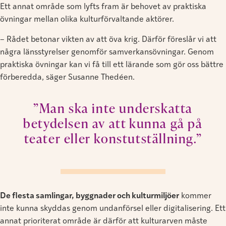
Ett annat område som lyfts fram är behovet av praktiska
övningar mellan olika kulturförvaltande aktörer.
– Rådet betonar vikten av att öva krig. Därför föreslår vi att
några länsstyrelser genomför samverkansövningar. Genom
praktiska övningar kan vi få till ett lärande som gör oss bättre
förberedda, säger Susanne Thedéen.
”Man ska inte underskatta
betydelsen av att kunna gå på
teater eller konstutställning.”
De flesta samlingar, byggnader och kulturmiljöer
kommer
inte kunna skyddas genom undanförsel eller digitalisering. Ett
annat prioriterat område är därför att kulturarven måste