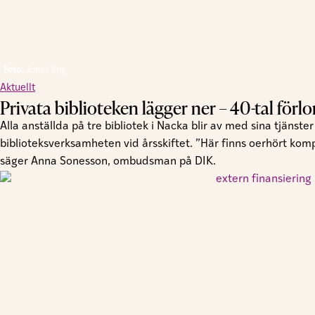
Foto:
Jonas Eng
Aktuellt
Privata biblioteken lägger ner – 40-tal förl
Alla anställda på tre bibliotek i Nacka blir av med sina tjänst
biblioteksverksamheten vid årsskiftet. ”Här finns oerhört ko
säger Anna Sonesson, ombudsman på DIK.