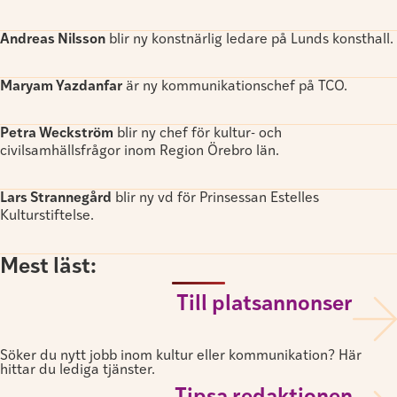
Andreas Nilsson
blir ny konstnärlig ledare på Lunds konsthall.
Maryam Yazdanfar
är ny kommunikationschef på TCO.
Petra Weckström
blir ny chef för kultur- och
civilsamhällsfrågor inom Region Örebro län.
Lars Strannegård
blir ny vd för Prinsessan Estelles
Kulturstiftelse.
Mest läst:
Till platsannonser
Söker du nytt jobb inom kultur eller kommunikation? Här
hittar du lediga tjänster.