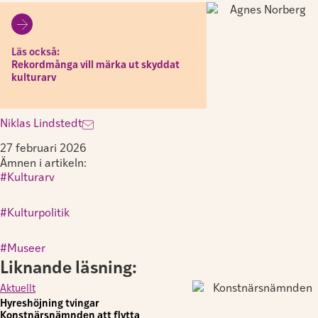
Läs också:
Rekordmånga vill märka ut skyddat
kulturarv
Niklas Lindstedt
27 februari 2026
Ämnen i artikeln:
Kulturarv
,
Kulturpolitik
,
Museer
Liknande läsning:
Aktuellt
Hyreshöjning tvingar
Konstnärsnämnden att flytta