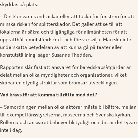
skyddas på plats.
– Det kan vara sandsäckar eller att täcka för fönstren för att
minska risken för splitterskador. Det gäller att se till att
lokalerna är säkra och tillgängliga för allmänheten för att
upprätthålla motståndskraft och försvarsvilja. Man ska inte
underskatta betydelsen av att kunna gå på teater eller
konstutställning, säger Susanne Thedéen.
Rapporten slår fast att ansvaret för beredskapsåtgärder är
delat mellan olika myndigheter och organisationer, vilket
skapar en otydlig struktur som bromsar utvecklingen.
Vad krävs för att komma till rätta med det?
– Samordningen mellan olika aktörer måste bli bättre, mellan
till exempel länsstyrelserna, museerna och Svenska kyrkan.
Rollerna och ansvaret behöver bli tydligt och det är det tyvärr
inte i dag.