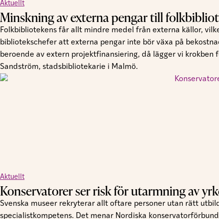
Aktuellt
Minskning av externa pengar till folkbiblio
Folkbibliotekens får allt mindre medel från externa källor, vi
bibliotekschefer att externa pengar inte bör växa på bekostna
beroende av extern projektfinansiering, då lägger vi krokben 
Sandström, stadsbibliotekarie i Malmö.
Aktuellt
Konservatorer ser risk för utarmning av yrk
Svenska museer rekryterar allt oftare personer utan rätt utbild
specialistkompetens. Det menar Nordiska konservatorförbundet,