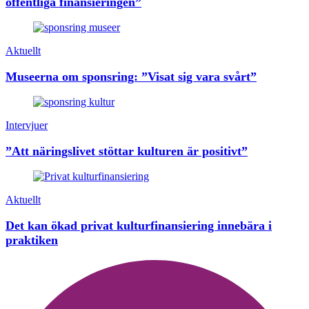
offentliga finansieringen”
Aktuellt
Museerna om sponsring: ”Visat sig vara svårt”
Intervjuer
”Att näringslivet stöttar kulturen är positivt”
Aktuellt
Det kan ökad privat kulturfinansiering innebära i
praktiken