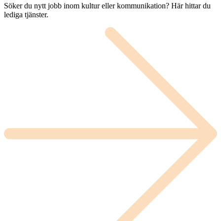
Söker du nytt jobb inom kultur eller kommunikation? Här hittar du
lediga tjänster.