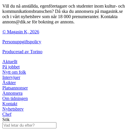
Vill du nå anställda, egenföretagare och studenter inom kultur- och
kommunikationsbranschen? Då ska du annonsera på magasink.se
och i vårt nyhetsbrev som når 18 000 prenumeranter. Kontakta
annons@dik.se för bokning av annons.
© Magasin K, 2026
Personuppgiftspolicy
Producerad av
Torino
Aktuellt
På jobbet
Nytt om folk
Intervjuer
Åsikter
Platsannonser
Annonsera
Om tidningen
Kontakt
Nyhetsbrev
Chef
Sök