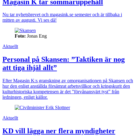
Magasin K tar sommaruppehåll
Nu tar nyhetsbrevet och magasink.se semester och är tillbaka i
mitten av augusti. Vi ses då!
Foto:
Jonas Eng
Aktuellt
Personal på Skansen: ”Taktiken är nog
att tiga ihjäl allt”
Efter Magasin K:s granskning av omorganisationen på Skansen och
hur den enligt anställda försämrat arbetsvillkor och kringskurit den
kulturhistoriska kompetensen är det ”förvånansvärt tyst” från
ledningen, enligt källor.
Aktuellt
KD vill lägga ner flera myndigheter