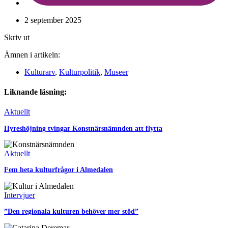
2 september 2025
Skriv ut
Ämnen i artikeln:
Kulturarv
,
Kulturpolitik
,
Museer
Liknande läsning:
Aktuellt
Hyreshöjning tvingar Konstnärsnämnden att flytta
Aktuellt
Fem heta kulturfrågor i Almedalen
Intervjuer
”Den regionala kulturen behöver mer stöd”