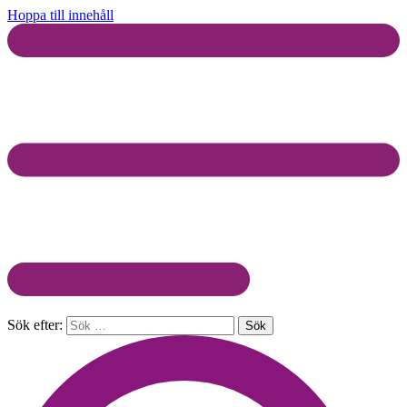
Hoppa till innehåll
Sök efter: