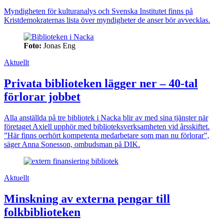
Myndigheten för kulturanalys och Svenska Institutet finns på
Kristdemokraternas lista över myndigheter de anser bör avvecklas.
Foto:
Jonas Eng
Aktuellt
Privata biblioteken lägger ner – 40-tal
förlorar jobbet
Alla anställda på tre bibliotek i Nacka blir av med sina tjänster när
företaget Axiell upphör med biblioteksverksamheten vid årsskiftet.
”Här finns oerhört kompetenta medarbetare som man nu förlorar”,
säger Anna Sonesson, ombudsman på DIK.
Aktuellt
Minskning av externa pengar till
folkbiblioteken