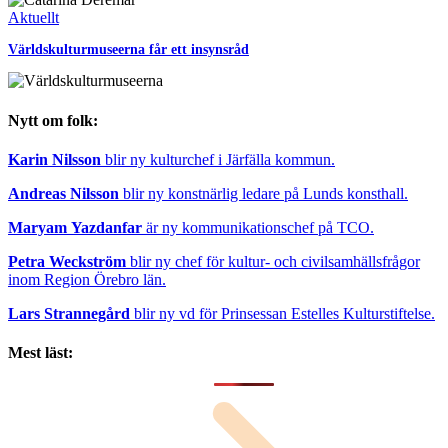
Aktuellt
Världskulturmuseerna får ett insynsråd
Nytt om folk:
Karin Nilsson
blir ny kulturchef i Järfälla kommun.
Andreas Nilsson
blir ny konstnärlig ledare på Lunds konsthall.
Maryam Yazdanfar
är ny kommunikationschef på TCO.
Petra Weckström
blir ny chef för kultur- och civilsamhällsfrågor
inom Region Örebro län.
Lars Strannegård
blir ny vd för Prinsessan Estelles Kulturstiftelse.
Mest läst: