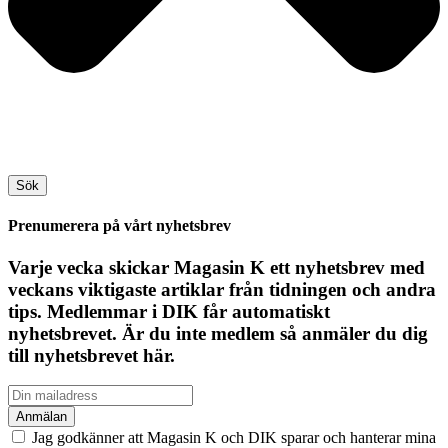
Sök
Prenumerera på vårt nyhetsbrev
Varje vecka skickar Magasin K ett nyhetsbrev med
veckans viktigaste artiklar från tidningen och andra
tips. Medlemmar i DIK får automatiskt
nyhetsbrevet. Är du inte medlem så anmäler du dig
till nyhetsbrevet här.
Jag godkänner att Magasin K och DIK sparar och hanterar mina