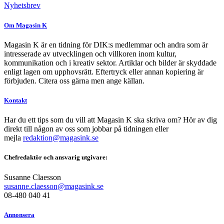
Nyhetsbrev
Om Magasin K
Magasin K är en tidning för DIK:s medlemmar och andra som är
intresserade av utvecklingen och villkoren inom kultur,
kommunikation och i kreativ sektor. Artiklar och bilder är skyddade
enligt lagen om upphovsrätt. Eftertryck eller annan kopiering är
förbjuden. Citera oss gärna men ange källan.
Kontakt
Har du ett tips som du vill att Magasin K ska skriva om? Hör av dig
direkt till någon av oss som jobbar på tidningen eller
mejla
redaktion@magasink.se
Chefredaktör och ansvarig utgivare:
Susanne Claesson
susanne.claesson@magasink.se
08-480 040 41
Annonsera