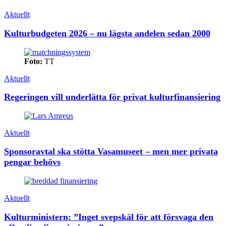
Aktuellt
Kulturbudgeten 2026 – nu lägsta andelen sedan 2000
Foto:
TT
Aktuellt
Regeringen vill underlätta för privat kulturfinansiering
Aktuellt
Sponsoravtal ska stötta Vasamuseet – men mer privata
pengar behövs
Aktuellt
Kulturministern: ”Inget svepskäl för att försvaga den