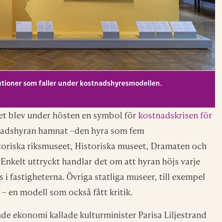
utioner som faller under kostnadshyresmodellen.
eet blev under hösten en symbol för
kostnadskrisen för
stnadshyran hamnat –den hyra som fem
toriska riksmuseet, Historiska museet, Dramaten och
. Enkelt uttryckt handlar det om att hyran höjs varje
 i fastigheterna. Övriga statliga museer, till exempel
– en modell som också fått kritik.
de ekonomi kallade kulturminister Parisa Liljestrand