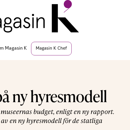
m Magasin K
Magasin K Chef
på ny hyresmodell
museernas budget, enligt en ny rapport.
av en ny hyresmodell för de statliga