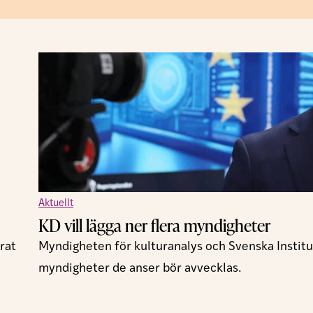
Aktuellt
KD vill lägga ner flera myndigheter
rat
Myndigheten för kulturanalys och Svenska Institu
myndigheter de anser bör avvecklas.