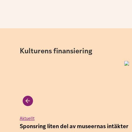
Kulturens finansiering
Aktuellt
Sponsring liten del av museernas intäkter