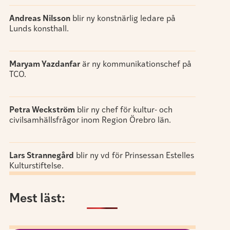
Andreas Nilsson
blir ny konstnärlig ledare på
Lunds konsthall.
Maryam Yazdanfar
är ny kommunikationschef på
TCO.
Petra Weckström
blir ny chef för kultur- och
civilsamhällsfrågor inom Region Örebro län.
Lars Strannegård
blir ny vd för Prinsessan Estelles
Kulturstiftelse.
Mest läst: