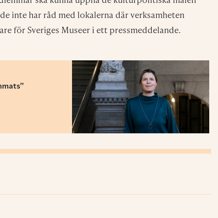
 de inte har råd med lokalerna där verksamheten
rare för Sveriges Museer i ett pressmeddelande.
ammats”