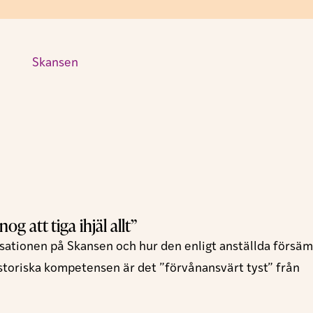
g att tiga ihjäl allt”
sationen på Skansen och hur den enligt anställda försäm
istoriska kompetensen är det ”förvånansvärt tyst” från