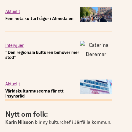
Aktuellt
Fem heta kulturfrågor i Almedalen
Intervjuer
”Den regionala kulturen behöver mer
stöd”
Aktuellt
Världskulturmuseerna får ett
insynsråd
Nytt om folk:
Karin Nilsson
blir ny kulturchef i Järfälla kommun.