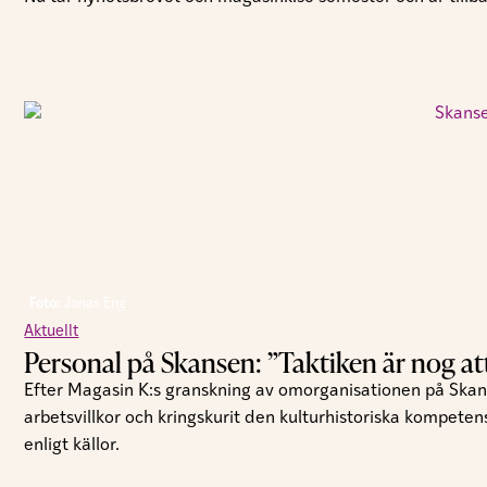
Foto:
Jonas Eng
Aktuellt
Personal på Skansen: ”Taktiken är nog att t
Efter Magasin K:s granskning av omorganisationen på Skan
arbetsvillkor och kringskurit den kulturhistoriska kompeten
enligt källor.