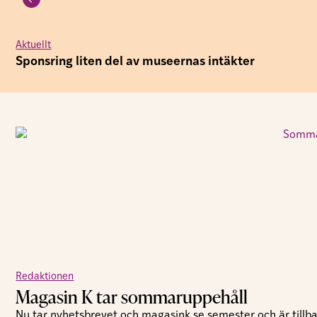
Aktuellt
Sponsring liten del av museernas intäkter
Redaktionen
Magasin K tar sommaruppehåll
Nu tar nyhetsbrevet och magasink.se semester och är tillbak