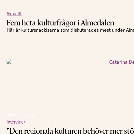
Aktuellt
Fem heta kulturfrågor i Almedalen
Här är kultursnackisarna som diskuterades mest under Al
Foto:
Jonas Eng
Intervjuer
”Den regionala kulturen behöver mer st