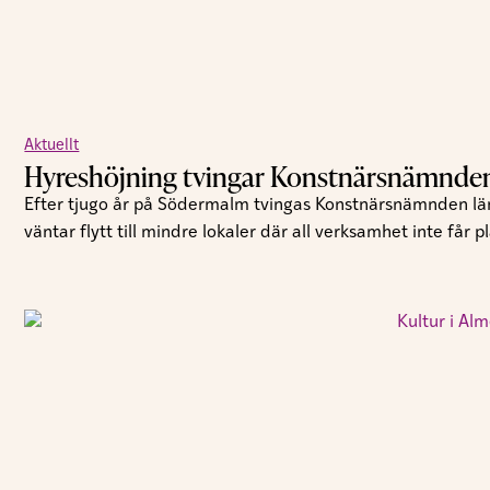
Aktuellt
Hyreshöjning tvingar Konstnärsnämnden 
Efter tjugo år på Södermalm tvingas Konstnärsnämnden läm
väntar flytt till mindre lokaler där all verksamhet inte får pl