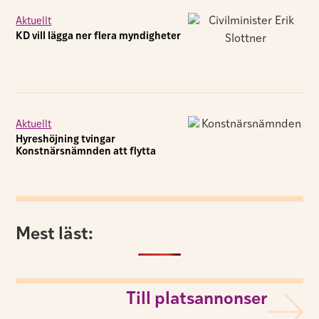
Aktuellt
KD vill lägga ner flera myndigheter
Aktuellt
Hyreshöjning tvingar
Konstnärsnämnden att flytta
Mest läst:
Till platsannonser