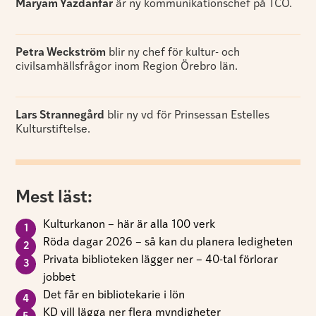
Maryam Yazdanfar
är ny kommunikationschef på TCO.
Petra Weckström
blir ny chef för kultur- och
civilsamhällsfrågor inom Region Örebro län.
Lars Strannegård
blir ny vd för Prinsessan Estelles
Kulturstiftelse.
Mest läst:
Kulturkanon – här är alla 100 verk
Röda dagar 2026 – så kan du planera ledigheten
Privata biblioteken lägger ner – 40-tal förlorar
jobbet
Det får en bibliotekarie i lön
KD vill lägga ner flera myndigheter