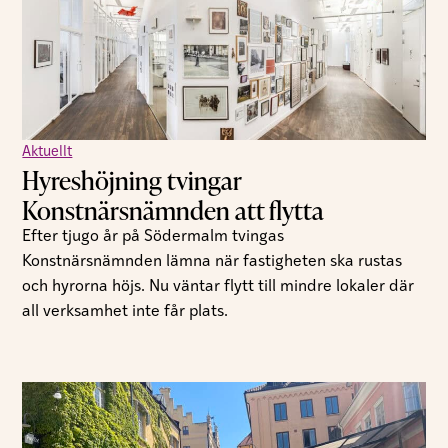
Aktuellt
Hyreshöjning tvingar
Konstnärsnämnden att flytta
Efter tjugo år på Södermalm tvingas
Konstnärsnämnden lämna när fastigheten ska rustas
och hyrorna höjs. Nu väntar flytt till mindre lokaler där
all verksamhet inte får plats.