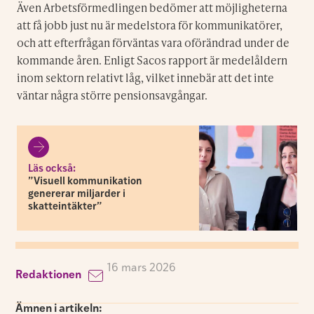
Även Arbetsförmedlingen bedömer att möjligheterna
att få jobb just nu är medelstora för kommunikatörer,
och att efterfrågan förväntas vara oförändrad under de
kommande åren. Enligt Sacos rapport är medelåldern
inom sektorn relativt låg, vilket innebär att det inte
väntar några större pensionsavgångar.
Läs också:
”Visuell kommunikation
genererar miljarder i
skatteintäkter”
16 mars 2026
Redaktionen
Ämnen i artikeln: