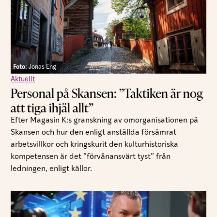
Foto:
Jonas Eng
Aktuellt
Personal på Skansen: ”Taktiken är nog
att tiga ihjäl allt”
Efter Magasin K:s granskning av omorganisationen på
Skansen och hur den enligt anställda försämrat
arbetsvillkor och kringskurit den kulturhistoriska
kompetensen är det ”förvånansvärt tyst” från
ledningen, enligt källor.