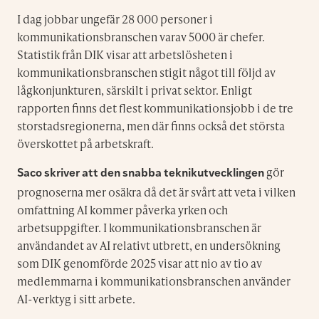
I dag jobbar ungefär 28 000 personer i
kommunikationsbranschen varav 5000 är chefer.
Statistik från DIK visar att arbetslösheten i
kommunikationsbranschen stigit något till följd av
lågkonjunkturen, särskilt i privat sektor. Enligt
rapporten finns det flest kommunikationsjobb i de tre
storstadsregionerna, men där finns också det största
överskottet på arbetskraft.
gör
Saco skriver att den snabba teknikutvecklingen
prognoserna mer osäkra då det är svårt att veta i vilken
omfattning AI kommer påverka yrken och
arbetsuppgifter. I kommunikationsbranschen är
användandet av AI relativt utbrett, en undersökning
som DIK genomförde 2025 visar att nio av tio av
medlemmarna i kommunikationsbranschen använder
AI-verktyg i sitt arbete.