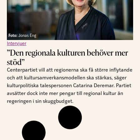
Foto:
Jonas Eng
Intervjuer
”Den regionala kulturen behöver mer
stöd”
Centerpartiet vill att regionerna ska få större inflytande
och att kultursamverkansmodellen ska stärkas, säger
kulturpolitiska talespersonen Catarina Deremar. Partiet
avsätter dock inte mer pengar till regional kultur än
regeringen i sin skuggbudget.