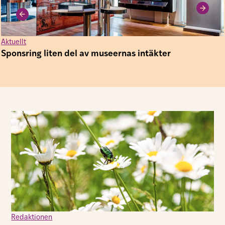
Aktuellt
Sponsring liten del av museernas intäkter
Redaktionen