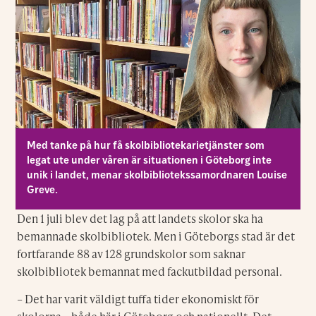
Med tanke på hur få skolbibliotekarietjänster som
legat ute under våren är situationen i Göteborg inte
unik i landet, menar skolbibliotekssamordnaren Louise
Greve.
Den 1 juli blev det lag på att landets skolor ska ha
bemannade skolbibliotek. Men i Göteborgs stad är det
fortfarande 88 av 128 grundskolor som saknar
skolbibliotek bemannat med fackutbildad personal.
– Det har varit väldigt tuffa tider ekonomiskt för