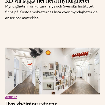
KD vill lägga ner flera myndigheter
Myndigheten för kulturanalys och Svenska Institutet
finns på Kristdemokraternas lista över myndigheter de
anser bör avvecklas.
Aktuellt
Hyreshöjning tvingar