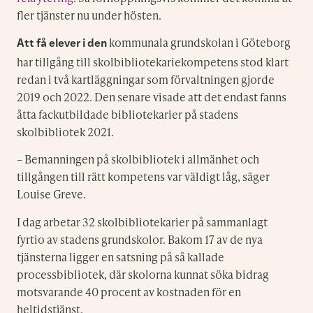
fler tjänster nu under hösten.
kommunala grundskolan i Göteborg
Att få elever i den
har tillgång till skolbibliotekariekompetens stod klart
redan i två kartläggningar som förvaltningen gjorde
2019 och 2022. Den senare visade att det endast fanns
åtta fackutbildade bibliotekarier på stadens
skolbibliotek 2021.
– Bemanningen på skolbibliotek i allmänhet och
tillgången till rätt kompetens var väldigt låg, säger
Louise Greve.
I dag arbetar 32 skolbibliotekarier på sammanlagt
fyrtio av stadens grundskolor. Bakom 17 av de nya
tjänsterna ligger en satsning på så kallade
processbibliotek, där skolorna kunnat söka bidrag
motsvarande 40 procent av kostnaden för en
heltidstjänst.