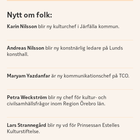
Nytt om folk:
Karin Nilsson
blir ny kulturchef i Järfälla kommun.
Andreas Nilsson
blir ny konstnärlig ledare på Lunds
konsthall.
Maryam Yazdanfar
är ny kommunikationschef på TCO.
Petra Weckström
blir ny chef för kultur- och
civilsamhällsfrågor inom Region Örebro län.
Lars Strannegård
blir ny vd för Prinsessan Estelles
Kulturstiftelse.