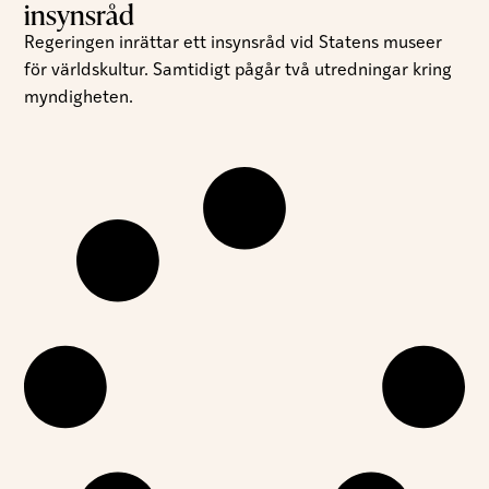
insynsråd
Regeringen inrättar ett insynsråd vid Statens museer
för världskultur. Samtidigt pågår två utredningar kring
myndigheten.