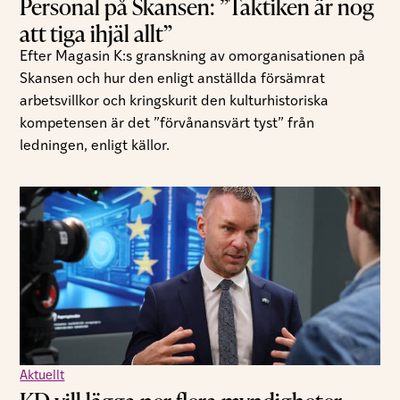
Personal på Skansen: ”Taktiken är nog
att tiga ihjäl allt”
Efter Magasin K:s granskning av omorganisationen på
Skansen och hur den enligt anställda försämrat
arbetsvillkor och kringskurit den kulturhistoriska
kompetensen är det ”förvånansvärt tyst” från
ledningen, enligt källor.
Aktuellt