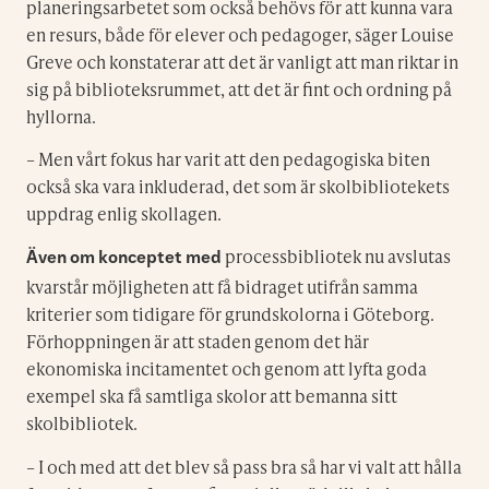
planeringsarbetet som också behövs för att kunna vara
en resurs, både för elever och pedagoger, säger Louise
Greve och konstaterar att det är vanligt att man riktar in
sig på biblioteksrummet, att det är fint och ordning på
hyllorna.
– Men vårt fokus har varit att den pedagogiska biten
också ska vara inkluderad, det som är skolbibliotekets
uppdrag enlig skollagen.
processbibliotek nu avslutas
Även om konceptet med
kvarstår möjligheten att få bidraget utifrån samma
kriterier som tidigare för grundskolorna i Göteborg.
Förhoppningen är att staden genom det här
ekonomiska incitamentet och genom att lyfta goda
exempel ska få samtliga skolor att bemanna sitt
skolbibliotek.
– I och med att det blev så pass bra så har vi valt att hålla