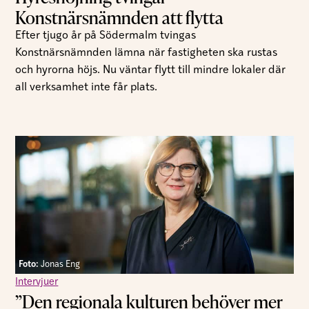
Konstnärsnämnden att flytta
Efter tjugo år på Södermalm tvingas
Konstnärsnämnden lämna när fastigheten ska rustas
och hyrorna höjs. Nu väntar flytt till mindre lokaler där
all verksamhet inte får plats.
Foto:
Jonas Eng
Intervjuer
”Den regionala kulturen behöver mer