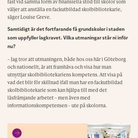
fast vid samma form av finansiella stöd till skolor som
väljer att anställa en fackutbildad skolbibliotekarie,
säger Louise Greve.
Samtidigt är det fortfarande få grundskolor i staden
som uppfyller lagkravet. Vilka utmaningar står ni inför
nu?
– Jag tror att utmaningen, både hos oss här i Göteborg
och nationellt, är att framhäva och visa hur man
utnyttjar skolbibliotekariens kompetens. Att visa på
vad det blir för skillnad ifall man har en fackutbildad
skolbibliotekarie som kan hjälpa till med det
läsfrämjande arbetet – men även med
informationskompetensen – ute på skolorna.