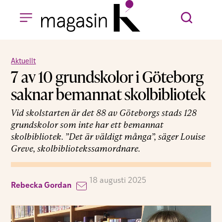
Aktuellt
7 av 10 grundskolor i Göteborg
saknar bemannat skolbibliotek
Vid skolstarten är det 88 av Göteborgs stads 128
grundskolor som inte har ett bemannat
skolbibliotek. ”Det är väldigt många”, säger Louise
Greve, skolbibliotekssamordnare.
18 augusti 2025
Rebecka Gordan