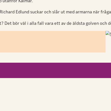
p utanför Kalmar.
v. Richard Edlund suckar och slår ut med armarna när fråg
 Det bör väl i alla fall vara ett av de äldsta golven och d