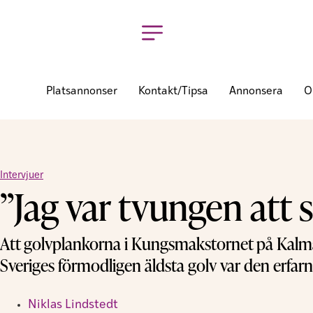
Platsannonser
Kontakt/tipsa
Annonsera
O
Intervjuer
”Jag var tvungen att 
Att golvplankorna i Kungsmakstornet på Kalmar
Sveriges förmodligen äldsta golv var den erfar
Niklas Lindstedt