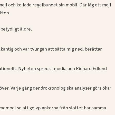
ejl och kollade regelbundet sin mobil. Där låg ett mejl
kten.
betydligt äldre.
elkantig och var tvungen att sätta mig ned, berättar
sationellt. Nyheten spreds i media och Richard Edlund
över. Varje gång dendrokronologiska analyser görs ökar
ll exempel se att golvplankorna från slottet har samma