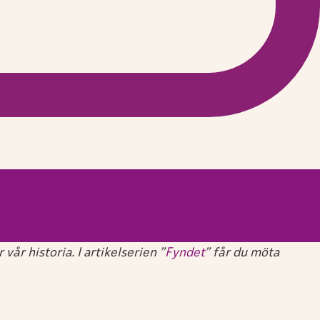
år historia. I artikelserien ”
Fyndet
” får du möta