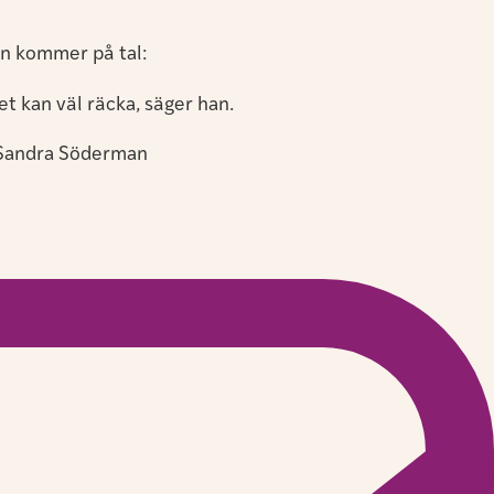
an kommer på tal:
et kan väl räcka, säger han.