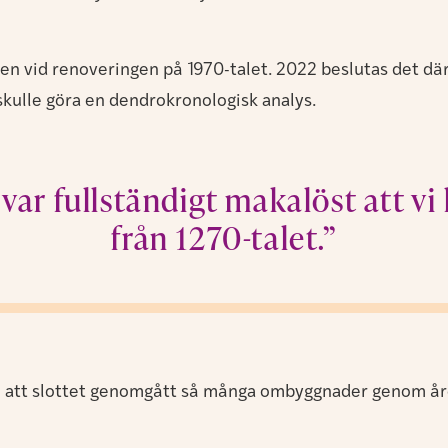
gen vid renoveringen på 1970-talet. 2022 beslutas det därf
skulle göra en dendrokronologisk analys.
t var fullständigt makalöst att vi
från 1270-talet.”
på att slottet genomgått så många ombyggnader genom åre