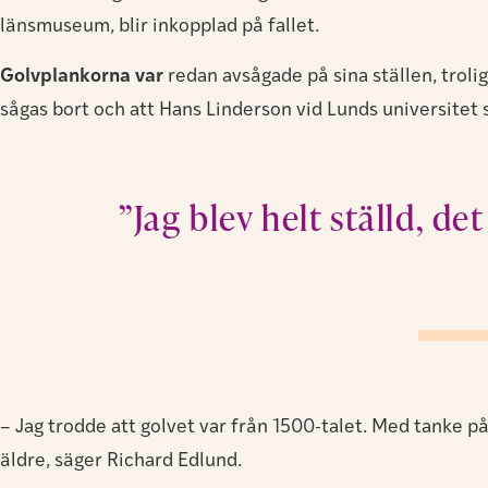
länsmuseum, blir inkopplad på fallet.
Golvplankorna var
redan avsågade på sina ställen, troli
sågas bort och att Hans Linderson vid Lunds universitet 
”Jag blev helt ställd, de
– Jag trodde att golvet var från 1500-talet. Med tanke 
äldre, säger Richard Edlund.