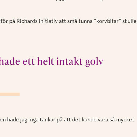
ör på Richards initiativ att små tunna ”korvbitar” skulle
 hade ett helt intakt golv
n hade jag inga tankar på att det kunde vara så mycket