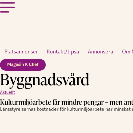
Platsannonser
Kontakt/tipsa
Annonsera
Om 
Magasin K Chef
Byggnadsvård
Aktuellt
Kulturmiljöarbete får mindre pengar – men ant
Länsstyrelsernas kostnader för kulturmiljöarbete har minskat