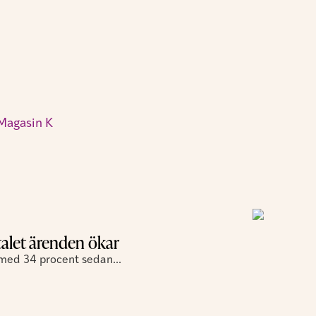
Magasin K
alet ärenden ökar
 med 34 procent sedan...