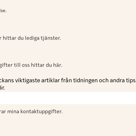
lse.
hittar du lediga tjänster.
ter till oss hittar du här.
kans viktigaste artiklar från tidningen och andra tip
är.
rar mina kontaktuppgifter.