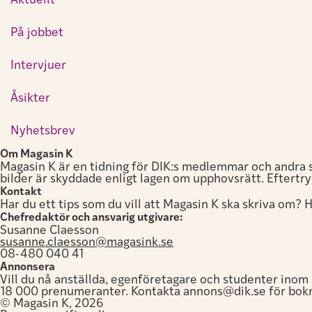
Aktuellt
På jobbet
Intervjuer
Åsikter
Nyhetsbrev
Om Magasin K
Magasin K är en tidning för DIK:s medlemmar och andra s
bilder är skyddade enligt lagen om upphovsrätt. Eftertry
Kontakt
Har du ett tips som du vill att Magasin K ska skriva om? H
Chefredaktör och ansvarig utgivare:
Susanne Claesson
susanne.claesson@magasink.se
08-480 040 41
Annonsera
Vill du nå anställda, egenföretagare och studenter ino
18 000 prenumeranter. Kontakta annons@dik.se för bokn
© Magasin K, 2026