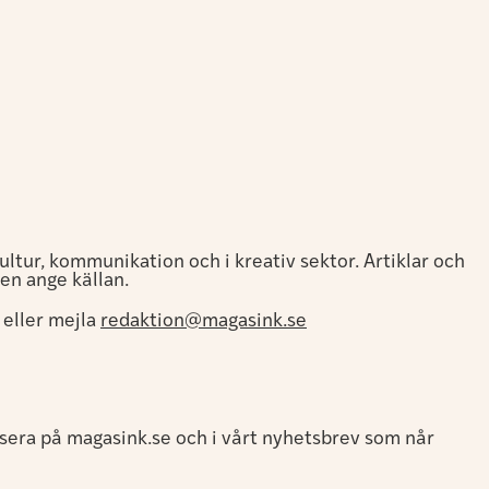
ltur, kommunikation och i kreativ sektor. Artiklar och
en ange källan.
 eller mejla
redaktion@magasink.se
sera på magasink.se och i vårt nyhetsbrev som når