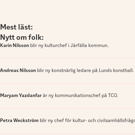
Mest läst:
Nytt om folk:
Karin Nilsson
blir ny kulturchef i Järfälla kommun.
Andreas Nilsson
blir ny konstnärlig ledare på Lunds konsthall.
Maryam Yazdanfar
är ny kommunikationschef på TCO.
Petra Weckström
blir ny chef för kultur- och civilsamhällsfrå