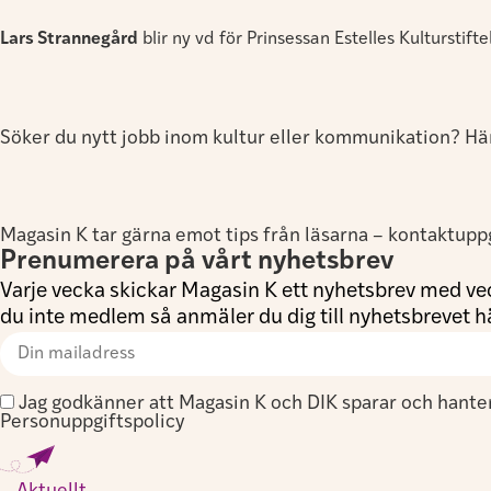
Lars Strannegård
blir ny vd för Prinsessan Estelles Kulturstifte
Söker du nytt jobb inom kultur eller kommunikation? Här 
Magasin K tar gärna emot tips från läsarna – kontaktuppgif
Prenumerera på vårt nyhetsbrev
Varje vecka skickar Magasin K ett nyhetsbrev med vec
du inte medlem så anmäler du dig till nyhetsbrevet h
Jag godkänner att Magasin K och DIK sparar och hante
Personuppgiftspolicy