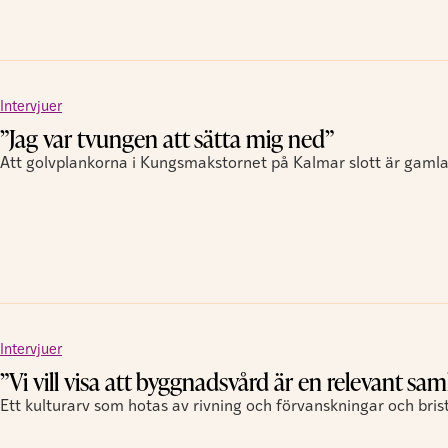
Intervjuer
”Jag var tvungen att sätta mig ned”
Att golvplankorna i Kungsmakstornet på Kalmar slott är gamla
Intervjuer
”Vi vill visa att byggnadsvård är en relevant sam
Ett kulturarv som hotas av rivning och förvanskningar och brist.