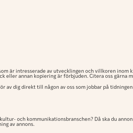
om är intresserade av utvecklingen och villkoren inom ku
ck eller annan kopiering är förbjuden. Citera oss gärna m
ör av dig direkt till någon av oss som jobbar på tidningen
m kultur- och kommunikationsbranschen? Då ska du annon
ing av annons.