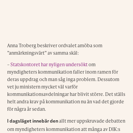
Anna Troberg beskriver ordvalet amöba som
”anmärkningsvärt” av samma skäl:
–
Statskontoret har nyligen undersökt
om
myndigheters kommunikation faller inom ramen för
deras uppdrag och man såg inga problem. Dessutom
vet ju ministern mycket väl varför
kommunikationsavdelningar har blivit större. Det ställs
helt andra krav på kommunikation nu än vad det gjorde
för några år sedan.
allt mer uppskruvade debatten
I dagsläget innebär den
om myndigheters kommunikation att många av DIK:s