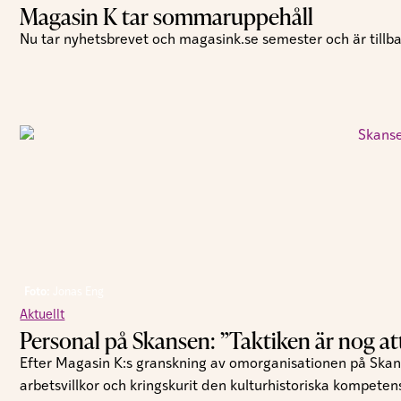
Magasin K tar sommaruppehåll
Nu tar nyhetsbrevet och magasink.se semester och är tillbak
Foto:
Jonas Eng
Aktuellt
Personal på Skansen: ”Taktiken är nog att t
Efter Magasin K:s granskning av omorganisationen på Skan
arbetsvillkor och kringskurit den kulturhistoriska kompeten