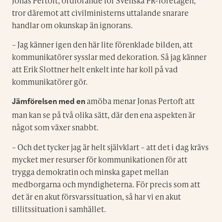
Jonas Pertoft, ordförande för Svenska PR-företagen,
tror däremot att civilministerns uttalande snarare
handlar om okunskap än ignorans.
– Jag känner igen den här lite förenklade bilden, att
kommunikatörer sysslar med dekoration. Så jag känner
att Erik Slottner helt enkelt inte har koll på vad
kommunikatörer gör.
amöba menar Jonas Pertoft att
Jämförelsen med en
man kan se på två olika sätt, där den ena aspekten är
något som växer snabbt.
– Och det tycker jag är helt självklart – att det i dag krävs
mycket mer resurser för kommunikationen för att
trygga demokratin och minska gapet mellan
medborgarna och myndigheterna. För precis som att
det är en akut försvarssituation, så har vi en akut
tillitssituation i samhället.