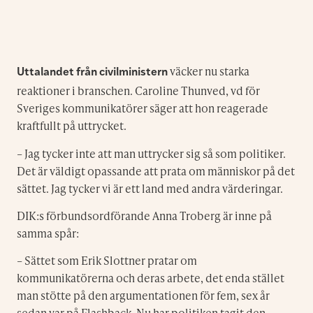
väcker nu starka
Uttalandet från civilministern
reaktioner i branschen. Caroline Thunved, vd för
Sveriges kommunikatörer säger att hon reagerade
kraftfullt på uttrycket.
– Jag tycker inte att man uttrycker sig så som politiker.
Det är väldigt opassande att prata om människor på det
sättet. Jag tycker vi är ett land med andra värderingar.
DIK:s förbundsordförande Anna Troberg är inne på
samma spår:
– Sättet som Erik Slottner pratar om
kommunikatörerna och deras arbete, det enda stället
man stötte på den argumentationen för fem, sex år
sedan var på Flashback. Nu har politiken tagit den