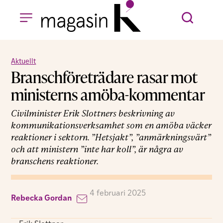
Aktuellt
Branschföreträdare rasar mot
ministerns amöba-kommentar
Civilminister Erik Slottners beskrivning av
kommunikationsverksamhet som en amöba väcker
reaktioner i sektorn. ”Hetsjakt”, ”anmärkningsvärt”
och att ministern ”inte har koll”, är några av
branschens reaktioner.
4 februari 2025
Rebecka Gordan