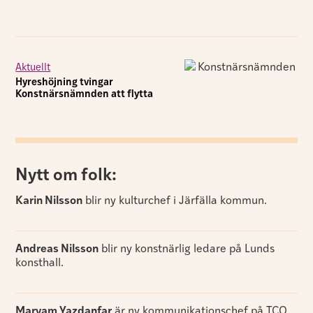
Aktuellt
Hyreshöjning tvingar
Konstnärsnämnden att flytta
Nytt om folk:
Karin Nilsson
blir ny kulturchef i Järfälla kommun.
Andreas Nilsson
blir ny konstnärlig ledare på Lunds
konsthall.
Maryam Yazdanfar
är ny kommunikationschef på TCO.