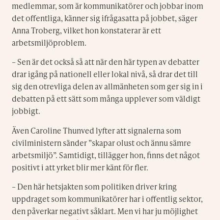
medlemmar, som är kommunikatörer och jobbar inom
det offentliga, känner sig ifrågasatta på jobbet, säger
Anna Troberg, vilket hon konstaterar är ett
arbetsmiljöproblem.
– Sen är det också så att när den här typen av debatter
drar igång på nationell eller lokal nivå, så drar det till
sig den otrevliga delen av allmänheten som ger sig in i
debatten på ett sätt som många upplever som väldigt
jobbigt.
Även Caroline Thunved lyfter att signalerna som
civilministern sänder ”skapar olust och ännu sämre
arbetsmiljö”. Samtidigt, tillägger hon, finns det något
positivt i att yrket blir mer känt för fler.
– Den här hetsjakten som politiken driver kring
uppdraget som kommunikatörer har i offentlig sektor,
den påverkar negativt såklart. Men vi har ju möjlighet