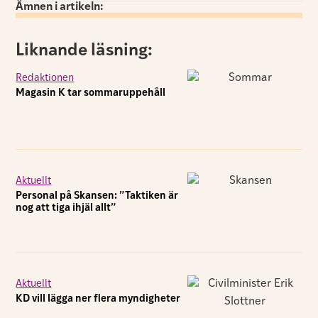
Ämnen i artikeln:
Liknande läsning:
Redaktionen
Magasin K tar sommaruppehåll
Aktuellt
Personal på Skansen: ”Taktiken är
nog att tiga ihjäl allt”
Aktuellt
KD vill lägga ner flera myndigheter