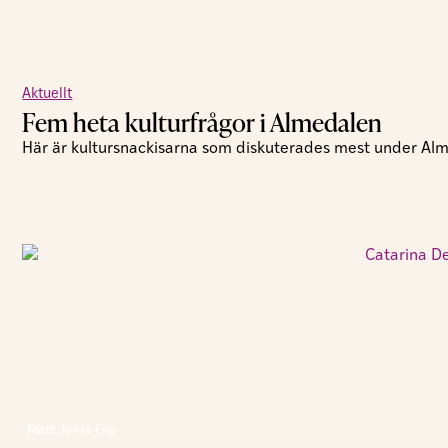
Aktuellt
Fem heta kulturfrågor i Almedalen
Här är kultursnackisarna som diskuterades mest under Al
Foto:
Jonas Eng