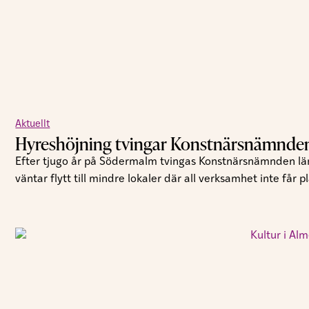
Aktuellt
Hyreshöjning tvingar Konstnärsnämnden 
Efter tjugo år på Södermalm tvingas Konstnärsnämnden läm
väntar flytt till mindre lokaler där all verksamhet inte får pl