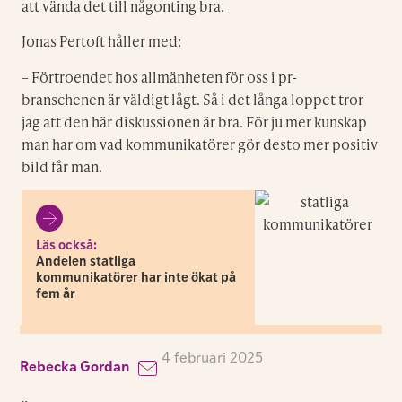
att vända det till någonting bra.
Jonas Pertoft håller med:
– Förtroendet hos allmänheten för oss i pr-
branschenen är väldigt lågt. Så i det långa loppet tror
jag att den här diskussionen är bra. För ju mer kunskap
man har om vad kommunikatörer gör desto mer positiv
bild får man.
Läs också:
Andelen statliga
kommunikatörer har inte ökat på
fem år
4 februari 2025
Rebecka Gordan