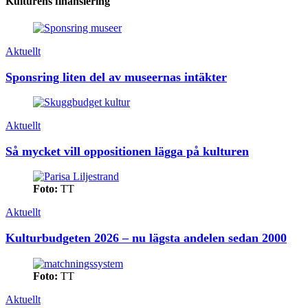
Kulturens finansiering
Aktuellt
Sponsring liten del av museernas intäkter
Aktuellt
Så mycket vill oppositionen lägga på kulturen
Foto:
TT
Aktuellt
Kulturbudgeten 2026 – nu lägsta andelen sedan 2000
Foto:
TT
Aktuellt