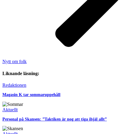
Nytt om folk
Liknande läsning:
Redaktionen
Magasin K tar sommaruppehåll
Aktuellt
Personal på Skansen: ”Taktiken är nog att tiga ihjäl allt”
Aktuellt