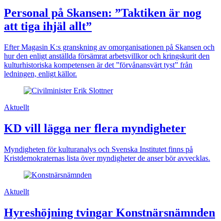
Personal på Skansen: ”Taktiken är nog
att tiga ihjäl allt”
Efter Magasin K:s granskning av omorganisationen på Skansen och
hur den enligt anställda försämrat arbetsvillkor och kringskurit den
kulturhistoriska kompetensen är det ”förvånansvärt tyst” från
ledningen, enligt källor.
Aktuellt
KD vill lägga ner flera myndigheter
Myndigheten för kulturanalys och Svenska Institutet finns på
Kristdemokraternas lista över myndigheter de anser bör avvecklas.
Aktuellt
Hyreshöjning tvingar Konstnärsnämnden