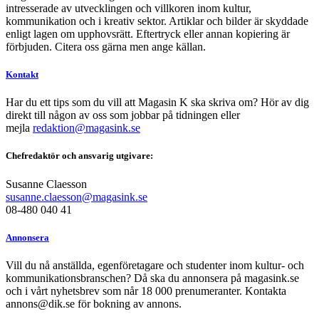
intresserade av utvecklingen och villkoren inom kultur,
kommunikation och i kreativ sektor. Artiklar och bilder är skyddade
enligt lagen om upphovsrätt. Eftertryck eller annan kopiering är
förbjuden. Citera oss gärna men ange källan.
Kontakt
Har du ett tips som du vill att Magasin K ska skriva om? Hör av dig
direkt till någon av oss som jobbar på tidningen eller
mejla
redaktion@magasink.se
Chefredaktör och ansvarig utgivare:
Susanne Claesson
susanne.claesson@magasink.se
08-480 040 41
Annonsera
Vill du nå anställda, egenföretagare och studenter inom kultur- och
kommunikationsbranschen? Då ska du annonsera på magasink.se
och i vårt nyhetsbrev som når 18 000 prenumeranter. Kontakta
annons@dik.se för bokning av annons.