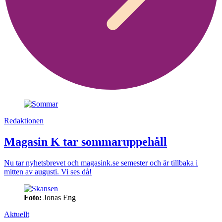
Redaktionen
Magasin K tar sommaruppehåll
Nu tar nyhetsbrevet och magasink.se semester och är tillbaka i
mitten av augusti. Vi ses då!
Foto:
Jonas Eng
Aktuellt