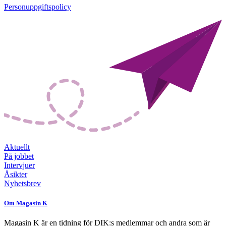
Personuppgiftspolicy
Aktuellt
På jobbet
Intervjuer
Åsikter
Nyhetsbrev
Om Magasin K
Magasin K är en tidning för DIK:s medlemmar och andra som är