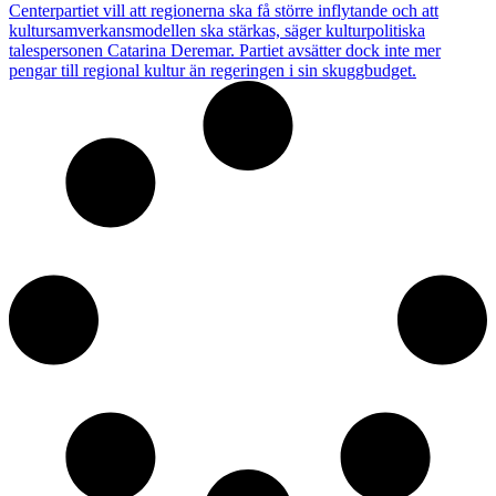
Centerpartiet vill att regionerna ska få större inflytande och att
kultursamverkansmodellen ska stärkas, säger kulturpolitiska
talespersonen Catarina Deremar. Partiet avsätter dock inte mer
pengar till regional kultur än regeringen i sin skuggbudget.