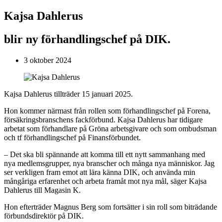
Kajsa Dahlerus
blir ny förhandlingschef på DIK.
3 oktober 2024
Kajsa Dahlerus tillträder 15 januari 2025.
Hon kommer närmast från rollen som förhandlingschef på Forena,
försäkringsbranschens fackförbund. Kajsa Dahlerus har tidigare
arbetat som förhandlare på Gröna arbetsgivare och som ombudsman
och tf förhandlingschef på Finansförbundet.
– Det ska bli spännande att komma till ett nytt sammanhang med
nya medlemsgrupper, nya branscher och många nya människor. Jag
ser verkligen fram emot att lära känna DIK, och använda min
mångåriga erfarenhet och arbeta framåt mot nya mål, säger Kajsa
Dahlerus till Magasin K.
Hon efterträder Magnus Berg som fortsätter i sin roll som biträdande
förbundsdirektör på DIK.