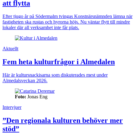
att flytta
Efter tjugo år på Södermalm tvingas Konstnärsnämnden lämna när
fastigheten ska rustas och hyrorna höjs. Nu väntar flytt till mindre
lokaler där all verksamhet inte får plats.
Aktuellt
Fem heta kulturfrågor i Almedalen
Här är kultursnackisarna som diskuterades mest under
Almedalsveckan 2026.
Foto:
Jonas Eng
Intervjuer
”Den regionala kulturen behöver mer
stöd”