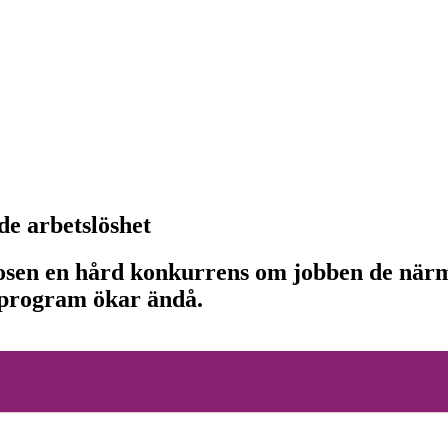
de arbetslöshet
en en hård konkurrens om jobben de närmst
program ökar ändå.