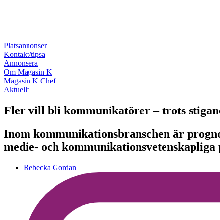
Platsannonser
Kontakt/tipsa
Annonsera
Om Magasin K
Magasin K Chef
Aktuellt
Fler vill bli kommunikatörer – trots stigan
Inom kommunikationsbranschen är prognos
medie- och kommunikationsvetenskapliga 
Rebecka Gordan