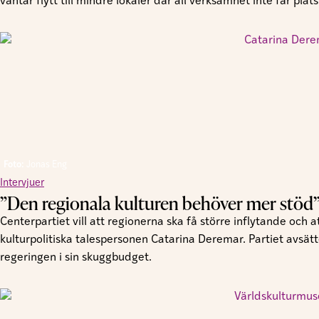
väntar flytt till mindre lokaler där all verksamhet inte får plats
Foto:
Jonas Eng
Intervjuer
”Den regionala kulturen behöver mer stöd
Centerpartiet vill att regionerna ska få större inflytande och
kulturpolitiska talespersonen Catarina Deremar. Partiet avsätte
regeringen i sin skuggbudget.