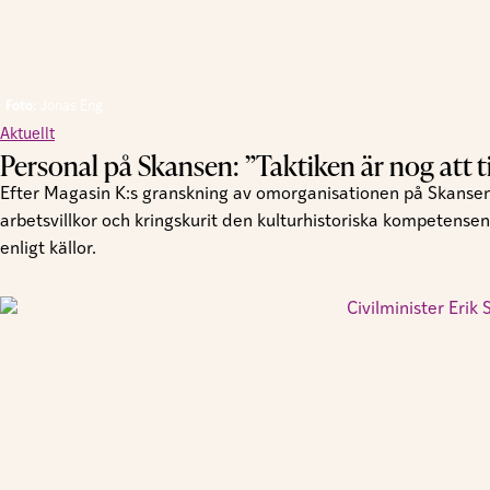
Foto:
Jonas Eng
Aktuellt
Personal på Skansen: ”Taktiken är nog att tig
Efter Magasin K:s granskning av omorganisationen på Skansen
arbetsvillkor och kringskurit den kulturhistoriska kompetensen
enligt källor.