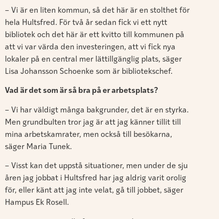
– Vi är en liten kommun, så det här är en stolthet för
hela Hultsfred. För två år sedan fick vi ett nytt
bibliotek och det här är ett kvitto till kommunen på
att vi var värda den investeringen, att vi fick nya
lokaler på en central mer lättillgänglig plats, säger
Lisa Johansson Schoenke som är bibliotekschef.
Vad är det som är så bra på er arbetsplats?
– Vi har väldigt många bakgrunder, det är en styrka.
Men grundbulten tror jag är att jag känner tillit till
mina arbetskamrater, men också till besökarna,
säger Maria Tunek.
– Visst kan det uppstå situationer, men under de sju
åren jag jobbat i Hultsfred har jag aldrig varit orolig
för, eller känt att jag inte velat, gå till jobbet, säger
Hampus Ek Rosell.