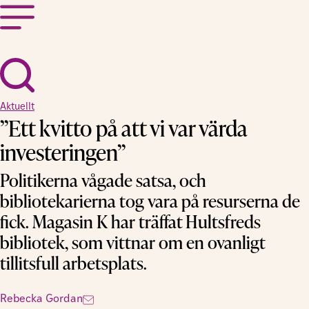
Aktuellt
”Ett kvitto på att vi var värda
investeringen”
Politikerna vågade satsa, och
bibliotekarierna tog vara på resurserna de
fick. Magasin K har träffat Hultsfreds
bibliotek, som vittnar om en ovanligt
tillitsfull arbetsplats.
Rebecka Gordan