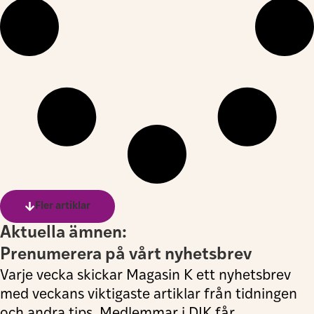
Fler artiklar
Aktuella ämnen:
Prenumerera på vårt nyhetsbrev
Varje vecka skickar Magasin K ett nyhetsbrev
med veckans viktigaste artiklar från tidningen
och andra tips. Medlemmar i DIK får