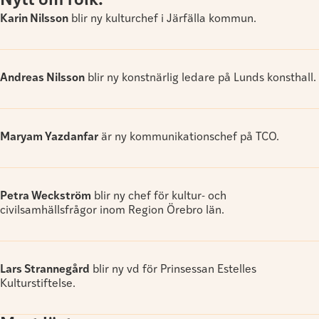
Nytt om folk:
Karin Nilsson
blir ny kulturchef i Järfälla kommun.
Andreas Nilsson
blir ny konstnärlig ledare på Lunds konsthall.
Maryam Yazdanfar
är ny kommunikationschef på TCO.
Petra Weckström
blir ny chef för kultur- och
civilsamhällsfrågor inom Region Örebro län.
Lars Strannegård
blir ny vd för Prinsessan Estelles
Kulturstiftelse.