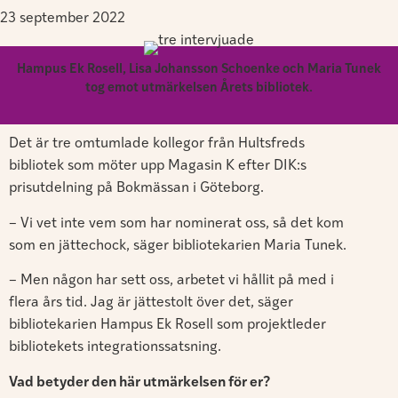
23 september 2022
Hampus Ek Rosell, Lisa Johansson Schoenke och Maria Tunek
tog emot utmärkelsen Årets bibliotek.
Det är tre omtumlade kollegor från Hultsfreds
bibliotek som möter upp Magasin K efter DIK:s
prisutdelning på Bokmässan i Göteborg.
– Vi vet inte vem som har nominerat oss, så det kom
som en jättechock, säger bibliotekarien Maria Tunek.
– Men någon har sett oss, arbetet vi hållit på med i
flera års tid. Jag är jättestolt över det, säger
bibliotekarien Hampus Ek Rosell som projektleder
bibliotekets integrationssatsning.
Vad betyder den här utmärkelsen för er?