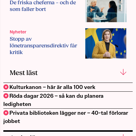
De friska cheferna – och de
som faller bort
Nyheter
Stopp av
lönetransparensdirektiv får
kritik
Mest läst
Kulturkanon – här är alla 100 verk
Röda dagar 2026 – så kan du planera
ledigheten
Privata biblioteken lägger ner – 40-tal förlorar
jobbet