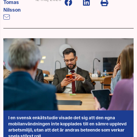
Tomas
Nilsson
I en svensk enkätstudie visade det sig att den egna
mobilanvändningen inte kopplades till en sämre upplevd
arbetsmiljö, utan att det är andras beteende som verkar
spela störst roll.