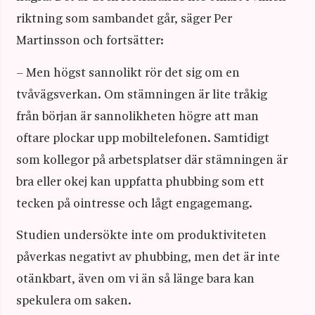
riktning som sambandet går, säger Per
Martinsson och fortsätter:
– Men högst sannolikt rör det sig om en
tvåvägsverkan. Om stämningen är lite tråkig
från början är sannolikheten högre att man
oftare plockar upp mobiltelefonen. Samtidigt
som kollegor på arbetsplatser där stämningen är
bra eller okej kan uppfatta phubbing som ett
tecken på ointresse och lågt engagemang.
Studien undersökte inte om produktiviteten
påverkas negativt av phubbing, men det är inte
otänkbart, även om vi än så länge bara kan
spekulera om saken.