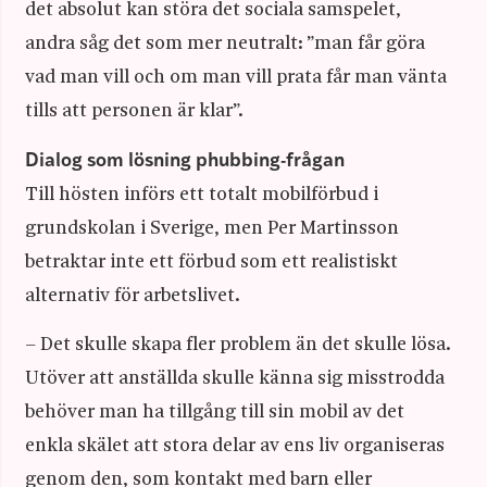
det absolut kan störa det sociala samspelet,
andra såg det som mer neutralt: ”man får göra
vad man vill och om man vill prata får man vänta
tills att personen är klar”.
Dialog som lösning phubbing-frågan
Till hösten införs ett totalt mobilförbud i
grundskolan i Sverige, men Per Martinsson
betraktar inte ett förbud som ett realistiskt
alternativ för arbetslivet.
– Det skulle skapa fler problem än det skulle lösa.
Utöver att anställda skulle känna sig misstrodda
behöver man ha tillgång till sin mobil av det
enkla skälet att stora delar av ens liv organiseras
genom den, som kontakt med barn eller