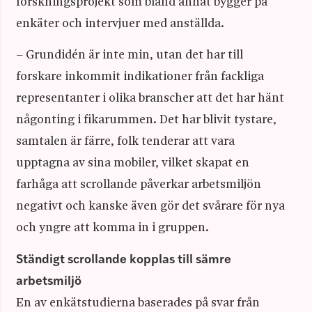
forskningsprojekt som bland annat bygger på
enkäter och intervjuer med anställda.
– Grundidén är inte min, utan det har till
forskare inkommit indikationer från fackliga
representanter i olika branscher att det har hänt
någonting i fikarummen. Det har blivit tystare,
samtalen är färre, folk tenderar att vara
upptagna av sina mobiler, vilket skapat en
farhåga att scrollande påverkar arbetsmiljön
negativt och kanske även gör det svårare för nya
och yngre att komma in i gruppen.
Ständigt scrollande kopplas till sämre
arbetsmiljö
En av enkätstudierna baserades på svar från