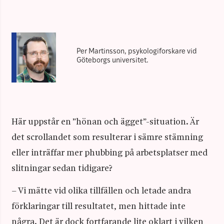
Per Martinsson, psykologiforskare vid
Göteborgs universitet.
Här uppstår en ”hönan och ägget”-situation. Är
det scrollandet som resulterar i sämre stämning
eller inträffar mer phubbing på arbetsplatser med
slitningar sedan tidigare?
– Vi mätte vid olika tillfällen och letade andra
förklaringar till resultatet, men hittade inte
några. Det är dock fortfarande lite oklart i vilken