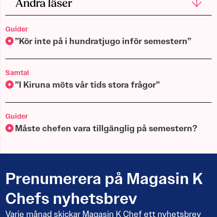
Andra läser
Guider
”Kör inte på i hundratjugo inför semestern”
Samtal
”I Kiruna möts vår tids stora frågor”
Guider
Måste chefen vara tillgänglig på semestern?
Prenumerera på Magasin K
Chefs nyhetsbrev
Varje månad skickar Magasin K Chef ett nyhetsbrev