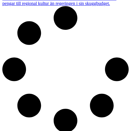
pengar till regional kultur än regeringen i sin skuggbudget.