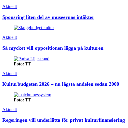
Aktuellt
Sponsring liten del av museernas intäkter
Aktuellt
Så mycket vill oppositionen lägga på kulturen
Foto:
TT
Aktuellt
Kulturbudgeten 2026 – nu lägsta andelen sedan 2000
Foto:
TT
Aktuellt
Regeringen vill underlätta för privat kulturfinansiering