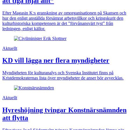
att tiga ihjäl allt”
Efter Magasin K:s granskning av omorganisationen på Skansen och
hur den enligt anställda försämrat arbetsvillkor och kringskurit den
kulturhistoriska kompetensen är det ”förvånansvärt tyst” från
ledningen, enligt källor.
Aktuellt
KD vill lägga ner flera myndigheter
Myndigheten för kulturanalys och Svenska Institutet finns på
Kristdemokraternas lista över myndigheter de anser bör avvecklas.
Aktuellt
Hyreshöjning tvingar Konstnärsnämnden
att flytta