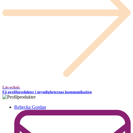
Läs också:
Få profilprodukter i myndigheternas kommunikation
Rebecka Gordan