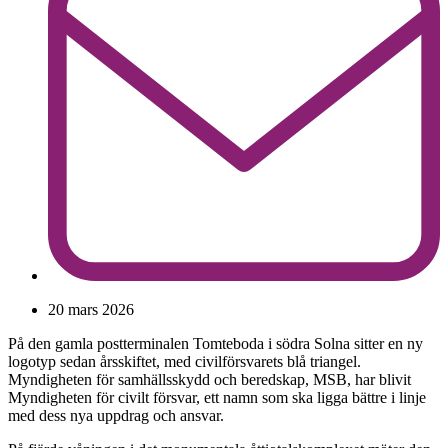
20 mars 2026
På den gamla postterminalen Tomteboda i södra Solna sitter en ny
logotyp sedan årsskiftet, med civilförsvarets blå triangel.
Myndigheten för samhällsskydd och beredskap, MSB, har blivit
Myndigheten för civilt försvar, ett namn som ska ligga bättre i linje
med dess nya uppdrag och ansvar.