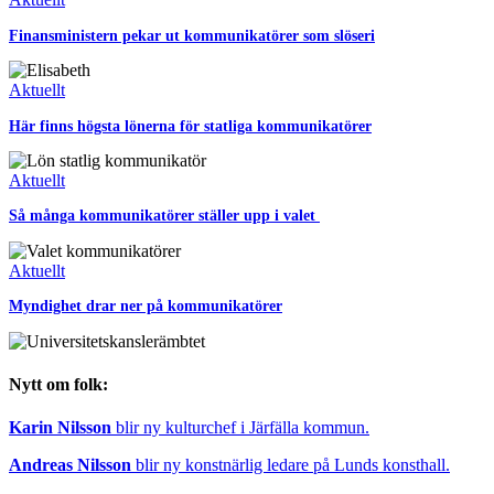
Finansministern pekar ut kommunikatörer som slöseri
Aktuellt
Här finns högsta lönerna för statliga kommunikatörer
Aktuellt
Så många kommunikatörer ställer upp i valet
Aktuellt
Myndighet drar ner på kommunikatörer
Nytt om folk:
Karin Nilsson
blir ny kulturchef i Järfälla kommun.
Andreas Nilsson
blir ny konstnärlig ledare på Lunds konsthall.