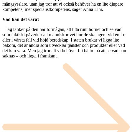
mångsysslare, utan jag tror att vi också behöver ha en lite djupare
kompetens, mer specialistkompetens, säger Anna Lihr.
Vad kan det vara?
– Jag tänker på den här förmågan, att titta runt hörnet och se vad
som faktiskt påverkar att människor vet hur de ska agera vid en kris
eller i värsta fall vid höjd beredskap. I staten brukar vi ligga lite
bakom, det är andra som utvecklar tjänster och produkter eller vad
det kan vara. Men jag tror att vi behöver bli bättre på att se vad som
saknas – och ligga i framkant.