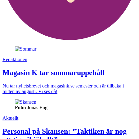
Redaktionen
Magasin K tar sommaruppehåll
Nu tar nyhetsbrevet och magasink.se semester och är tillbaka i
mitten av augusti. Vi ses då!
Foto:
Jonas Eng
Aktuellt
Personal på Skansen: ”Taktiken är nog