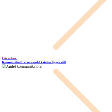
Läs också:
Kommunikatörernas andel i staten ligger still