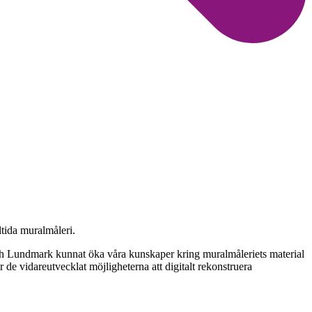
tida muralmåleri.
och Lundmark kunnat öka våra kunskaper kring muralmåleriets material
 de vidareutvecklat möjligheterna att digitalt rekonstruera