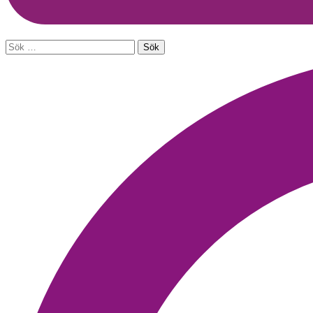
Sök
efter: