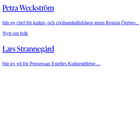
Petra Weckström
blir ny chef för kultur- och civilsamhällsfrågor inom Region Örebro...
Nytt om folk
Lars Strannegård
blir ny vd för Prinsessan Estelles Kulturstiftelse....