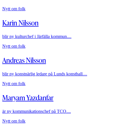
Nytt om folk
Karin Nilsson
blir ny kulturchef i Järfälla kommun....
Nytt om folk
Andreas Nilsson
blir ny konstnärlig ledare på Lunds konsthall....
Nytt om folk
Maryam Yazdanfar
är ny kommunikationschef på TCO....
Nytt om folk