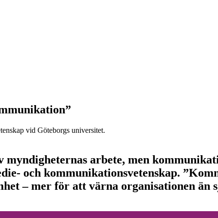
ommunikation”
enskap vid Göteborgs universitet.
v myndigheternas arbete, men kommunikation
medie- och kommunikationsvetenskap. ”Kom
mhet – mer för att värna organisationen än 