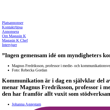
Platsannonser
Kontakt/tipsa
Annonsera
Om Magasin K
Magasin K Chef
Intervjuer
”Ingen gemensam idé om myndigheters k
Magnus Fredriksson, professor i medie- och kommunikationsvet
Foto: Rebecka Gordan
Kommunikation är i dag en självklar del a
menar Magnus Fredriksson, professor i 
den har framför allt vuxit som stödverksa
Johanna Aggestam