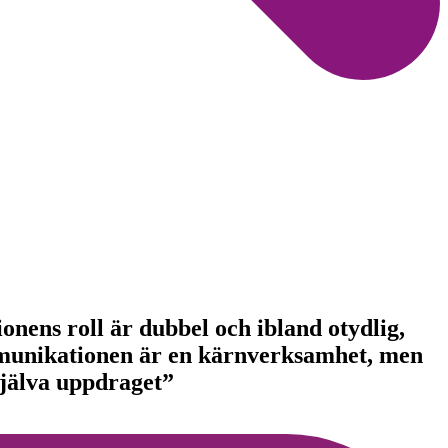
ens roll är dubbel och ibland otydlig,
munikationen är en kärnverksamhet, men
själva uppdraget”