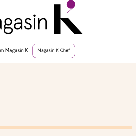
m Magasin K
Magasin K Chef