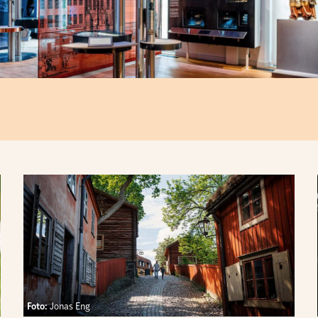
Foto:
Jonas Eng