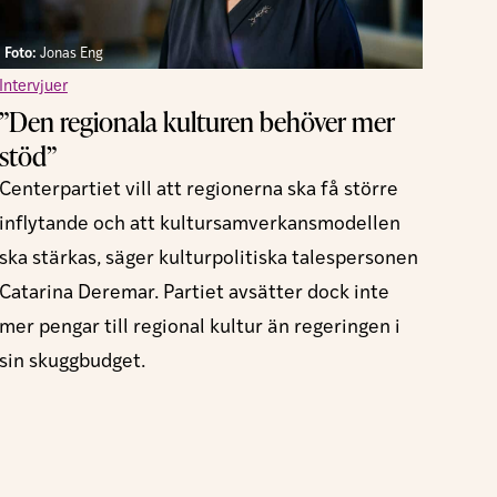
Foto:
Jonas Eng
Intervjuer
”Den regionala kulturen behöver mer
stöd”
Centerpartiet vill att regionerna ska få större
inflytande och att kultursamverkansmodellen
ska stärkas, säger kulturpolitiska talespersonen
Catarina Deremar. Partiet avsätter dock inte
mer pengar till regional kultur än regeringen i
sin skuggbudget.