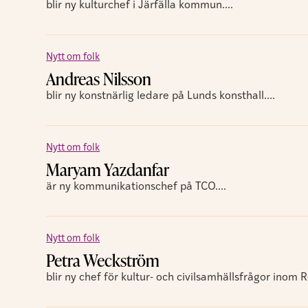
blir ny kulturchef i Järfälla kommun....
Nytt om folk
Andreas Nilsson
blir ny konstnärlig ledare på Lunds konsthall....
Nytt om folk
Maryam Yazdanfar
är ny kommunikationschef på TCO....
Nytt om folk
Petra Weckström
blir ny chef för kultur- och civilsamhällsfrågor inom 