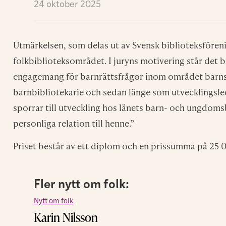
24 oktober 2025
Utmärkelsen, som delas ut av Svensk biblioteksföreni
folkbiblioteksområdet. ​I juryns motivering står det
engagemang för barnrättsfrågor inom området barns ti
barnbibliotekarie och sedan länge som utvecklingsl
sporrar till utveckling hos länets barn- och ungdoms
personliga relation till henne.”
Priset består av ett diplom och en prissumma på 25 
Fler nytt om folk:
Nytt om folk
Karin Nilsson