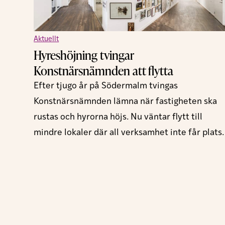
Aktuellt
Hyreshöjning tvingar
Konstnärsnämnden att flytta
Efter tjugo år på Södermalm tvingas
Konstnärsnämnden lämna när fastigheten ska
rustas och hyrorna höjs. Nu väntar flytt till
mindre lokaler där all verksamhet inte får plats.