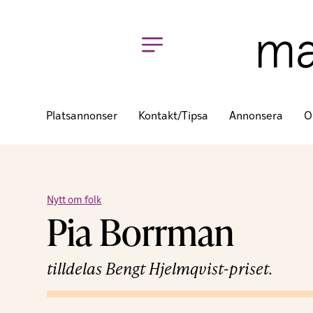
Platsannonser
Kontakt/tipsa
Annonsera
O
Nytt om folk
Pia Borrman
tilldelas Bengt Hjelmqvist-priset.