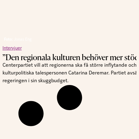
Foto:
Jonas Eng
Intervjuer
”Den regionala kulturen behöver mer stöd
Centerpartiet vill att regionerna ska få större inflytande oc
kulturpolitiska talespersonen Catarina Deremar. Partiet avsät
regeringen i sin skuggbudget.