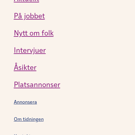
På jobbet
Nytt om folk
Intervjuer
Åsikter
Platsannonser
Annonsera
Om tidningen