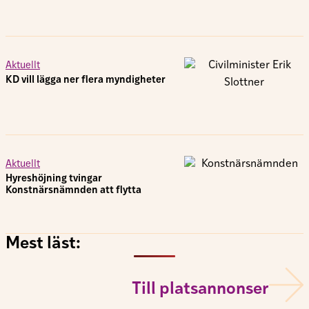
Aktuellt
KD vill lägga ner flera myndigheter
Aktuellt
Hyreshöjning tvingar
Konstnärsnämnden att flytta
Mest läst:
Till platsannonser