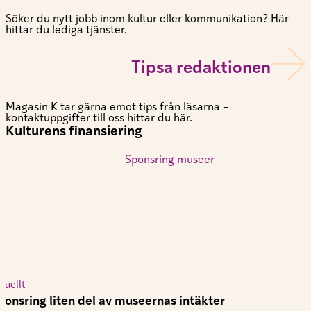
Söker du nytt jobb inom kultur eller kommunikation? Här
hittar du lediga tjänster.
Tipsa redaktionen
Magasin K tar gärna emot tips från läsarna –
kontaktuppgifter till oss hittar du här.
Kulturens finansiering
tuellt
ponsring liten del av museernas intäkter