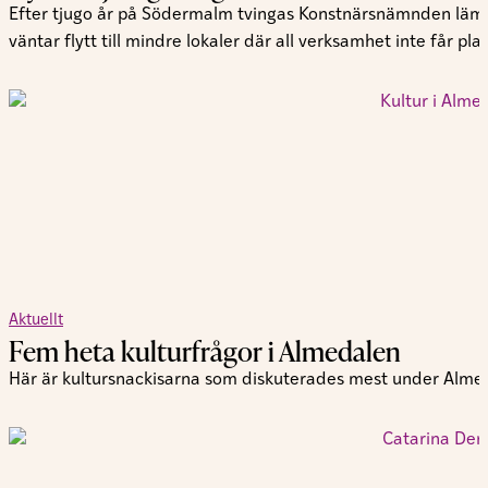
Efter tjugo år på Södermalm tvingas Konstnärsnämnden lämna
väntar flytt till mindre lokaler där all verksamhet inte får plat
Aktuellt
Fem heta kulturfrågor i Almedalen
Här är kultursnackisarna som diskuterades mest under Alme