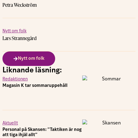
Petra Weckström
Nytt om folk
Lars Strannegård
Nytt om folk
Liknande läsning:
Redaktionen
Magasin K tar sommaruppehåll
Aktuellt
Personal på Skansen: ”Taktiken är nog
att tiga ihjäl allt”