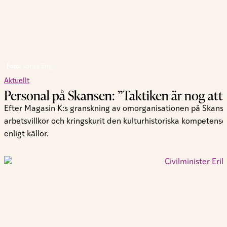
Foto:
Jonas Eng
Aktuellt
Personal på Skansen: ”Taktiken är nog att ti
Efter Magasin K:s granskning av omorganisationen på Skanse
arbetsvillkor och kringskurit den kulturhistoriska kompetense
enligt källor.