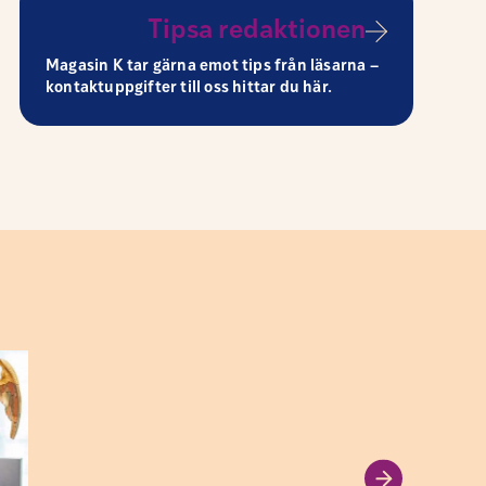
Tipsa redaktionen
Magasin K tar gärna emot tips från läsarna –
kontaktuppgifter till oss hittar du här.