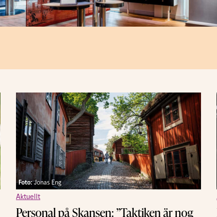
Foto:
Jonas Eng
Aktuellt
Personal på Skansen: ”Taktiken är nog