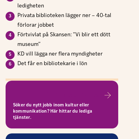
ledigheten
Privata biblioteken lägger ner – 40-tal
förlorar jobbet
Förtvivlat på Skansen: ”Vi blir ett dött
museum”
KD vill lägga ner flera myndigheter
Det får en bibliotekarie i lön
Till platsannonser
Söker du nytt jobb inom kultur eller
kommunikation? Här hittar du lediga
tjänster.