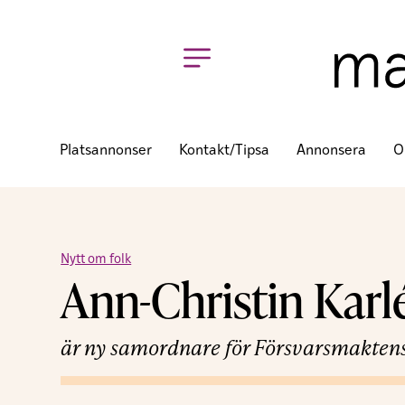
Platsannonser
Kontakt/tipsa
Annonsera
O
Nytt om folk
Ann-Christin Kar
är ny samordnare för Försvarsmaktens