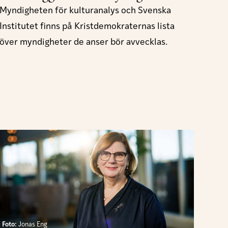
Myndigheten för kulturanalys och Svenska
Institutet finns på Kristdemokraternas lista
över myndigheter de anser bör avvecklas.
Foto:
Jonas Eng