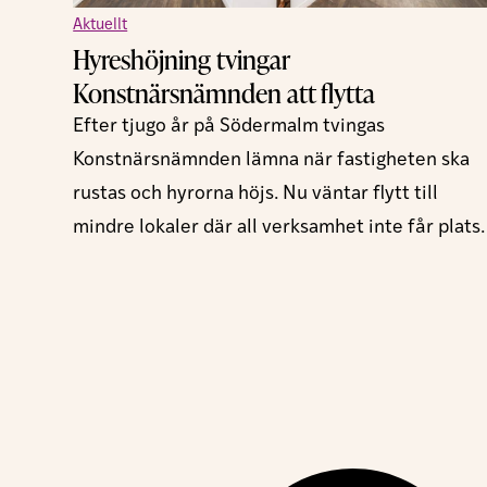
Aktuellt
Hyreshöjning tvingar
Konstnärsnämnden att flytta
Efter tjugo år på Södermalm tvingas
Konstnärsnämnden lämna när fastigheten ska
rustas och hyrorna höjs. Nu väntar flytt till
mindre lokaler där all verksamhet inte får plats.