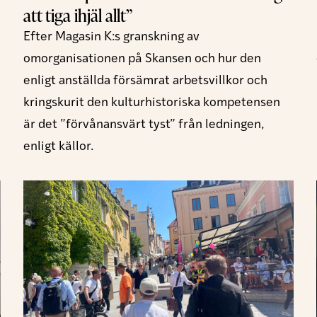
att tiga ihjäl allt”
Efter Magasin K:s granskning av
omorganisationen på Skansen och hur den
enligt anställda försämrat arbetsvillkor och
kringskurit den kulturhistoriska kompetensen
är det ”förvånansvärt tyst” från ledningen,
enligt källor.