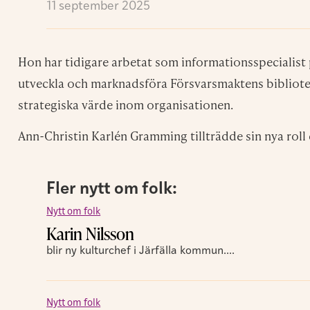
11 september 2025
Hon har tidigare arbetat som informationsspecialist 
utveckla och marknadsföra Försvarsmaktens bibliotek
strategiska värde inom organisationen.
Ann-Christin Karlén Gramming tillträdde sin nya roll 
Fler nytt om folk:
Nytt om folk
Karin Nilsson
blir ny kulturchef i Järfälla kommun....
Nytt om folk