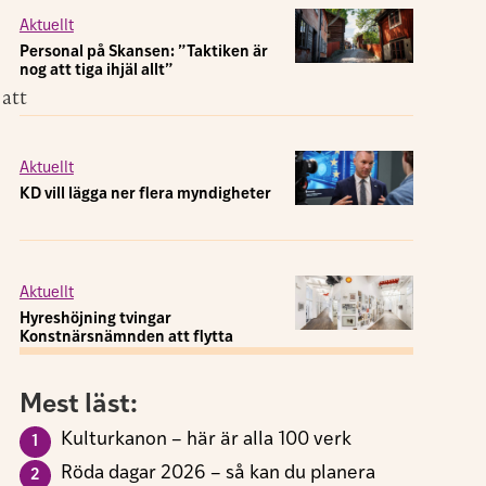
Aktuellt
Personal på Skansen: ”Taktiken är
nog att tiga ihjäl allt”
 att
Aktuellt
KD vill lägga ner flera myndigheter
Aktuellt
Hyreshöjning tvingar
Konstnärsnämnden att flytta
Mest läst:
Kulturkanon – här är alla 100 verk
Röda dagar 2026 – så kan du planera