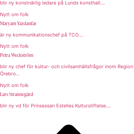
blir ny konstnärlig ledare på Lunds konsthall....
Nytt om folk
Maryam Yazdanfar
är ny kommunikationschef på TCO....
Nytt om folk
Petra Weckström
blir ny chef för kultur- och civilsamhällsfrågor inom Region
Örebro...
Nytt om folk
Lars Strannegård
blir ny vd för Prinsessan Estelles Kulturstiftelse....