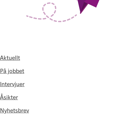
Aktuellt
På jobbet
Intervjuer
Åsikter
Nyhetsbrev