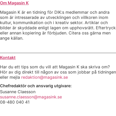
Om Magasin K
Magasin K är en tidning för DIK:s medlemmar och andra
som är intresserade av utvecklingen och villkoren inom
kultur, kommunikation och i kreativ sektor. Artiklar och
bilder är skyddade enligt lagen om upphovsrätt. Eftertryck
eller annan kopiering är förbjuden. Citera oss gärna men
ange källan.
Kontakt
Har du ett tips som du vill att Magasin K ska skriva om?
Hör av dig direkt till någon av oss som jobbar på tidningen
eller mejla
redaktion@magasink.se
Chefredaktör och ansvarig utgivare:
Susanne Claesson
susanne.claesson@magasink.se
08-480 040 41