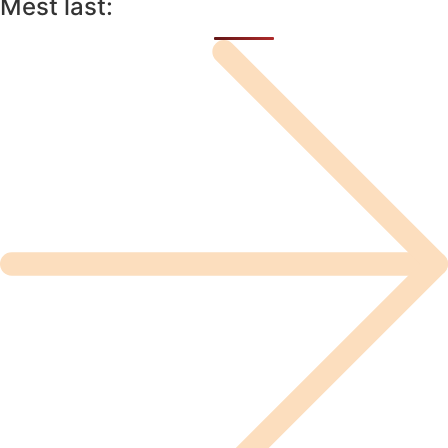
Mest läst: