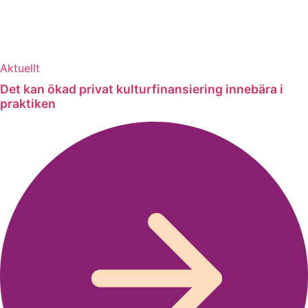
Aktuellt
Det kan ökad privat kulturfinansiering innebära i
praktiken