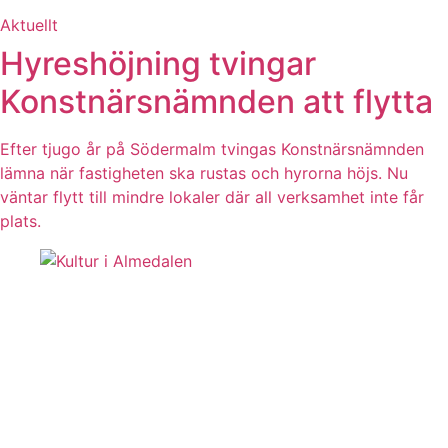
Aktuellt
Hyreshöjning tvingar
Konstnärsnämnden att flytta
Efter tjugo år på Södermalm tvingas Konstnärsnämnden
lämna när fastigheten ska rustas och hyrorna höjs. Nu
väntar flytt till mindre lokaler där all verksamhet inte får
plats.