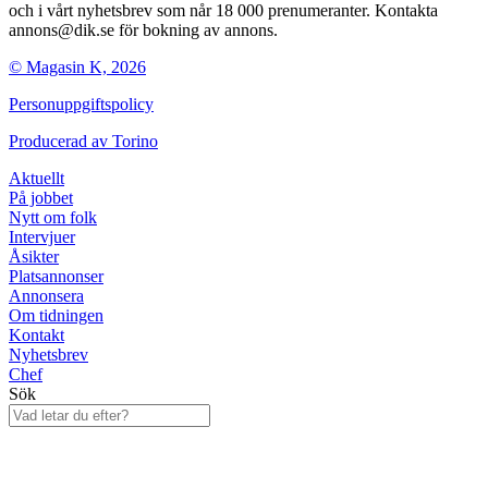
och i vårt nyhetsbrev som når 18 000 prenumeranter. Kontakta
annons@dik.se för bokning av annons.
© Magasin K, 2026
Personuppgiftspolicy
Producerad av
Torino
Aktuellt
På jobbet
Nytt om folk
Intervjuer
Åsikter
Platsannonser
Annonsera
Om tidningen
Kontakt
Nyhetsbrev
Chef
Sök