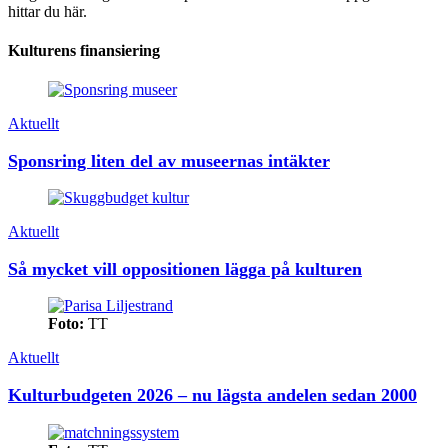
hittar du här.
Kulturens finansiering
Aktuellt
Sponsring liten del av museernas intäkter
Aktuellt
Så mycket vill oppositionen lägga på kulturen
Foto:
TT
Aktuellt
Kulturbudgeten 2026 – nu lägsta andelen sedan 2000