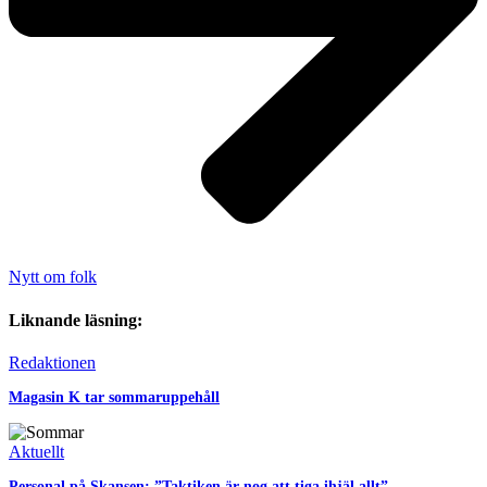
Nytt om folk
Liknande läsning:
Redaktionen
Magasin K tar sommaruppehåll
Aktuellt
Personal på Skansen: ”Taktiken är nog att tiga ihjäl allt”