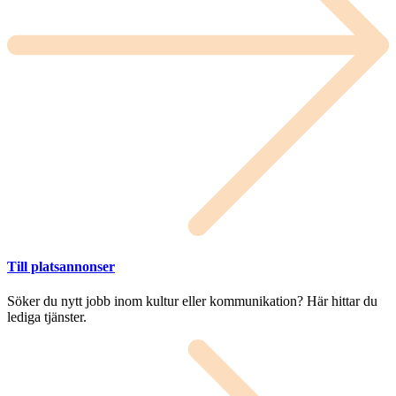
Till platsannonser
Söker du nytt jobb inom kultur eller kommunikation? Här hittar du
lediga tjänster.