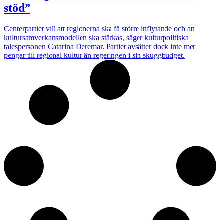
stöd”
Centerpartiet vill att regionerna ska få större inflytande och att
kultursamverkansmodellen ska stärkas, säger kulturpolitiska
talespersonen Catarina Deremar. Partiet avsätter dock inte mer
pengar till regional kultur än regeringen i sin skuggbudget.