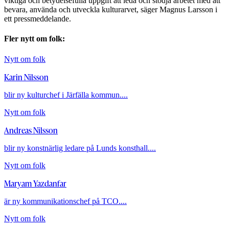
viktiga och betydelsefulla uppgift att leda och stödja arbetet med att
bevara, använda och utveckla kulturarvet, säger Magnus Larsson i
ett pressmeddelande.
Fler nytt om folk:
Nytt om folk
Karin Nilsson
blir ny kulturchef i Järfälla kommun....
Nytt om folk
Andreas Nilsson
blir ny konstnärlig ledare på Lunds konsthall....
Nytt om folk
Maryam Yazdanfar
är ny kommunikationschef på TCO....
Nytt om folk