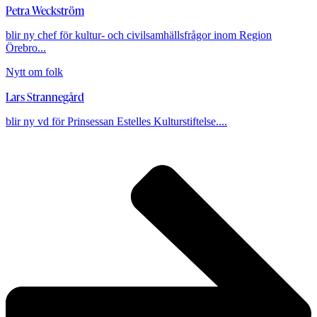
Petra Weckström
blir ny chef för kultur- och civilsamhällsfrågor inom Region
Örebro...
Nytt om folk
Lars Strannegård
blir ny vd för Prinsessan Estelles Kulturstiftelse....