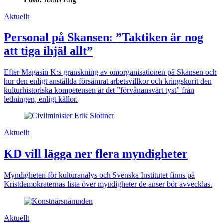
Aktuellt
Personal på Skansen: ”Taktiken är nog
att tiga ihjäl allt”
Efter Magasin K:s granskning av omorganisationen på Skansen och
hur den enligt anställda försämrat arbetsvillkor och kringskurit den
kulturhistoriska kompetensen är det ”förvånansvärt tyst” från
ledningen, enligt källor.
Aktuellt
KD vill lägga ner flera myndigheter
Myndigheten för kulturanalys och Svenska Institutet finns på
Kristdemokraternas lista över myndigheter de anser bör avvecklas.
Aktuellt