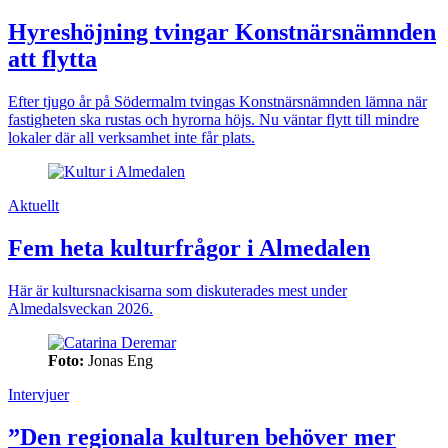
Hyreshöjning tvingar Konstnärsnämnden
att flytta
Efter tjugo år på Södermalm tvingas Konstnärsnämnden lämna när
fastigheten ska rustas och hyrorna höjs. Nu väntar flytt till mindre
lokaler där all verksamhet inte får plats.
Aktuellt
Fem heta kulturfrågor i Almedalen
Här är kultursnackisarna som diskuterades mest under
Almedalsveckan 2026.
Foto:
Jonas Eng
Intervjuer
”Den regionala kulturen behöver mer