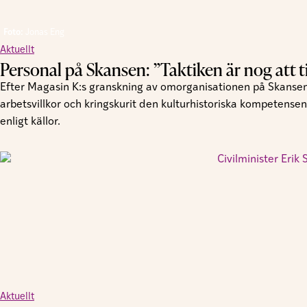
Foto:
Jonas Eng
Aktuellt
Personal på Skansen: ”Taktiken är nog att tig
Efter Magasin K:s granskning av omorganisationen på Skansen
arbetsvillkor och kringskurit den kulturhistoriska kompetensen
enligt källor.
Aktuellt