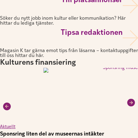
Till platsannonser
Söker du nytt jobb inom kultur eller kommunikation? Här
hittar du lediga tjänster.
Tipsa redaktionen
Magasin K tar gärna emot tips från läsarna – kontaktuppgifter
till oss hittar du här.
Kulturens finansiering
Aktuellt
Sponsring liten del av museernas intäkter