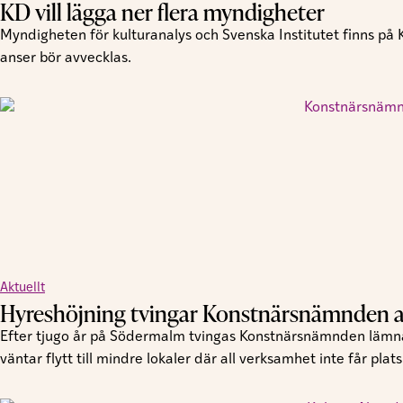
KD vill lägga ner flera myndigheter
Myndigheten för kulturanalys och Svenska Institutet finns på
anser bör avvecklas.
Aktuellt
Hyreshöjning tvingar Konstnärsnämnden at
Efter tjugo år på Södermalm tvingas Konstnärsnämnden lämna 
väntar flytt till mindre lokaler där all verksamhet inte får plats