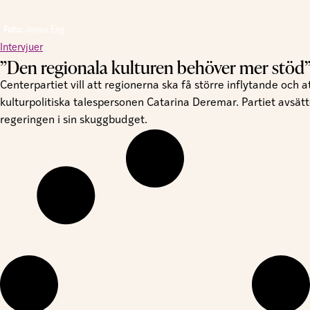
Foto:
Jonas Eng
Intervjuer
”Den regionala kulturen behöver mer stöd
Centerpartiet vill att regionerna ska få större inflytande och
kulturpolitiska talespersonen Catarina Deremar. Partiet avsätte
regeringen i sin skuggbudget.