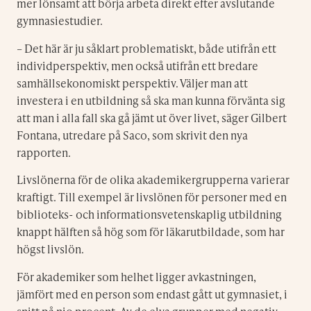
mer lönsamt att börja arbeta direkt efter avslutande
gymnasiestudier.
– Det här är ju såklart problematiskt, både utifrån ett
individperspektiv, men också utifrån ett bredare
samhällsekonomiskt perspektiv. Väljer man att
investera i en utbildning så ska man kunna förvänta sig
att man i alla fall ska gå jämt ut över livet, säger Gilbert
Fontana, utredare på Saco, som skrivit den nya
rapporten.
Livslönerna för de olika akademikergrupperna varierar
kraftigt. Till exempel är livslönen för personer med en
biblioteks- och informationsvetenskaplig utbildning
knappt hälften så hög som för läkarutbildade, som har
högst livslön.
För akademiker som helhet ligger avkastningen,
jämfört med en person som endast gått ut gymnasiet, i