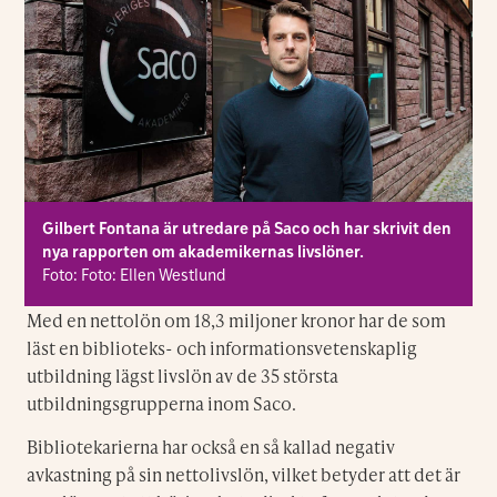
Gilbert Fontana är utredare på Saco och har skrivit den
nya rapporten om akademikernas livslöner.
Foto: Foto: Ellen Westlund
Med en nettolön om 18,3 miljoner kronor har de som
läst en biblioteks- och informationsvetenskaplig
utbildning lägst livslön av de 35 största
utbildningsgrupperna inom Saco.
Bibliotekarierna har också en så kallad negativ
avkastning på sin nettolivslön, vilket betyder att det är