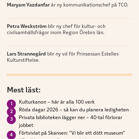
Maryam Yazdanfar
är ny kommunikationschef på TCO.
Petra Weckström
blir ny chef för kultur- och
civilsamhällsfrågor inom Region Örebro län.
Lars Strannegård
blir ny vd för Prinsessan Estelles
Kulturstiftelse.
Mest läst:
Kulturkanon – här är alla 100 verk
Röda dagar 2026 – så kan du planera ledigheten
Privata biblioteken lägger ner – 40-tal förlorar
jobbet
Förtvivlat på Skansen: ”Vi blir ett dött museum”