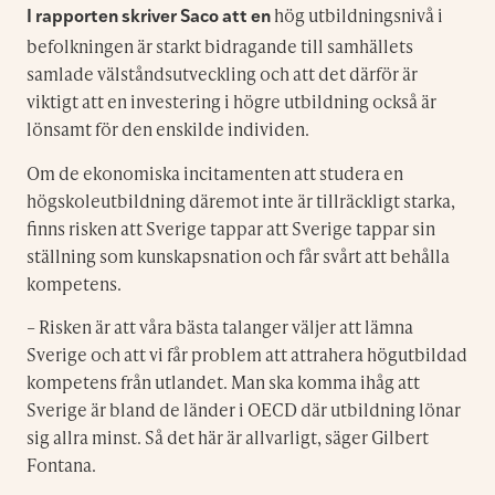
hög utbildningsnivå i
I rapporten skriver Saco att en
befolkningen är starkt bidragande till samhällets
samlade välståndsutveckling och att det därför är
viktigt att en investering i högre utbildning också är
lönsamt för den enskilde individen.
Om de ekonomiska incitamenten att studera en
högskoleutbildning däremot inte är tillräckligt starka,
finns risken att Sverige tappar att Sverige tappar sin
ställning som kunskapsnation och får svårt att behålla
kompetens.
– Risken är att våra bästa talanger väljer att lämna
Sverige och att vi får problem att attrahera högutbildad
kompetens från utlandet. Man ska komma ihåg att
Sverige är bland de länder i OECD där utbildning lönar
sig allra minst. Så det här är allvarligt, säger Gilbert
Fontana.