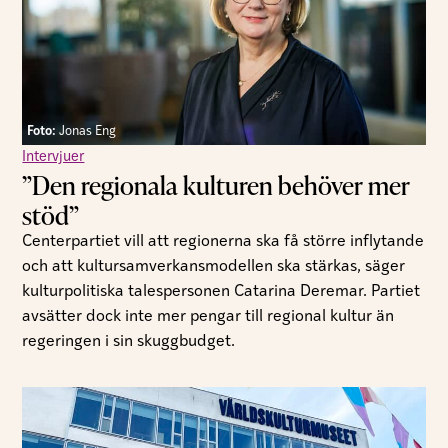
Foto:
Jonas Eng
Intervjuer
”Den regionala kulturen behöver mer
stöd”
Centerpartiet vill att regionerna ska få större inflytande
och att kultursamverkansmodellen ska stärkas, säger
kulturpolitiska talespersonen Catarina Deremar. Partiet
avsätter dock inte mer pengar till regional kultur än
regeringen i sin skuggbudget.