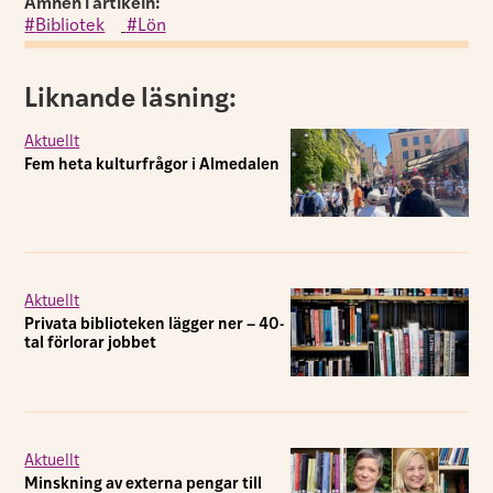
Ämnen i artikeln:
Bibliotek
,
Lön
Liknande läsning:
Aktuellt
Fem heta kulturfrågor i Almedalen
Aktuellt
Privata biblioteken lägger ner – 40-
tal förlorar jobbet
Aktuellt
Minskning av externa pengar till