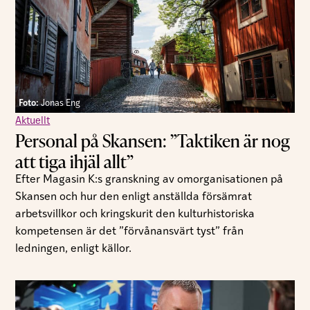
Foto:
Jonas Eng
Aktuellt
Personal på Skansen: ”Taktiken är nog
att tiga ihjäl allt”
Efter Magasin K:s granskning av omorganisationen på
Skansen och hur den enligt anställda försämrat
arbetsvillkor och kringskurit den kulturhistoriska
kompetensen är det ”förvånansvärt tyst” från
ledningen, enligt källor.