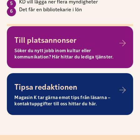
KD vill lägga ner flera myndigheter
Det får en bibliotekarie i lön
Till platsannonser
Söker du nytt jobb inom kultur eller
kommunikation? Här hittar du lediga tjänster.
Tipsa redaktionen
Magasin K tar gärna emot tips från läsarna –
kontaktuppgifter till oss hittar du här.