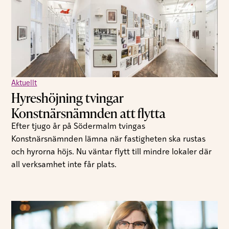
Aktuellt
Hyreshöjning tvingar
Konstnärsnämnden att flytta
Efter tjugo år på Södermalm tvingas
Konstnärsnämnden lämna när fastigheten ska rustas
och hyrorna höjs. Nu väntar flytt till mindre lokaler där
all verksamhet inte får plats.