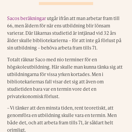
Sacos beräkningar
utgår ifrån att man arbetar fram till
66, men åldern för när ens utbildning blir lönsam
varierar. Där läkarnas studietid är intjänad vid 32 års
ålder skulle bibliotekarierna – för att inte gå förlust på
sin utbildning – behöva arbeta fram tills 71.
Totalt räknar Saco med nio terminer för en
högskoleutbildning. Här skulle man kunna tänka sig att
utbildningarna för vissa yrken kortades. Men i
bibliotekariernas fall visar det sig att även om
studietiden bara var en termin vore det en
privatekonomisk förlust.
– Vi tänker att den minsta tiden, rent teoretiskt, att
genomföra en utbildning skulle vara en termin. Men
både det, och att arbeta fram tills 71, är såklart helt
orimligt.