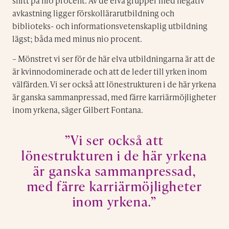
snitt på nio procent. Av de elva grupper med negativ
avkastning ligger förskollärarutbildning och
biblioteks- och informationsvetenskaplig utbildning
lägst; båda med minus nio procent.
– Mönstret vi ser för de här elva utbildningarna är att de
är kvinnodominerade och att de leder till yrken inom
välfärden. Vi ser också att lönestrukturen i de här yrkena
är ganska sammanpressad, med färre karriärmöjligheter
inom yrkena, säger Gilbert Fontana.
”Vi ser också att
lönestrukturen i de här yrkena
är ganska sammanpressad,
med färre karriärmöjligheter
inom yrkena.”