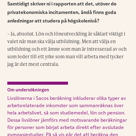
Samtidigt skriver ni i rapporten att det, utöver de
privatekonomiska incitamenten, ändå finns goda
anledningar att studera på högskolenivå?
– Ja, absolut. Lön och löneutveckling är såklart viktigt i
valet när man ska välja utbildning. Men att välja en
utbildning och ett ämne som man är intresserad av och
som leder till ett yrke som man vill arbeta med tycker
jag är det mest centrala.
Om undersökningen
Livslönerna i Sacos beräkning inkluderar olika typer av
arbetsrelaterade inkomster som sammanräknas över
hela arbetslivet, så som studiemedel, lön och pension.
Dessa livslöner jämförs med motsvarande beräkningar
för personer som börjat arbeta direkt efter avslutade
gymnasiestudier. På så vis går det att beräkna den