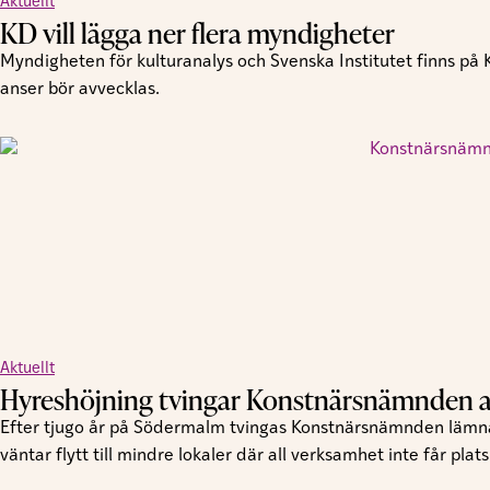
Aktuellt
KD vill lägga ner flera myndigheter
Myndigheten för kulturanalys och Svenska Institutet finns på
anser bör avvecklas.
Aktuellt
Hyreshöjning tvingar Konstnärsnämnden at
Efter tjugo år på Södermalm tvingas Konstnärsnämnden lämna 
väntar flytt till mindre lokaler där all verksamhet inte får plats