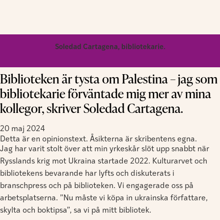
Soledad Cartagena, bibliotekarie.
Biblioteken är tysta om Palestina – jag som
bibliotekarie förväntade mig mer av mina
kollegor, skriver Soledad Cartagena.
20 maj 2024
Detta är en opinionstext. Åsikterna är skribentens egna.
Jag har varit stolt över att min yrkeskår slöt upp snabbt när
Rysslands krig mot Ukraina startade 2022. Kulturarvet och
bibliotekens bevarande har lyfts och diskuterats i
branschpress och på biblioteken. Vi engagerade oss på
arbetsplatserna. ”Nu måste vi köpa in ukrainska författare,
skylta och boktipsa”, sa vi på mitt bibliotek.