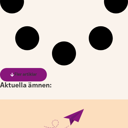
Fler artiklar
Aktuella ämnen: