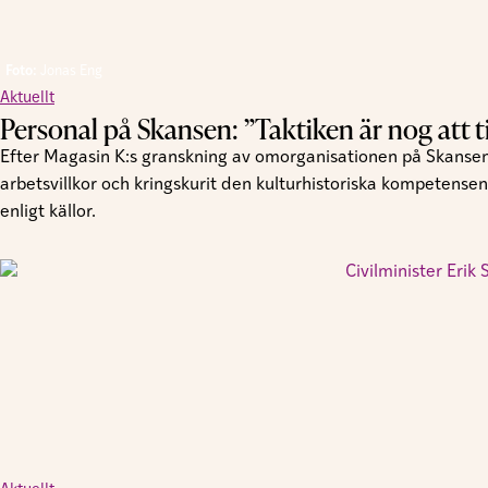
Foto:
Jonas Eng
Aktuellt
Personal på Skansen: ”Taktiken är nog att tig
Efter Magasin K:s granskning av omorganisationen på Skansen
arbetsvillkor och kringskurit den kulturhistoriska kompetensen
enligt källor.