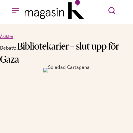
Åsikter
Bibliotekarier – slut upp för
Debatt:
Gaza