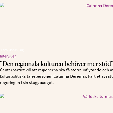
Foto:
Jonas Eng
Intervjuer
”Den regionala kulturen behöver mer stöd
Centerpartiet vill att regionerna ska få större inflytande och
kulturpolitiska talespersonen Catarina Deremar. Partiet avsätte
regeringen i sin skuggbudget.