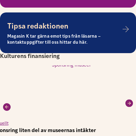
Tipsa redaktionen
Magasin K tar gärna emot tips från läsarna –
kontaktuppgifter till oss hittar du här.
Kulturens finansiering
uellt
onsring liten del av museernas intäkter