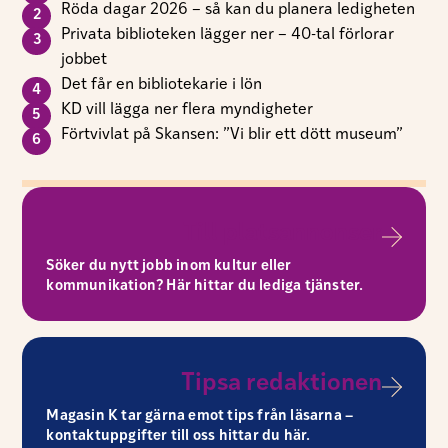
Röda dagar 2026 – så kan du planera ledigheten
Privata biblioteken lägger ner – 40-tal förlorar
jobbet
Det får en bibliotekarie i lön
KD vill lägga ner flera myndigheter
Förtvivlat på Skansen: ”Vi blir ett dött museum”
Till platsannonser
Söker du nytt jobb inom kultur eller
kommunikation? Här hittar du lediga tjänster.
Tipsa redaktionen
Magasin K tar gärna emot tips från läsarna –
kontaktuppgifter till oss hittar du här.