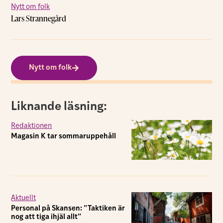
Nytt om folk
Lars Strannegård
Nytt om folk
Liknande läsning:
Redaktionen
Magasin K tar sommaruppehåll
Aktuellt
Personal på Skansen: ”Taktiken är
nog att tiga ihjäl allt”