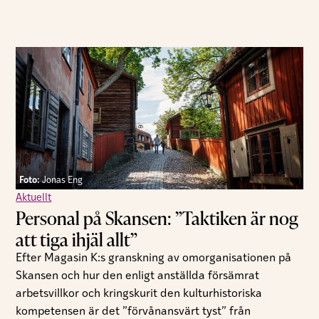
Foto:
Jonas Eng
Aktuellt
Personal på Skansen: ”Taktiken är nog
att tiga ihjäl allt”
Efter Magasin K:s granskning av omorganisationen på
Skansen och hur den enligt anställda försämrat
arbetsvillkor och kringskurit den kulturhistoriska
kompetensen är det ”förvånansvärt tyst” från