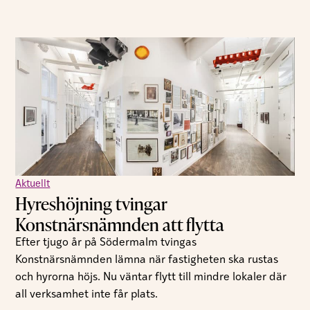
Aktuellt
Hyreshöjning tvingar
Konstnärsnämnden att flytta
Efter tjugo år på Södermalm tvingas
Konstnärsnämnden lämna när fastigheten ska rustas
och hyrorna höjs. Nu väntar flytt till mindre lokaler där
all verksamhet inte får plats.