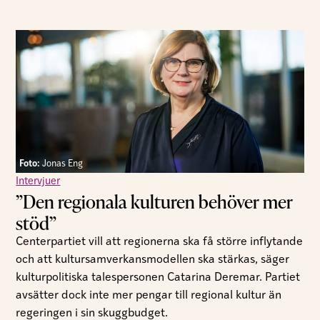
Foto:
Jonas Eng
Intervjuer
”Den regionala kulturen behöver mer
stöd”
Centerpartiet vill att regionerna ska få större inflytande
och att kultursamverkansmodellen ska stärkas, säger
kulturpolitiska talespersonen Catarina Deremar. Partiet
avsätter dock inte mer pengar till regional kultur än
regeringen i sin skuggbudget.