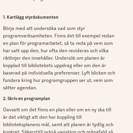
1. Kartlägg styrdokumenten
Börja med att undersöka vad som styr
programverksamheten. Finns det till exempel redan
en plan för programarbetet, så ta reda på vem som
har satt upp den, hur ofta den revideras och vilka
riktlinjer den innehåller. Undersök om planen är
kopplad till bibliotekets uppdrag eller om den är
baserad på individuella preferenser. Lyft blicken och
fundera kring hur programgruppen ser ut, vem som
sätter agendan.
2. Skriv en programplan
Oavsett om det finns en plan eller om en ny ska till
är det viktigt att den har koppling till
biblioteksplanens mål, samt att planen är tydlig och
konkret. Säkerställ också variation och mångfald så