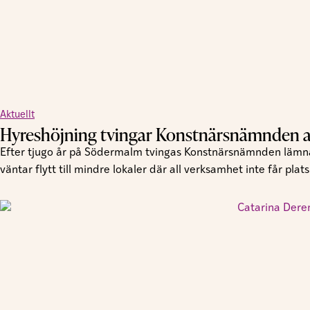
Aktuellt
Hyreshöjning tvingar Konstnärsnämnden at
Efter tjugo år på Södermalm tvingas Konstnärsnämnden lämna 
väntar flytt till mindre lokaler där all verksamhet inte får plats