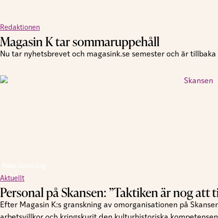
Redaktionen
Magasin K tar sommaruppehåll
Nu tar nyhetsbrevet och magasink.se semester och är tillbaka i
Foto:
Jonas Eng
Aktuellt
Personal på Skansen: ”Taktiken är nog att tig
Efter Magasin K:s granskning av omorganisationen på Skansen
arbetsvillkor och kringskurit den kulturhistoriska kompetensen