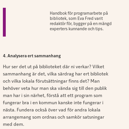
Handbok för programarbete på
bibliotek, som Eva Fred varit
redaktör för, bygger på en mängd
experters kunnande och tips.
4. Analysera ert sammanhang
Hur ser det ut på biblioteket där ni verkar? Vilket
sammanhang är det, vilka särdrag har ert bibliotek
och vilka lokala förutsättningar finns det? Man
behöver veta hur man ska vända sig till den publik
man har i sin närhet, förstå att ett program som
fungerar bra i en kommun kanske inte fungerar i
nästa. Fundera också över vad för andra lokala
arrangemang som ordnas och samkör satsningar
med dem.