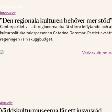
Foto:
Jonas Eng
Intervjuer
”Den regionala kulturen behöver mer stöd
Centerpartiet vill att regionerna ska få större inflytande och
kulturpolitiska talespersonen Catarina Deremar. Partiet avsätte
regeringen i sin skuggbudget.
Aktuellt
Världskulturmuseerna får ett insynsråd