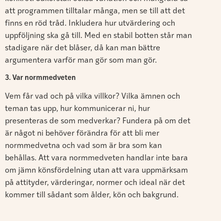
att programmen tilltalar många, men se till att det
finns en röd tråd. Inkludera hur utvärdering och
uppföljning ska gå till. Med en stabil botten står man
stadigare när det blåser, då kan man bättre
argumentera varför man gör som man gör.
3. Var normmedveten
Vem får vad och på vilka villkor? Vilka ämnen och
teman tas upp, hur kommunicerar ni, hur
presenteras de som medverkar? Fundera på om det
är något ni behöver förändra för att bli mer
normmedvetna och vad som är bra som kan
behållas. Att vara normmedveten handlar inte bara
om jämn könsfördelning utan att vara uppmärksam
på attityder, värderingar, normer och ideal när det
kommer till sådant som ålder, kön och bakgrund.