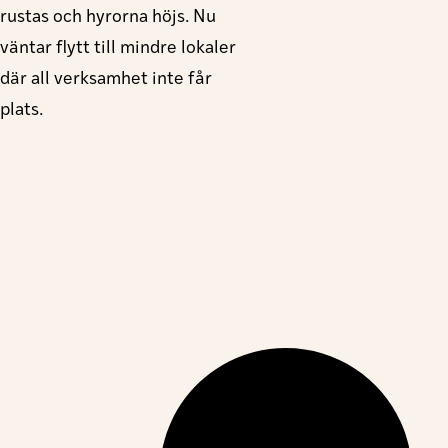
rustas och hyrorna höjs. Nu
väntar flytt till mindre lokaler
där all verksamhet inte får
plats.