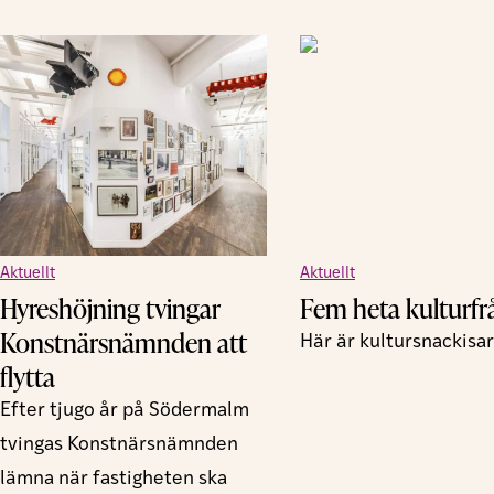
Aktuellt
Aktuellt
Hyreshöjning tvingar
Fem heta kulturfr
Konstnärsnämnden att
Här är kultursnackis
flytta
Efter tjugo år på Södermalm
tvingas Konstnärsnämnden
lämna när fastigheten ska