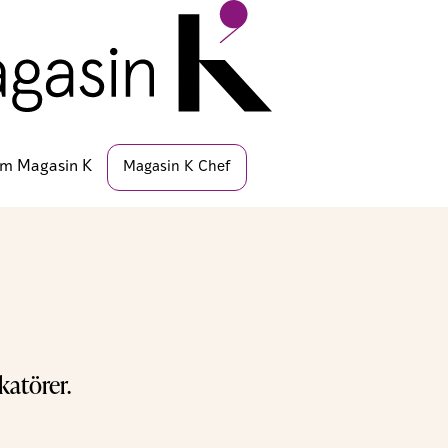
m Magasin K
Magasin K Chef
atörer.