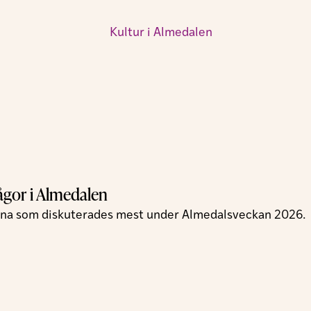
ågor i Almedalen
arna som diskuterades mest under Almedalsveckan 2026.