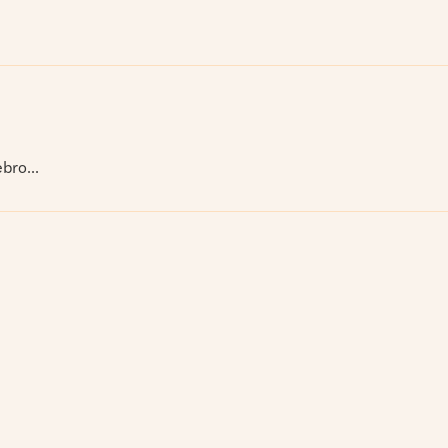
bro...