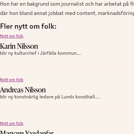
Hon har en bakgrund som journalist och har arbetat på 
där hon bland annat jobbat med content, marknadsföring 
Fler nytt om folk:
Nytt om folk
Karin Nilsson
blir ny kulturchef i Järfälla kommun....
Nytt om folk
Andreas Nilsson
blir ny konstnärlig ledare på Lunds konsthall....
Nytt om folk
Maryam Yazdanfar