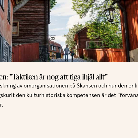
: ”Taktiken är nog att tiga ihjäl allt”
nskning av omorganisationen på Skansen och hur den enli
gskurit den kulturhistoriska kompetensen är det ”förvåna
r.