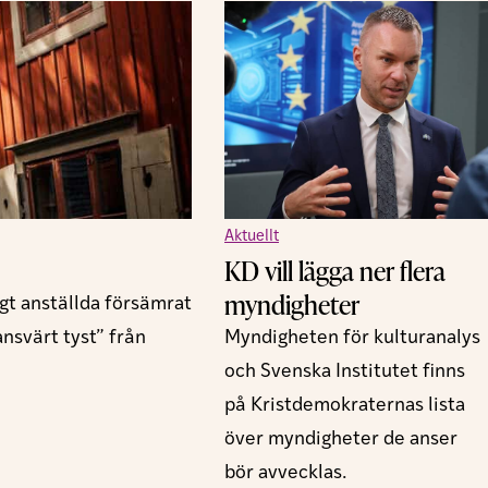
Aktuellt
KD vill lägga ner flera
myndigheter
gt anställda försämrat
nsvärt tyst” från
Myndigheten för kulturanalys
och Svenska Institutet finns
på Kristdemokraternas lista
över myndigheter de anser
bör avvecklas.