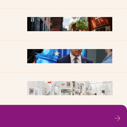
Till platsannonser