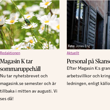
Foto:
Jonas Eng
Redaktionen
Aktuellt
Magasin K tar
Personal på Skansen
sommaruppehåll
Efter Magasin K:s gra
Nu tar nyhetsbrevet och
arbetsvillkor och krin
magasink.se semester och är
ledningen, enligt källo
tillbaka i mitten av augusti. Vi
ses då!