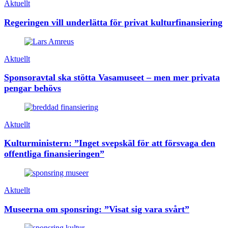
Aktuellt
Regeringen vill underlätta för privat kulturfinansiering
Aktuellt
Sponsoravtal ska stötta Vasamuseet – men mer privata
pengar behövs
Aktuellt
Kulturministern: ”Inget svepskäl för att försvaga den
offentliga finansieringen”
Aktuellt
Museerna om sponsring: ”Visat sig vara svårt”