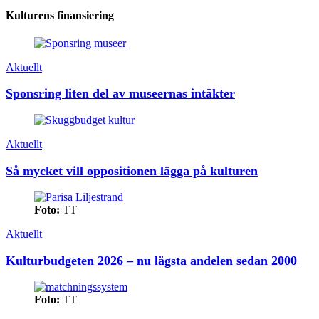
Kulturens finansiering
Aktuellt
Sponsring liten del av museernas intäkter
Aktuellt
Så mycket vill oppositionen lägga på kulturen
Foto:
TT
Aktuellt
Kulturbudgeten 2026 – nu lägsta andelen sedan 2000
Foto:
TT