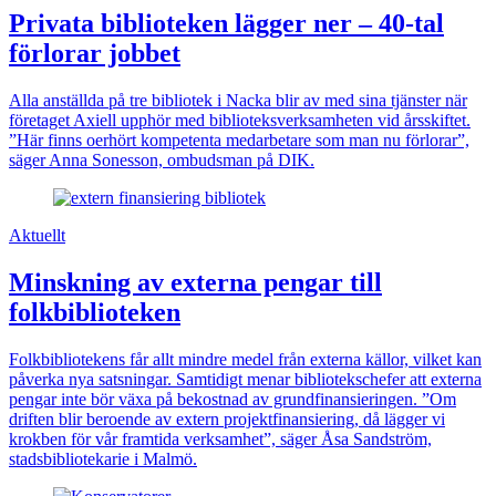
Privata biblioteken lägger ner – 40-tal
förlorar jobbet
Alla anställda på tre bibliotek i Nacka blir av med sina tjänster när
företaget Axiell upphör med biblioteksverksamheten vid årsskiftet.
”Här finns oerhört kompetenta medarbetare som man nu förlorar”,
säger Anna Sonesson, ombudsman på DIK.
Aktuellt
Minskning av externa pengar till
folkbiblioteken
Folkbibliotekens får allt mindre medel från externa källor, vilket kan
påverka nya satsningar. Samtidigt menar bibliotekschefer att externa
pengar inte bör växa på bekostnad av grundfinansieringen. ”Om
driften blir beroende av extern projektfinansiering, då lägger vi
krokben för vår framtida verksamhet”, säger Åsa Sandström,
stadsbibliotekarie i Malmö.