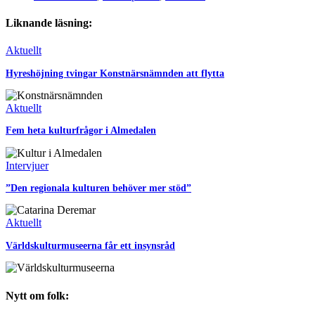
Liknande läsning:
Aktuellt
Hyreshöjning tvingar Konstnärsnämnden att flytta
Aktuellt
Fem heta kulturfrågor i Almedalen
Intervjuer
”Den regionala kulturen behöver mer stöd”
Aktuellt
Världskulturmuseerna får ett insynsråd
Nytt om folk: