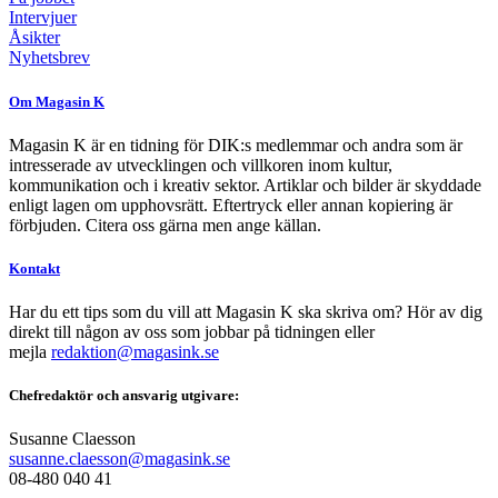
Intervjuer
Åsikter
Nyhetsbrev
Om Magasin K
Magasin K är en tidning för DIK:s medlemmar och andra som är
intresserade av utvecklingen och villkoren inom kultur,
kommunikation och i kreativ sektor. Artiklar och bilder är skyddade
enligt lagen om upphovsrätt. Eftertryck eller annan kopiering är
förbjuden. Citera oss gärna men ange källan.
Kontakt
Har du ett tips som du vill att Magasin K ska skriva om? Hör av dig
direkt till någon av oss som jobbar på tidningen eller
mejla
redaktion@magasink.se
Chefredaktör och ansvarig utgivare:
Susanne Claesson
susanne.claesson@magasink.se
08-480 040 41