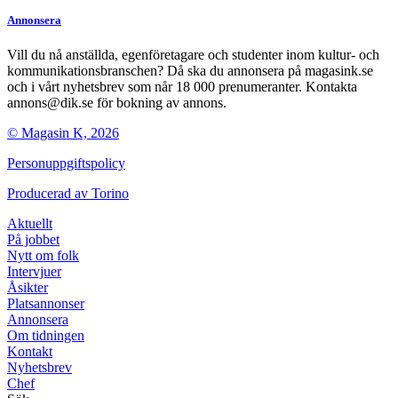
Annonsera
Vill du nå anställda, egenföretagare och studenter inom kultur- och
kommunikationsbranschen? Då ska du annonsera på magasink.se
och i vårt nyhetsbrev som når 18 000 prenumeranter. Kontakta
annons@dik.se för bokning av annons.
© Magasin K, 2026
Personuppgiftspolicy
Producerad av
Torino
Aktuellt
På jobbet
Nytt om folk
Intervjuer
Åsikter
Platsannonser
Annonsera
Om tidningen
Kontakt
Nyhetsbrev
Chef