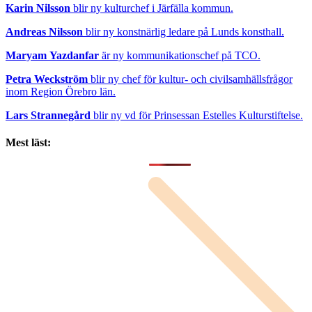
Karin Nilsson
blir ny kulturchef i Järfälla kommun.
Andreas Nilsson
blir ny konstnärlig ledare på Lunds konsthall.
Maryam Yazdanfar
är ny kommunikationschef på TCO.
Petra Weckström
blir ny chef för kultur- och civilsamhällsfrågor
inom Region Örebro län.
Lars Strannegård
blir ny vd för Prinsessan Estelles Kulturstiftelse.
Mest läst: