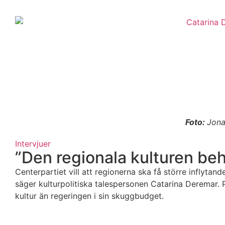
Foto:
Jona
Intervjuer
”Den regionala kulturen be
Centerpartiet vill att regionerna ska få större inflyta
säger kulturpolitiska talespersonen Catarina Deremar. P
kultur än regeringen i sin skuggbudget.