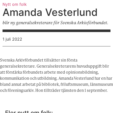
Nytt om folk
Amanda Vesterlund
blir ny generalsekreterare för Svenska Arkivförbundet.
1 juli 2022
Svenska Arkivförbundet tillsätter sin första
generalsekreterare. Generalsekreterarens huvuduppgift blir
att förstärka förbundets arbete med opinionsbildning,
kommunikation och utbildning. Amanda Vesterlund har en har
bland annat arbetat på bibliotek, friluftsmuseum, länsmuseum
och föreningsarkiv. Hon tillträder tjänsten den 1 september.
Fler nytt om folk: