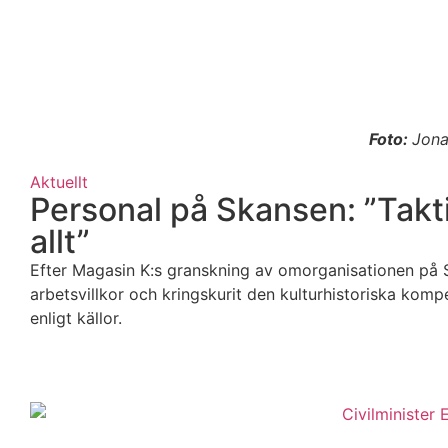
Foto:
Jona
Aktuellt
Personal på Skansen: ”Taktik
allt”
Efter Magasin K:s granskning av omorganisationen på S
arbetsvillkor och kringskurit den kulturhistoriska komp
enligt källor.