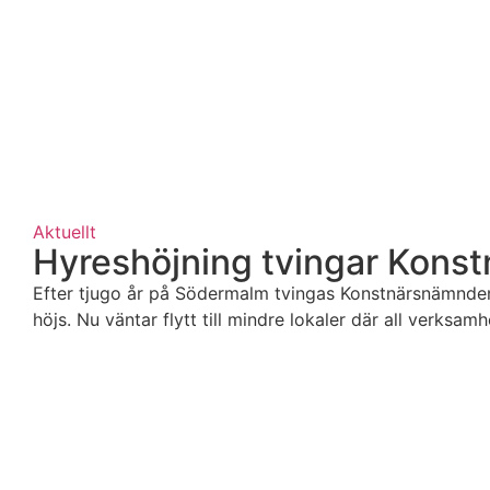
Aktuellt
Hyreshöjning tvingar Konst
Efter tjugo år på Södermalm tvingas Konstnärsnämnden
höjs. Nu väntar flytt till mindre lokaler där all verksamhe