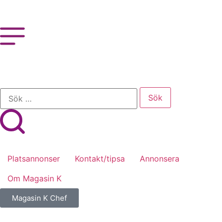
Platsannonser
Kontakt/tipsa
Annonsera
Om Magasin K
Magasin K Chef