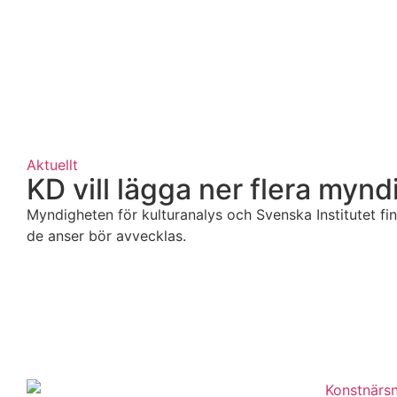
Aktuellt
KD vill lägga ner flera mynd
Myndigheten för kulturanalys och Svenska Institutet fi
de anser bör avvecklas.