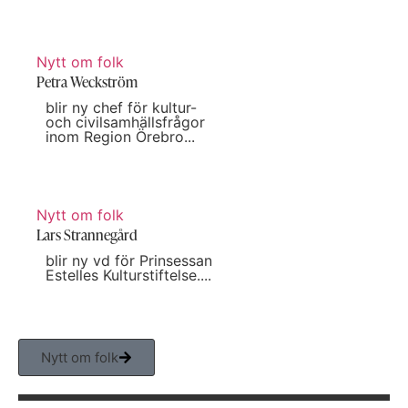
Nytt om folk
Petra Weckström
blir ny chef för kultur-
och civilsamhällsfrågor
inom Region Örebro...
Nytt om folk
Lars Strannegård
blir ny vd för Prinsessan
Estelles Kulturstiftelse....
Nytt om folk