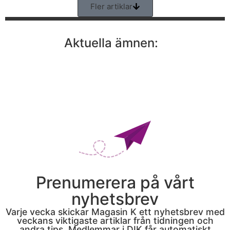
Fler artiklar
Aktuella ämnen:
Prenumerera på vårt
nyhetsbrev
Varje vecka skickar Magasin K ett nyhetsbrev med
veckans viktigaste artiklar från tidningen och
andra tips. Medlemmar i DIK får automatiskt