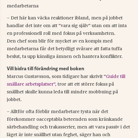
medarbetarna
– Det här kan väcka reaktioner ibland, men på jobbet
handlar det inte om att ”vara sig själv” utan om att inta
en professionell roll med fokus på verksamheten.
Den chef som blir för mycket av en kompis med
medarbetarna får det betydligt svårare att fatta tuffa
beslut, ta upp känsliga ämnen och hantera konflikter.
Vill bidra till förändring med boken
Marcus Gustavsson, som tidigare har skrivit ”
Guide till
snällare arbetsplatser”,
tror att ett större fokus på
snällhet skulle kunna leda till mindre mobbning på
jobbet.
– Alltför ofta förblir medarbetare tysta när det
förekommer oacceptabla beteenden som kränkande
särbehandling och trakasserier, men att vara passiv i det
läget är inte snällhet utan feghet, säger han och