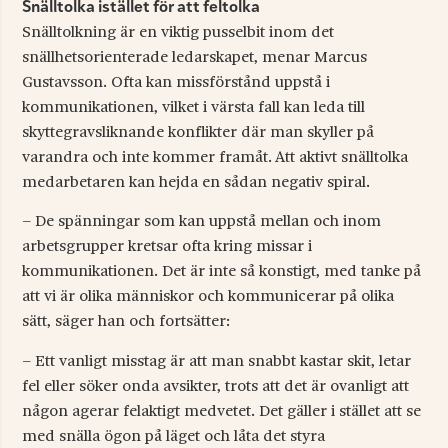
Snälltolka istället för att feltolka
Snälltolkning är en viktig pusselbit inom det
snällhetsorienterade ledarskapet, menar Marcus
Gustavsson. Ofta kan missförstånd uppstå i
kommunikationen, vilket i värsta fall kan leda till
skyttegravsliknande konflikter där man skyller på
varandra och inte kommer framåt. Att aktivt snälltolka
medarbetaren kan hejda en sådan negativ spiral.
– De spänningar som kan uppstå mellan och inom
arbetsgrupper kretsar ofta kring missar i
kommunikationen. Det är inte så konstigt, med tanke på
att vi är olika människor och kommunicerar på olika
sätt, säger han och fortsätter:
– Ett vanligt misstag är att man snabbt kastar skit, letar
fel eller söker onda avsikter, trots att det är ovanligt att
någon agerar felaktigt medvetet. Det gäller i stället att se
med snälla ögon på läget och låta det styra