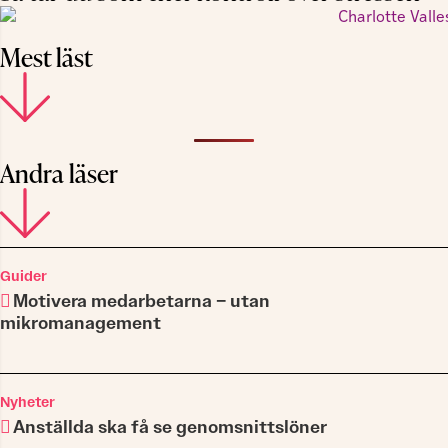
Mest läst
Andra läser
Guider
Motivera medarbetarna – utan
mikromanagement
Nyheter
Anställda ska få se genomsnittslöner