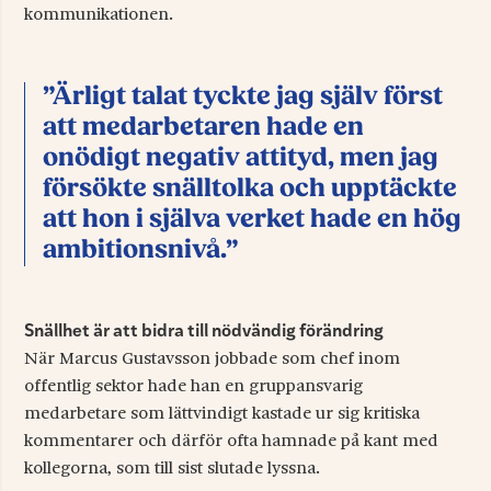
kommunikationen.
”Ärligt talat tyckte jag själv först
att medarbetaren hade en
onödigt negativ attityd, men jag
försökte snälltolka och upptäckte
att hon i själva verket hade en hög
ambitionsnivå.”
Snällhet är att bidra till nödvändig förändring
När Marcus Gustavsson jobbade som chef inom
offentlig sektor hade han en gruppansvarig
medarbetare som lättvindigt kastade ur sig kritiska
kommentarer och därför ofta hamnade på kant med
kollegorna, som till sist slutade lyssna.