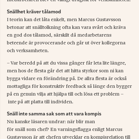
Snällhet kräver tålamod
I teorin kan det låta enkelt, men Marcus Gustavsson
betonar att snälltolkning ofta kan vara svårt och kräva
en god dos tålamod, särskilt då medarbetarens
beteende är provocerande och går ut över kollegorna
och verksamheten.
– Var beredd på att du vissa gånger får leta lite längre,
men hos de flesta går det att hitta styrkor som ni kan
bygga vidare en förändring på. De allra flesta är också
mottagliga för konstruktiv feedback så länge den bygger
på en genuin vilja att hjälpa till och lösa ett problem –
inte på att platta till individen.
Snäll inte samma sak som att vara kompis
Nu kanske läsaren undrar: när blir man
för snäll som chef? En varningsflagga enligt Marcus
Gustavsson är att chefen utvecklar en kompisrelation till