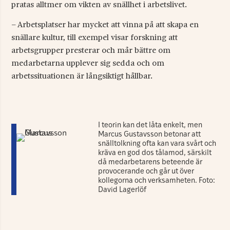
pratas alltmer om vikten av snällhet i arbetslivet.
– Arbetsplatser har mycket att vinna på att skapa en
snällare kultur, till exempel visar forskning att
arbetsgrupper presterar och mår bättre om
medarbetarna upplever sig sedda och om
arbetssituationen är långsiktigt hållbar.
I teorin kan det låta enkelt, men
Marcus Gustavsson betonar att
snälltolkning ofta kan vara svårt och
kräva en god dos tålamod, särskilt
då medarbetarens beteende är
provocerande och går ut över
kollegorna och verksamheten. Foto:
David Lagerlöf