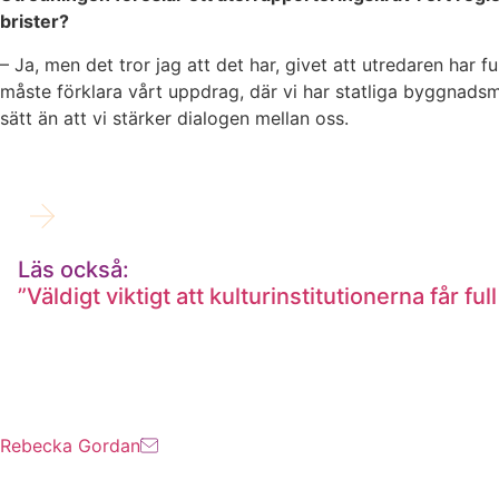
brister?
– Ja, men det tror jag att det har, givet att utredaren har f
måste förklara vårt uppdrag, där vi har statliga byggnads
sätt än att vi stärker dialogen mellan oss.
Läs också:
”Väldigt viktigt att kulturinstitutionerna får f
Rebecka Gordan