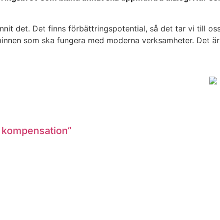
unnit det. Det finns förbättringspotential, så det tar vi till
minnen som ska fungera med moderna verksamheter. Det är e
ull kompensation”