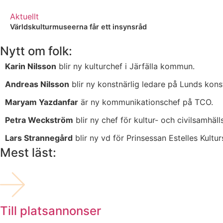
Aktuellt
Världskulturmuseerna får ett insynsråd
Nytt om folk:
Karin Nilsson
blir ny kulturchef i Järfälla kommun.
Andreas Nilsson
blir ny konstnärlig ledare på Lunds konst
Maryam Yazdanfar
är ny kommunikationschef på TCO.
Petra Weckström
blir ny chef för kultur- och civilsamhäl
Lars Strannegård
blir ny vd för Prinsessan Estelles Kulturs
Mest läst:
Till platsannonser