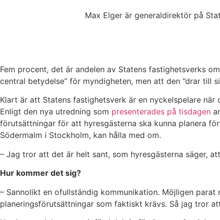
Max Elger är generaldirektör på Sta
Fem procent, det är andelen av Statens fastighetsverks oms
central betydelse” för myndigheten, men att den ”drar til
Klart är att Statens fastighetsverk är en nyckelspelare n
Enligt den nya utredning som
presenterades på tisdagen
an
förutsättningar för att hyresgästerna ska kunna planera fö
Södermalm i Stockholm, kan hålla med om.
– Jag tror att det är helt sant, som hyresgästerna säger, at
Hur kommer det sig?
– Sannolikt en ofullständig kommunikation. Möjligen parat m
planeringsförutsättningar som faktiskt krävs. Så jag tror a