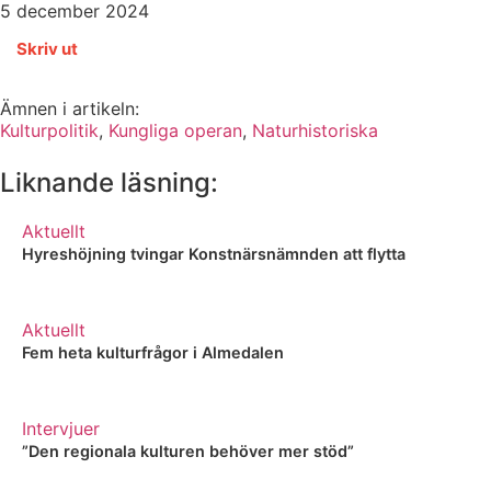
5 december 2024
Skriv ut
Ämnen i artikeln:
Kulturpolitik
,
Kungliga operan
,
Naturhistoriska
Liknande läsning:
Aktuellt
Hyreshöjning tvingar Konstnärsnämnden att flytta
Aktuellt
Fem heta kulturfrågor i Almedalen
Intervjuer
”Den regionala kulturen behöver mer stöd”