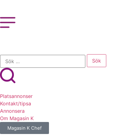
Platsannonser
Kontakt/tipsa
Annonsera
Om Magasin K
Magasin K Chef