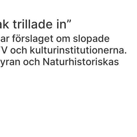
 trillade in”
ar förslaget om slopade
V och kulturinstitutionerna.
hyran och Naturhistoriskas