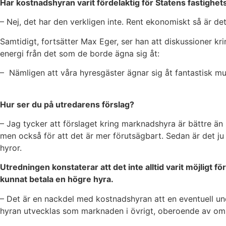
Har kostnadshyran varit fördelaktig för Statens fastighet
– Nej, det har den verkligen inte. Rent ekonomiskt så är det
Samtidigt, fortsätter Max Eger, ser han att diskussioner krin
energi från det som de borde ägna sig åt:
– Nämligen att våra hyresgäster ägnar sig åt fantastisk mu
Hur ser du på utredarens förslag?
– Jag tycker att förslaget kring marknadshyra är bättre än 
men också för att det är mer förutsägbart. Sedan är det ju v
hyror.
Utredningen konstaterar att det inte alltid varit möjligt
kunnat betala en högre hyra.
– Det är en nackdel med kostnadshyran att en eventuell und
hyran utvecklas som marknaden i övrigt, oberoende av om u