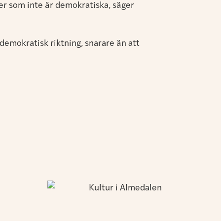
ter som inte är demokratiska, säger
 demokratisk riktning, snarare än att