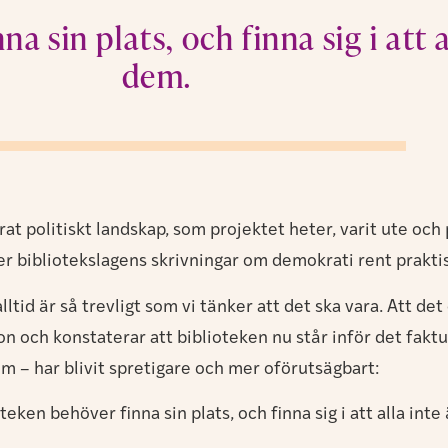
a sin plats, och finna sig i att a
dem.
rat politiskt landskap, som projektet heter, varit ute oc
er bibliotekslagens skrivningar om demokrati rent praktis
lltid är så trevligt som vi tänker att det ska vara. Att d
on och konstaterar att biblioteken nu står inför det fak
om – har blivit spretigare och mer oförutsägbart:
teken behöver finna sin plats, och finna sig i att alla inte