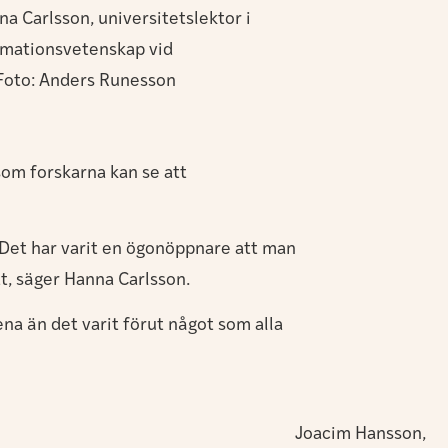
a Carlsson, universitetslektor i
ormationsvetenskap vid
 Foto: Anders Runesson
 som forskarna kan se att
 Det har varit en ögonöppnare att man
tt, säger Hanna Carlsson.
ena än det varit förut något som alla
Joacim Hansson,