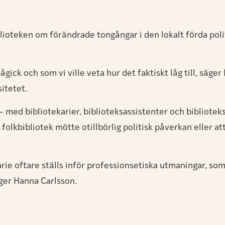
blioteken om förändrade tongångar i den lokalt förda poli
ick och som vi ville veta hur det faktiskt låg till, säger
itetet.
med bibliotekarier, biblioteksassistenter och biblioteks
folkbibliotek mötte otillbörlig politisk påverkan eller a
e oftare ställs inför professionsetiska utmaningar, som 
ger Hanna Carlsson.