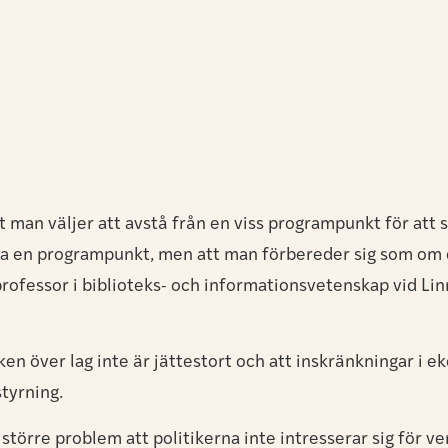
tt man väljer att avstå från en viss programpunkt för att 
a en programpunkt, men att man förbereder sig som om de
professor i biblioteks- och informationsvetenskap vid Li
eken över lag inte är jättestort och att inskränkningar i e
styrning.
större problem att politikerna inte intresserar sig för v