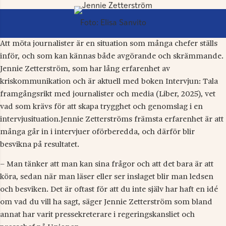
Foto: Elisa Sanvito
Att möta journalister är en situation som många chefer ställs
inför, och som kan kännas både avgörande och skrämmande.
Jennie Zetterström, som har lång erfarenhet av
kriskommunikation och är aktuell med boken Intervjun: Tala
framgångsrikt med journalister och media (Liber, 2025), vet
vad som krävs för att skapa trygghet och genomslag i en
intervjusituation.Jennie Zetterströms främsta erfarenhet är att
många går in i intervjuer oförberedda, och därför blir
besvikna på resultatet.
– Man tänker att man kan sina frågor och att det bara är att
köra, sedan när man läser eller ser inslaget blir man ledsen
och besviken. Det är oftast för att du inte själv har haft en idé
om vad du vill ha sagt, säger Jennie Zetterström som bland
annat har varit pressekreterare i regeringskansliet och