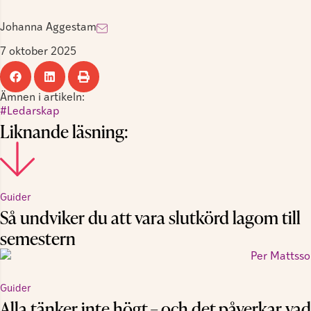
Johanna Aggestam
7 oktober 2025
Ämnen i artikeln:
Ledarskap
Liknande läsning:
Guider
Så undviker du att vara slutkörd lagom till
semestern
Guider
Alla tänker inte högt – och det påverkar vad