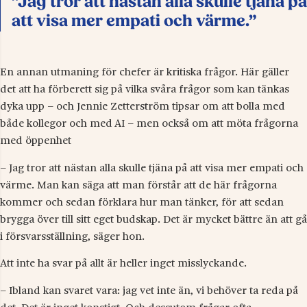
”Jag tror att nästan alla skulle tjäna på
att visa mer empati och värme.”
En annan utmaning för chefer är kritiska frågor. Här gäller
det att ha förberett sig på vilka svåra frågor som kan tänkas
dyka upp – och Jennie Zetterström tipsar om att bolla med
både kollegor och med AI – men också om att möta frågorna
med öppenhet
– Jag tror att nästan alla skulle tjäna på att visa mer empati och
värme. Man kan säga att man förstår att de här frågorna
kommer och sedan förklara hur man tänker, för att sedan
brygga över till sitt eget budskap. Det är mycket bättre än att gå
i försvarsställning, säger hon.
Att inte ha svar på allt är heller inget misslyckande.
– Ibland kan svaret vara: jag vet inte än, vi behöver ta reda på