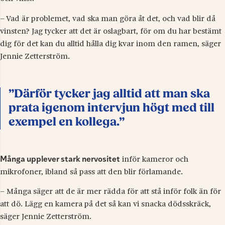
– Vad är problemet, vad ska man göra åt det, och vad blir då
vinsten? Jag tycker att det är oslagbart, för om du har bestämt
dig för det kan du alltid hålla dig kvar inom den ramen, säger
Jennie Zetterström.
”Därför tycker jag alltid att man ska
prata igenom intervjun högt med till
exempel en kollega.”
Många upplever stark nervositet
inför kameror och
mikrofoner, ibland så pass att den blir förlamande.
– Många säger att de är mer rädda för att stå inför folk än för
att dö. Lägg en kamera på det så kan vi snacka dödsskräck,
säger Jennie Zetterström.