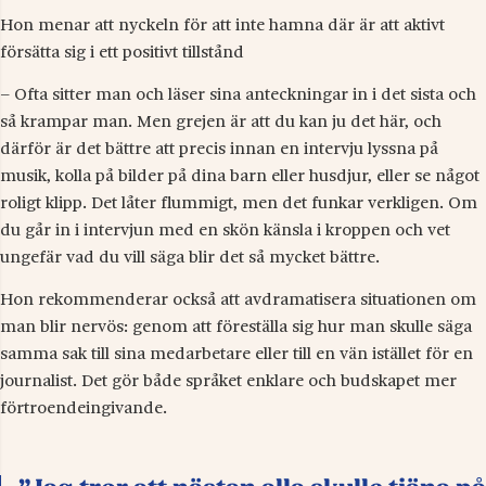
Hon menar att nyckeln för att inte hamna där är att aktivt
försätta sig i ett positivt tillstånd
– Ofta sitter man och läser sina anteckningar in i det sista och
så krampar man. Men grejen är att du kan ju det här, och
därför är det bättre att precis innan en intervju lyssna på
musik, kolla på bilder på dina barn eller husdjur, eller se något
roligt klipp. Det låter flummigt, men det funkar verkligen. Om
du går in i intervjun med en skön känsla i kroppen och vet
ungefär vad du vill säga blir det så mycket bättre.
Hon rekommenderar också att avdramatisera situationen om
man blir nervös: genom att föreställa sig hur man skulle säga
samma sak till sina medarbetare eller till en vän istället för en
journalist. Det gör både språket enklare och budskapet mer
förtroendeingivande.