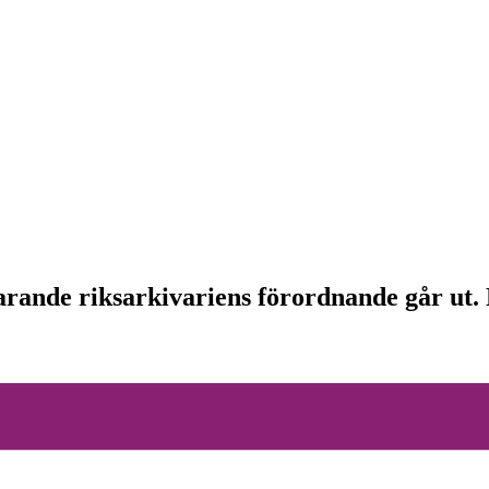
arande riksarkivariens förordnande går ut. 