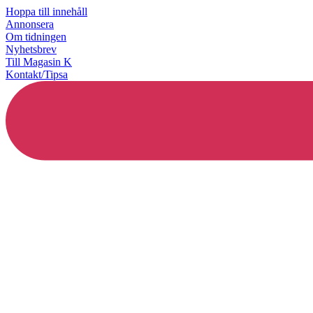
Hoppa till innehåll
Annonsera
Om tidningen
Nyhetsbrev
Till Magasin K
Kontakt/Tipsa