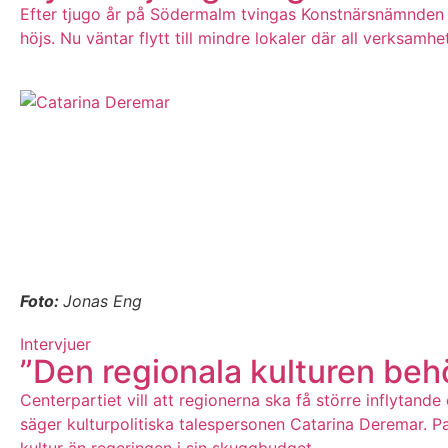
Efter tjugo år på Södermalm tvingas Konstnärsnämnden 
höjs. Nu väntar flytt till mindre lokaler där all verksamhet
Foto:
Jonas Eng
Intervjuer
”Den regionala kulturen beh
Centerpartiet vill att regionerna ska få större inflytan
säger kulturpolitiska talespersonen Catarina Deremar. Par
kultur än regeringen i sin skuggbudget.