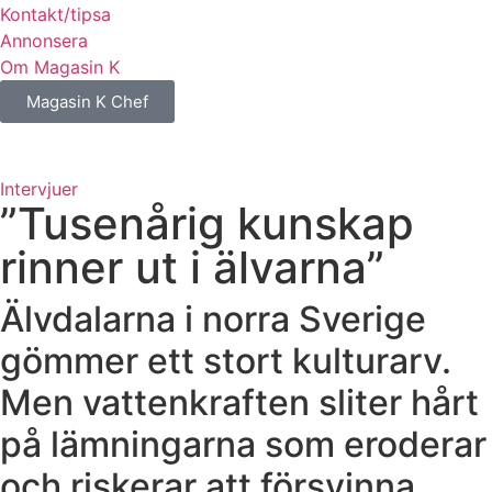
Kontakt/tipsa
Annonsera
Om Magasin K
Magasin K Chef
Intervjuer
”Tusenårig kunskap
rinner ut i älvarna”
Älvdalarna i norra Sverige
gömmer ett stort kulturarv.
Men vattenkraften sliter hårt
på lämningarna som eroderar
och riskerar att försvinna.