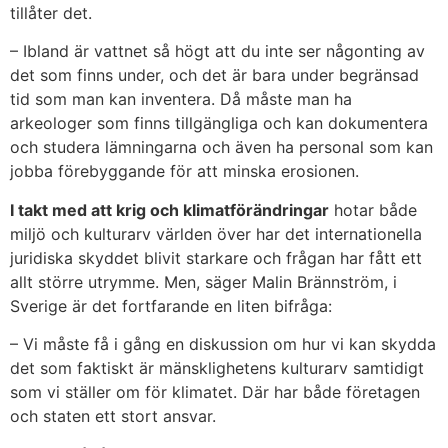
tillåter det.
– Ibland är vattnet så högt att du inte ser någonting av
det som finns under, och det är bara under begränsad
tid som man kan inventera. Då måste man ha
arkeologer som finns tillgängliga och kan dokumentera
och studera lämningarna och även ha personal som kan
jobba förebyggande för att minska erosionen.
I takt med att krig och klimatförändringar
hotar både
miljö och kulturarv världen över har det internationella
juridiska skyddet blivit starkare och frågan har fått ett
allt större utrymme. Men, säger Malin Brännström, i
Sverige är det fortfarande en liten bifråga:
– Vi måste få i gång en diskussion om hur vi kan skydda
det som faktiskt är mänsklighetens kulturarv samtidigt
som vi ställer om för klimatet. Där har både företagen
och staten ett stort ansvar.