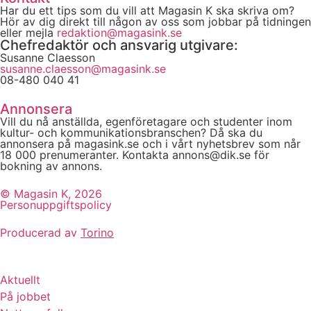
Har du ett tips som du vill att Magasin K ska skriva om?
Hör av dig direkt till någon av oss som jobbar på tidningen
eller mejla
redaktion@magasink.se
Chefredaktör och ansvarig utgivare:
Susanne Claesson
susanne.claesson@magasink.se
08-480 040 41
Annonsera
Vill du nå anställda, egenföretagare och studenter inom
kultur- och kommunikationsbranschen? Då ska du
annonsera på magasink.se och i vårt nyhetsbrev som når
18 000 prenumeranter. Kontakta annons@dik.se för
bokning av annons.
© Magasin K, 2026
Personuppgiftspolicy
Producerad av
Torino
Aktuellt
På jobbet