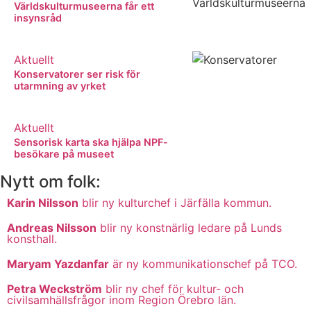
Världskulturmuseerna får ett
insynsråd
Aktuellt
Konservatorer ser risk för
utarmning av yrket
Aktuellt
Sensorisk karta ska hjälpa NPF-
besökare på museet
Nytt om folk:
Karin Nilsson
blir ny kulturchef i Järfälla kommun.
Andreas Nilsson
blir ny konstnärlig ledare på Lunds
konsthall.
Maryam Yazdanfar
är ny kommunikationschef på TCO.
Petra Weckström
blir ny chef för kultur- och
civilsamhällsfrågor inom Region Örebro län.