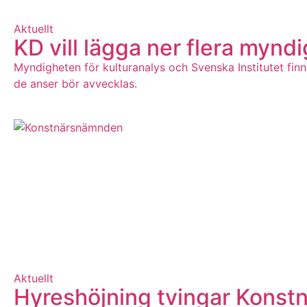
Aktuellt
KD vill lägga ner flera mynd
Myndigheten för kulturanalys och Svenska Institutet fin
de anser bör avvecklas.
Aktuellt
Hyreshöjning tvingar Konstn