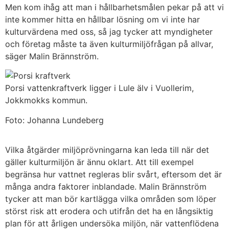
Men kom ihåg att man i hållbarhetsmålen pekar på att vi
inte kommer hitta en hållbar lösning om vi inte har
kulturvärdena med oss, så jag tycker att myndigheter
och företag måste ta även kulturmiljöfrågan på allvar,
säger Malin Brännström.
Porsi vattenkraftverk ligger i Lule älv i Vuollerim,
Jokkmokks kommun.
Foto: Johanna Lundeberg
Vilka åtgärder miljöprövningarna kan leda till när det
gäller kulturmiljön är ännu oklart. Att till exempel
begränsa hur vattnet regleras blir svårt, eftersom det är
många andra faktorer inblandade. Malin Brännström
tycker att man bör kartlägga vilka områden som löper
störst risk att erodera och utifrån det ha en långsiktig
plan för att årligen undersöka miljön, när vattenflödena