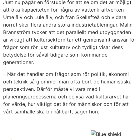
Just nu pågår en förstudie för att se om det är möjligt
att öka kapaciteten för några av vattenkraftverken i
Ume älv och Lule älv, och från Skellefteå och vidare
norrut sker flera andra stora industrietableringar. Malin
Brännström tycker att det parallellt med utbyggnaden
är viktigt att kultursektorn tar ett gemensamt ansvar för
frågor som rör just kulturarv och tydligt visar dess
betydelse för såväl tidigare som kommande
generationer.
– När det handlar om frågor som rör politik, ekonomi
och teknik så glömmer man ofta bort de humanistiska
perspektiven. Därför måste vi vara med i
planeringsprocesserna och belysa vad kulturarvet har
för värde, hur viktigt det är för människor och för att
vårt samhälle ska bli hållbart, säger hon.