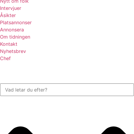
Nytt om folk
Intervjuer
Åsikter
Platsannonser
Annonsera
Om tidningen
Kontakt
Nyhetsbrev
Chef