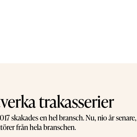
verka trakasserier
17 skakades en hel bransch. Nu, nio år senare,
törer från hela branschen.