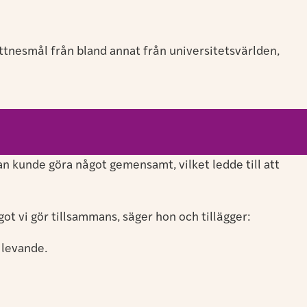
ttnesmål från bland annat från universitetsvärlden,
n kunde göra något gemensamt, vilket ledde till att
ågot vi gör tillsammans, säger hon och tillägger:
 levande.