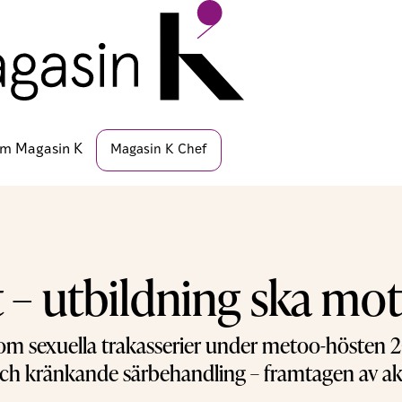
m Magasin K
Magasin K Chef
 – utbildning ska mot
om sexuella trakasserier under metoo-hösten 20
 och kränkande särbehandling – framtagen av ak