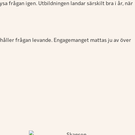
 frågan igen. Utbildningen landar särskilt bra i år, när
g håller frågan levande. Engagemanget mattas ju av över