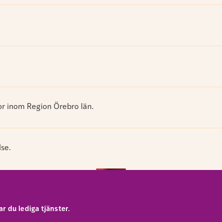
gor inom Region Örebro län.
lse.
r du lediga tjänster.