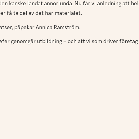
 kanske landat annorlunda. Nu får vi anledning att belysa
 få ta del av det här materialet.
satser, påpekar Annica Ramström.
hefer genomgår utbildning – och att vi som driver företa