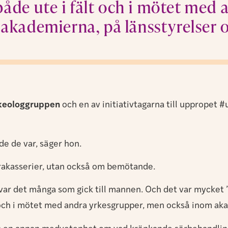
åde ute i fält och i mötet med
akademierna, på länsstyrelser 
rkeologgruppen
och en av initiativtagarna till uppropet 
de de var, säger hon.
trakasserier, utan också om bemötande.
 var det många som gick till mannen. Och det var mycket 
 och i mötet med andra yrkesgrupper, men också inom aka