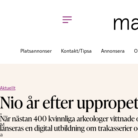
Platsannonser
Kontakt/tipsa
Annonsera
O
Aktuellt
Nio år efter uppropet
"
När nästan 400 kvinnliga arkeologer vittnade 
M
lanseras en digital utbildning om trakasserier
a