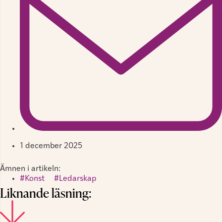
1 december 2025
Ämnen i artikeln:
Konst
,
Ledarskap
Liknande läsning: