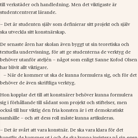
till verkstäder och handledning. Men det viktigaste är
studentcentrerat lärande.
– Det är studenten själv som definierar sitt projekt och själv
ska utveckla sitt konstnärskap.
De senaste åren har skolan även byggt ut sin teoretiska och
textuella undervisning, för att ge studenterna de verktyg de
behöver utanför ateljén – något som enligt Sanne Kofod Olsen
har blivit allt viktigare.
– När de kommer ut ska de kunna formulera sig, och för det
behöver de även skriftliga verktyg.
Hon kopplar det till att konstnärer behöver kunna formulera
sig i förhållande till sådant som projekt och stiftelser, men
också till hur viktig den fria konsten är i ett demokratiskt
samhälle – och att dess roll måste kunna artikuleras.
– Det är svårt att vara konstnär. De ska vara klara för det