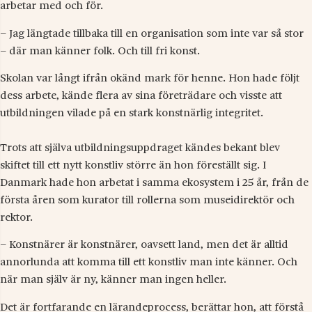
arbetar med och för.
– Jag längtade tillbaka till en organisation som inte var så stor
– där man känner folk. Och till fri konst.
Skolan var långt ifrån okänd mark för henne. Hon hade följt
dess arbete, kände flera av sina företrädare och visste att
utbildningen vilade på en stark konstnärlig integritet.
Trots att själva utbildningsuppdraget kändes bekant blev
skiftet till ett nytt konstliv större än hon föreställt sig. I
Danmark hade hon arbetat i samma ekosystem i 25 år, från de
första åren som kurator till rollerna som museidirektör och
rektor.
– Konstnärer är konstnärer, oavsett land, men det är alltid
annorlunda att komma till ett konstliv man inte känner. Och
när man själv är ny, känner man ingen heller.
Det är fortfarande en lärandeprocess, berättar hon, att förstå