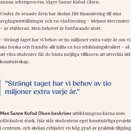
annan arbetsprocess, säger Sanne Kofod Olsen.
Under de senaste åren har skolan fått finansiering till sina
avgångsutställningar och en vänförening – Mejans Mecenater
– är etablerad. Men behovet är fortfarande stort.
– Strängt taget har vi behov av tio miljoner extra varje år om vi
ska forska och framför allt hålla en bra utbildningskvalitet – så
att våra studenter får de bästa möjliga villkoren att utveckla sitt
konstnärskap.
”Strängt taget har vi behov av tio
miljoner extra varje år.”
Men Sanne Kofod Olsen beskriver
utbildningens kärna som
oförändrat stark. Här står studentens eget konstnärliga projekt
i centrum, och skolan erbjuder en hög grad av praktisk tillgång