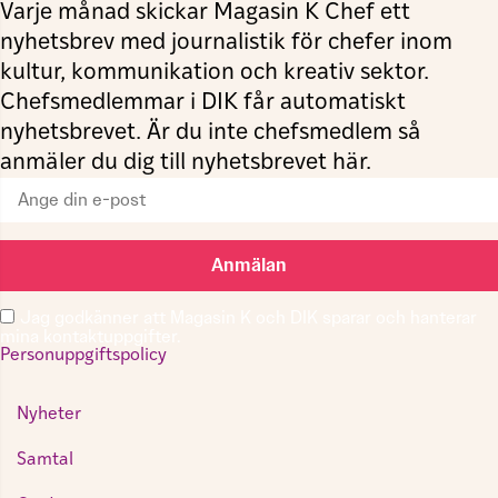
Varje månad skickar Magasin K Chef ett
nyhetsbrev med journalistik för chefer inom
kultur, kommunikation och kreativ sektor.
Chefsmedlemmar i DIK får automatiskt
nyhetsbrevet. Är du inte chefsmedlem så
anmäler du dig till nyhetsbrevet här.
Anmälan
Jag godkänner att Magasin K och DIK sparar och hanterar
mina kontaktuppgifter.
Personuppgiftspolicy
Nyheter
Samtal