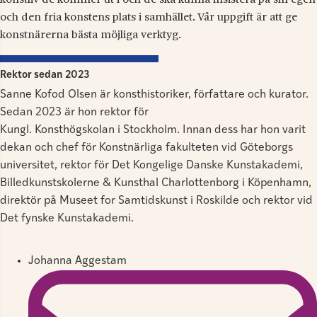
konstliv de kommer ut i och de ska kunna insistera på sin egen
och den fria konstens plats i samhället. Vår uppgift är att ge
konstnärerna bästa möjliga verktyg.
Rektor sedan 2023
Sanne Kofod Olsen är konsthistoriker, författare och kurator.
Sedan 2023 är hon rektor för
Kungl. Konsthögskolan i Stockholm. Innan dess har hon varit
dekan och chef för Konstnärliga fakulteten vid Göteborgs
universitet, rektor för Det Kongelige Danske Kunstakademi,
Billedkunstskolerne & Kunsthal Charlottenborg i Köpenhamn,
direktör på Museet for Samtidskunst i Roskilde och rektor vid
Det fynske Kunstakademi.
Johanna Aggestam