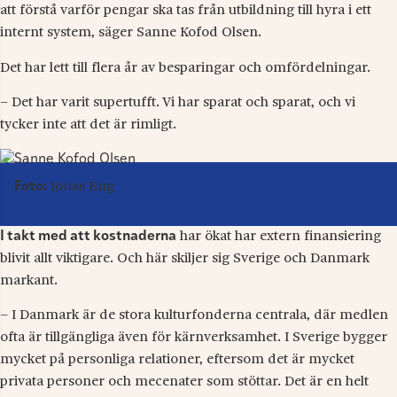
att förstå varför pengar ska tas från utbildning till hyra i ett
internt system, säger Sanne Kofod Olsen.
Det har lett till flera år av besparingar och omfördelningar.
– Det har varit supertufft. Vi har sparat och sparat, och vi
tycker inte att det är rimligt.
Foto:
Jonas Eng
I takt med att kostnaderna
har ökat har extern finansiering
blivit allt viktigare. Och här skiljer sig Sverige och Danmark
markant.
– I Danmark är de stora kulturfonderna centrala, där medlen
ofta är tillgängliga även för kärnverksamhet. I Sverige bygger
mycket på personliga relationer, eftersom det är mycket
privata personer och mecenater som stöttar. Det är en helt