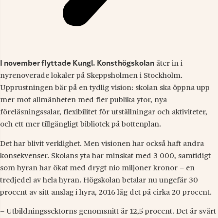
I november flyttade Kungl. Konsthögskolan
åter in i
nyrenoverade lokaler på Skeppsholmen i Stockholm.
Upprustningen bär på en tydlig vision: skolan ska öppna upp
mer mot allmänheten med fler publika ytor, nya
föreläsningssalar, flexibilitet för utställningar och aktiviteter,
och ett mer tillgängligt bibliotek på bottenplan.
Det har blivit verklighet. Men visionen har också haft andra
konsekvenser. Skolans yta har minskat med 3 000, samtidigt
som hyran har ökat med drygt nio miljoner kronor – en
tredjedel av hela hyran. Högskolan betalar nu ungefär 30
procent av sitt anslag i hyra, 2016 låg det på cirka 20 procent.
– Utbildningssektorns genomsnitt är 12,5 procent. Det är svårt