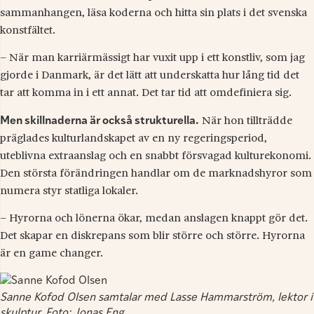
sammanhangen, läsa koderna och hitta sin plats i det svenska
konstfältet.
– När man karriärmässigt har vuxit upp i ett konstliv, som jag
gjorde i Danmark, är det lätt att underskatta hur lång tid det
tar att komma in i ett annat. Det tar tid att omdefiniera sig.
Men skillnaderna är också strukturella.
När hon tillträdde
präglades kulturlandskapet av en ny regeringsperiod,
uteblivna extraanslag och en snabbt försvagad kulturekonomi.
Den största förändringen handlar om de marknadshyror som
numera styr statliga lokaler.
– Hyrorna och lönerna ökar, medan anslagen knappt gör det.
Det skapar en diskrepans som blir större och större. Hyrorna
är en game changer.
Sanne Kofod Olsen samtalar med Lasse Hammarström, lektor i
skulptur. Foto: Jonas Eng.