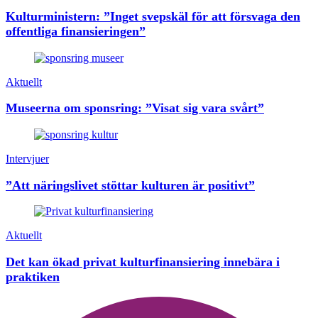
Kulturministern: ”Inget svepskäl för att försvaga den
offentliga finansieringen”
Aktuellt
Museerna om sponsring: ”Visat sig vara svårt”
Intervjuer
”Att näringslivet stöttar kulturen är positivt”
Aktuellt
Det kan ökad privat kulturfinansiering innebära i
praktiken