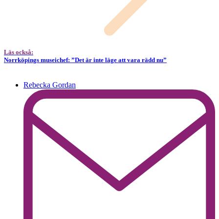
Läs också:
Norrköpings museichef: ”Det är inte läge att vara rädd nu”
Rebecka Gordan