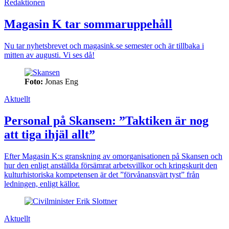
Redaktionen
Magasin K tar sommaruppehåll
Nu tar nyhetsbrevet och magasink.se semester och är tillbaka i
mitten av augusti. Vi ses då!
Foto:
Jonas Eng
Aktuellt
Personal på Skansen: ”Taktiken är nog
att tiga ihjäl allt”
Efter Magasin K:s granskning av omorganisationen på Skansen och
hur den enligt anställda försämrat arbetsvillkor och kringskurit den
kulturhistoriska kompetensen är det ”förvånansvärt tyst” från
ledningen, enligt källor.
Aktuellt