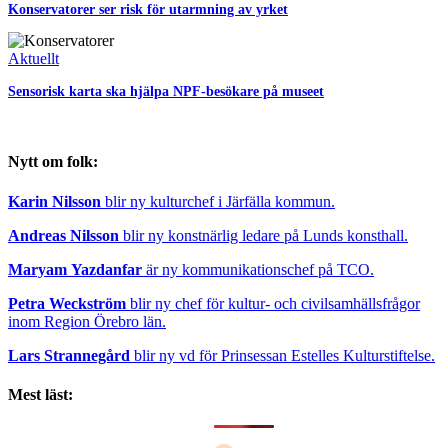
Konservatorer ser risk för utarmning av yrket
Aktuellt
Sensorisk karta ska hjälpa NPF-besökare på museet
Nytt om folk:
Karin Nilsson
blir ny kulturchef i Järfälla kommun.
Andreas Nilsson
blir ny konstnärlig ledare på Lunds konsthall.
Maryam Yazdanfar
är ny kommunikationschef på TCO.
Petra Weckström
blir ny chef för kultur- och civilsamhällsfrågor
inom Region Örebro län.
Lars Strannegård
blir ny vd för Prinsessan Estelles Kulturstiftelse.
Mest läst: