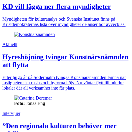
KD vill lägga ner flera myndigheter
Myndigheten för kulturanalys och Svenska Institutet finns på
Kristdemokraternas lista över myndigheter de anser bör avvecklas.
Aktuellt
Hyreshöjning tvingar Konstnärsnämnden
att flytta
Efter tjugo år på Södermalm tvingas Konstnärsnämnden lämna när
fastigheten ska rustas och hyrorna höjs. Nu väntar flytt till mindre
lokaler där all verksamhet inte får plats.
Foto:
Jonas Eng
Intervjuer
”Den regionala kulturen behöver mer