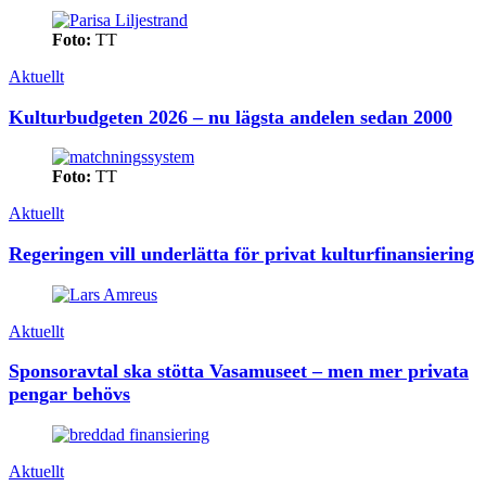
Foto:
TT
Aktuellt
Kulturbudgeten 2026 – nu lägsta andelen sedan 2000
Foto:
TT
Aktuellt
Regeringen vill underlätta för privat kulturfinansiering
Aktuellt
Sponsoravtal ska stötta Vasamuseet – men mer privata
pengar behövs
Aktuellt