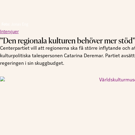
Foto:
Jonas Eng
Intervjuer
”Den regionala kulturen behöver mer stöd
Centerpartiet vill att regionerna ska få större inflytande och
kulturpolitiska talespersonen Catarina Deremar. Partiet avsätte
regeringen i sin skuggbudget.