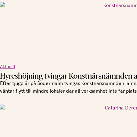
Aktuellt
Hyreshöjning tvingar Konstnärsnämnden at
Efter tjugo år på Södermalm tvingas Konstnärsnämnden lämna 
väntar flytt till mindre lokaler där all verksamhet inte får plats