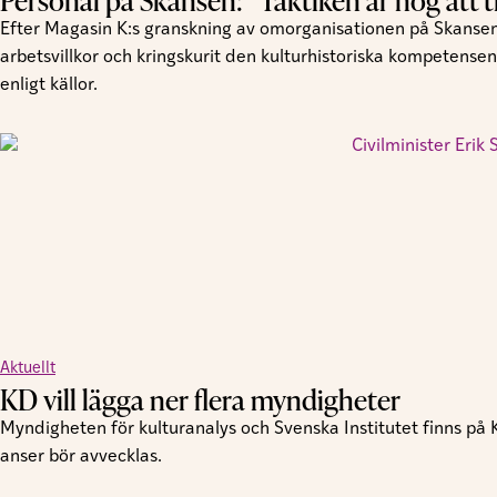
Personal på Skansen: ”Taktiken är nog att tig
Efter Magasin K:s granskning av omorganisationen på Skansen
arbetsvillkor och kringskurit den kulturhistoriska kompetensen
enligt källor.
Aktuellt
KD vill lägga ner flera myndigheter
Myndigheten för kulturanalys och Svenska Institutet finns på
anser bör avvecklas.