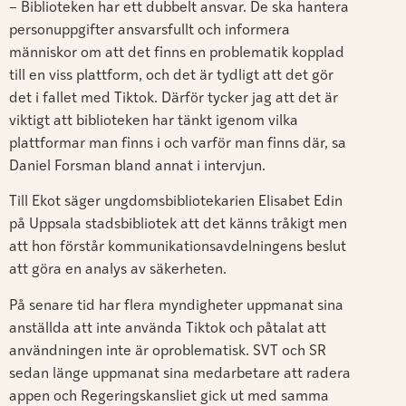
– Biblioteken har ett dubbelt ansvar. De ska hantera
personuppgifter ansvarsfullt och informera
människor om att det finns en problematik kopplad
till en viss plattform, och det är tydligt att det gör
det i fallet med Tiktok. Därför tycker jag att det är
viktigt att biblioteken har tänkt igenom vilka
plattformar man finns i och varför man finns där, sa
Daniel Forsman bland annat i intervjun.
Till Ekot säger ungdomsbibliotekarien Elisabet Edin
på Uppsala stadsbibliotek att det känns tråkigt men
att hon förstår kommunikationsavdelningens beslut
att göra en analys av säkerheten.
På senare tid har flera myndigheter uppmanat sina
anställda att inte använda Tiktok och påtalat att
användningen inte är oproblematisk. SVT och SR
sedan länge uppmanat sina medarbetare att radera
appen och Regeringskansliet gick ut med samma