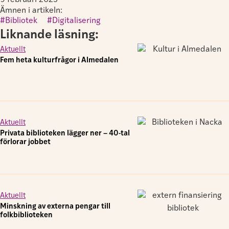
9 februari 2023
Ämnen i artikeln:
Bibliotek
,
Digitalisering
Liknande läsning:
Aktuellt
Fem heta kulturfrågor i Almedalen
Aktuellt
Privata biblioteken lägger ner – 40-tal
förlorar jobbet
Aktuellt
Minskning av externa pengar till
folkbiblioteken