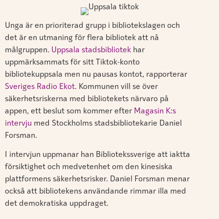
Unga är en prioriterad grupp i bibliotekslagen och
det är en utmaning för flera bibliotek att nå
målgruppen.
Uppsala stadsbibliotek
har
uppmärksammats för sitt Tiktok-konto
bibliotekuppsala men nu pausas kontot, rapporterar
Sveriges Radio Ekot.
Kommunen vill se över
säkerhetsriskerna med bibliotekets närvaro på
appen, ett beslut som kommer efter
Magasin K:s
intervju
med Stockholms stadsbibliotekarie Daniel
Forsman.
I intervjun uppmanar han Bibliotekssverige att iaktta
försiktighet och medvetenhet om den kinesiska
plattformens säkerhetsrisker. Daniel Forsman menar
också att bibliotekens användande rimmar illa med
det demokratiska uppdraget.