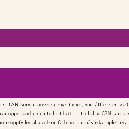
ödet. CSN, som är ansvarig myndighet, har fått in runt 2
r uppenbarligen inte helt lätt – hittills har CSN bara be
inte uppfyller alla villkor. Och om du måste komplettera