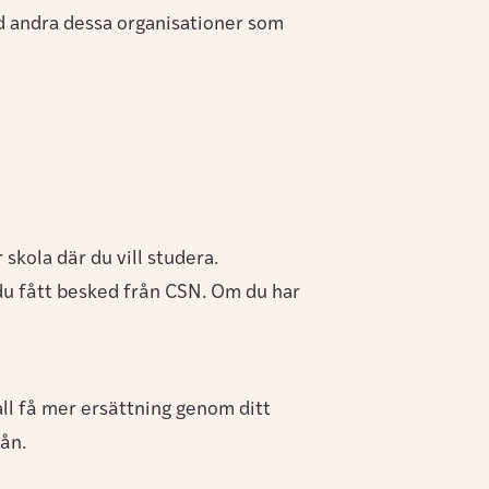
nd andra dessa organisationer som
kola där du vill studera.
 du fått besked från CSN. Om du har
all få mer ersättning genom ditt
lån.