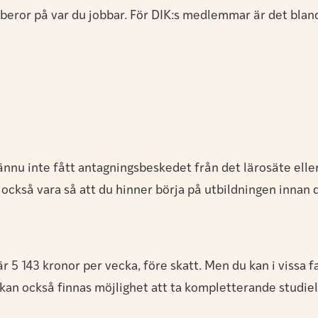
r beror på var du jobbar. För DIK:s medlemmar är det bla
u inte fått antagningsbeskedet från det lärosäte eller s
också vara så att du hinner börja på utbildningen innan
5 143 kronor per vecka, före skatt. Men du kan i vissa f
 kan också finnas möjlighet att ta kompletterande studie