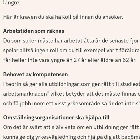
längre.
Här är kraven du ska ha koll på innan du ansöker.
Arbetstiden som räknas
Du som söker måste har arbetat åtta år de senaste fjor
spelar alltså ingen roll om du till exempel varit förä
får heller inte vara yngre än 27 år eller äldre än 62 år.
Behovet av kompetensen
I teorin så ger alla utbildningar som ger rätt till studi
arbetsmarknaden” vilket betyder att det måste finnas et
och få jobb inom ett visst yrkesområde så är det inte sä
Omställningsorganisationer ska hjälpa till
Om det är svårt att själv veta om en utbildning ger rätt
kunna ge dig yrkesvägledning och hjälpa dig att bedöma