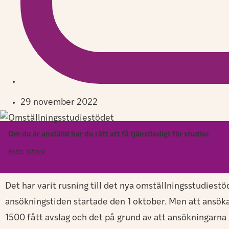
29 november 2022
Om du är anställd har du rätt att få tjänstledigt för studier.
Foto: Istock
Det har varit rusning till det nya omställningsstudiest
ansökningstiden startade den 1 oktober. Men att ansöka ä
1500 fått avslag och det på grund av att ansökningarna 