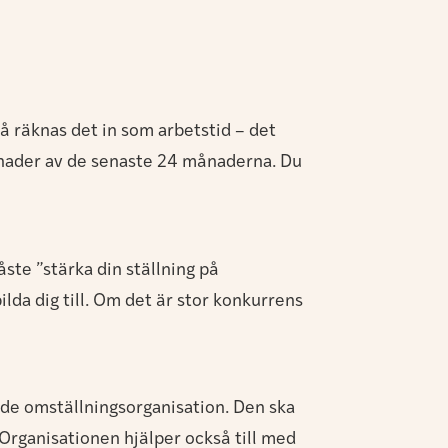
å räknas det in som arbetstid – det
månader av de senaste 24 månaderna. Du
åste ”stärka din ställning på
lda dig till. Om det är stor konkurrens
lade omställningsorganisation. Den ska
Organisationen hjälper också till med