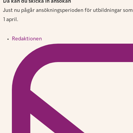
Då kan du skicka in ansökan
Just nu pågår ansökningsperioden för utbildningar som
1 april.
Redaktionen