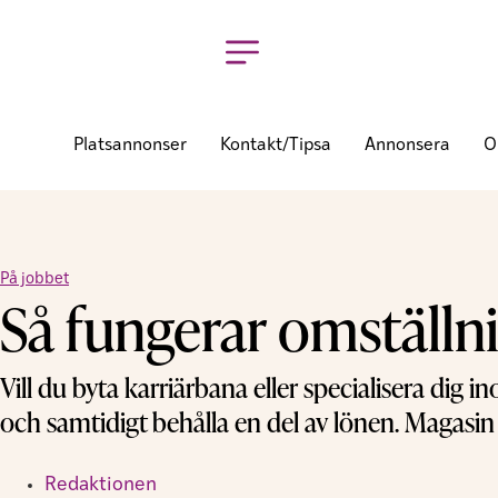
Platsannonser
Kontakt/tipsa
Annonsera
O
På jobbet
Så fungerar omställn
Vill du byta karriärbana eller specialisera di
och samtidigt behålla en del av lönen. Magasin 
Redaktionen